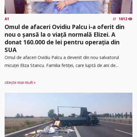
A1
1612
Omul de afaceri Ovidiu Palcu i-a oferit din
nou o șansă la o viață normală Elizei. A
donat 160.000 de lei pentru operația din
SUA
Omul de afaceri Ovidiu Palcu a devenit din nou salvatorul
micuței Eliza Stancu. Familia fetiței, care luptă de ani de...
citește mai mult »