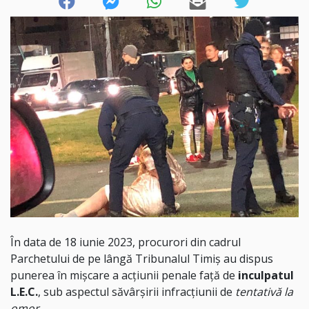
În data de 18 iunie 2023, procurori din cadrul
Parchetului de pe lângă Tribunalul Timiș au dispus
punerea în mișcare a acțiunii penale față de
inculpatul
L.E.C.
, sub aspectul săvârșirii infracțiunii de
tentativă la
omor
.