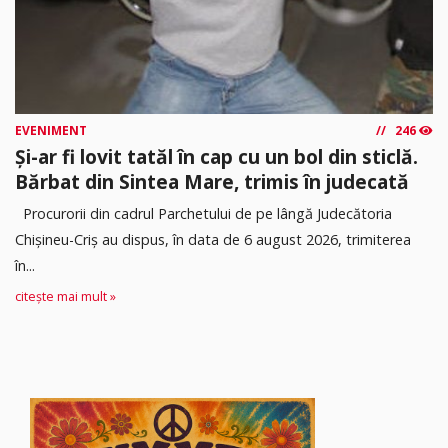
EVENIMENT
246
Și-ar fi lovit tatăl în cap cu un bol din sticlă.
Bărbat din Sintea Mare, trimis în judecată
Procurorii din cadrul Parchetului de pe lângă Judecătoria
Chișineu-Criș au dispus, în data de 6 august 2026, trimiterea
în...
citește mai mult »