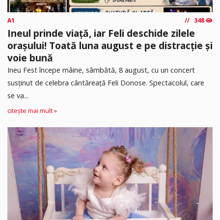
A1
348
Ineul prinde viață, iar Feli deschide zilele
orașului! Toată luna august e pe distracție și
voie bună
Ineu Fest începe mâine, sâmbătă, 8 august, cu un concert
susținut de celebra cântăreață Feli Donose. Spectacolul, care
se va...
citește mai mult »