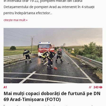
În intervalul orar 19-22, pompierii militari din cadrul
Detașamentului de pompieri Arad au intervenit în 4 situații
pentru îndepărtarea efectelor...
citește mai mult »
A1
243
Mai mulți copaci doborâți de furtună pe DN
69 Arad-Timișoara (FOTO)