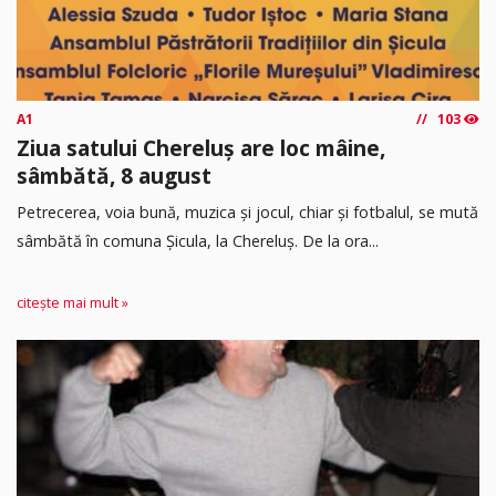
A1
103
Ziua satului Chereluș are loc mâine,
sâmbătă, 8 august
Petrecerea, voia bună, muzica și jocul, chiar și fotbalul, se mută
sâmbătă în comuna Șicula, la Chereluș. De la ora...
citește mai mult »