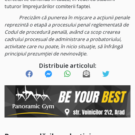
tuturor împrejurărilor comiterii faptei.
Precizăm că punerea în mişcare a acţiunii penale
reprezintă o etapă a procesului penal reglementată de
Codul de procedură penală, având ca scop crearea
cadrului procesual de administrare a probatoriului,
activitate care nu poate, în nicio situaţie, să înfrângă
principiul prezumţiei de nevinovăţie.
Distribuie articolul: