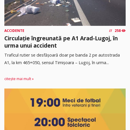
ACCIDENTE
258
Circulație îngreunată pe A1 Arad-Lugoj, în
urma unui accident
Traficul rutier se desfășoară doar pe banda 2 pe autostrada
A1, la km 465+050, sensul Timişoara – Lugoj, în urma...
citește mai mult »