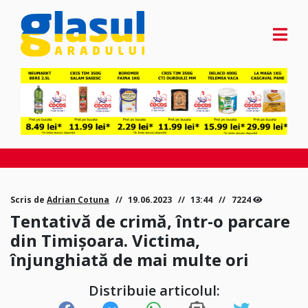
Scris de
Adrian Cotuna
19.06.2023
13:44
7224
Tentativă de crimă, într-o parcare
din Timișoara. Victima,
înjunghiată de mai multe ori
Distribuie articolul: