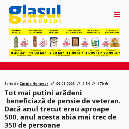
Scris de
Corina Henegar
09.01.2023
9:54
170
Tot mai puțini arădeni
beneficiază de pensie de veteran.
Dacă anul trecut erau aproape
500, anul acesta abia mai trec de
350 de persoane