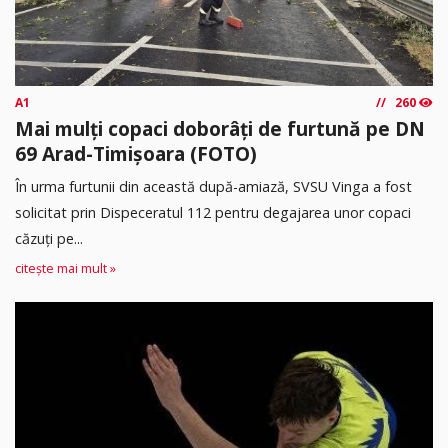
A1
260
Mai mulți copaci doborâți de furtună pe DN
69 Arad-Timișoara (FOTO)
În urma furtunii din această după-amiază, SVSU Vinga a fost
solicitat prin Dispeceratul 112 pentru degajarea unor copaci
căzuți pe...
citește mai mult »