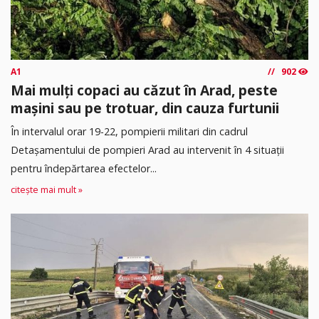
A1
902
Mai mulți copaci au căzut în Arad, peste
mașini sau pe trotuar, din cauza furtunii
În intervalul orar 19-22, pompierii militari din cadrul
Detașamentului de pompieri Arad au intervenit în 4 situații
pentru îndepărtarea efectelor...
citește mai mult »