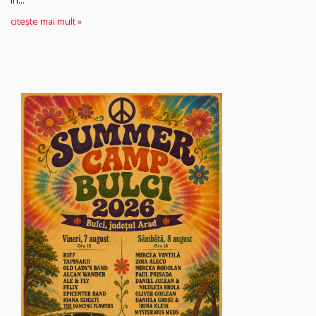
citește mai mult »