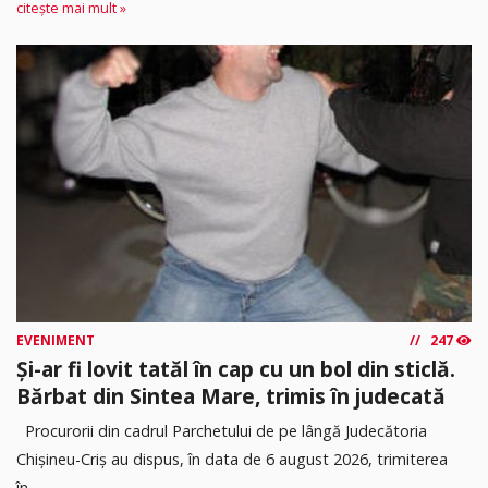
citește mai mult »
EVENIMENT
247
Și-ar fi lovit tatăl în cap cu un bol din sticlă.
Bărbat din Sintea Mare, trimis în judecată
Procurorii din cadrul Parchetului de pe lângă Judecătoria
Chișineu-Criș au dispus, în data de 6 august 2026, trimiterea
în...