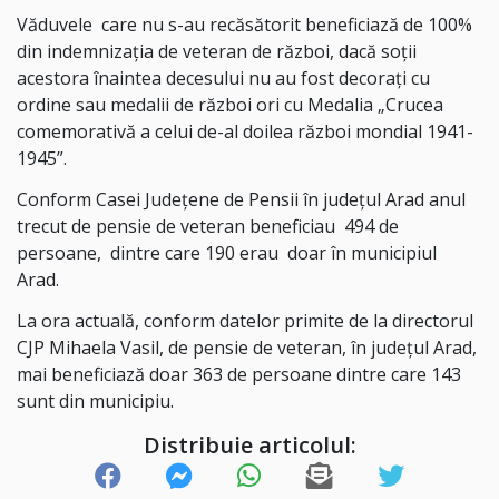
Văduvele care nu s-au recăsătorit beneficiază de 100%
din indemnizația de veteran de război, dacă soții
acestora înaintea decesului nu au fost decorați cu
ordine sau medalii de război ori cu Medalia „Crucea
comemorativă a celui de-al doilea război mondial 1941-
1945”.
Conform Casei Județene de Pensii în județul Arad anul
trecut de pensie de veteran beneficiau 494 de
persoane, dintre care 190 erau doar în municipiul
Arad.
La ora actuală, conform datelor primite de la directorul
CJP Mihaela Vasil, de pensie de veteran, în județul Arad,
mai beneficiază doar 363 de persoane dintre care 143
sunt din municipiu.
Distribuie articolul: