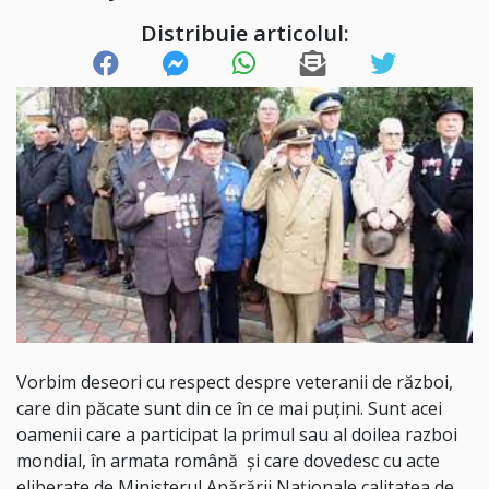
Distribuie articolul:
Vorbim deseori cu respect despre veteranii de război,
care din păcate sunt din ce în ce mai puțini. Sunt acei
oamenii care a participat la primul sau al doilea razboi
mondial, în armata română și care dovedesc cu acte
eliberate de Ministerul Apărării Naționale calitatea de