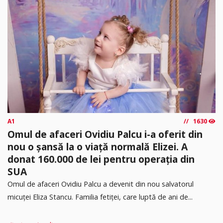
A1
1630
Omul de afaceri Ovidiu Palcu i-a oferit din
nou o șansă la o viață normală Elizei. A
donat 160.000 de lei pentru operația din
SUA
Omul de afaceri Ovidiu Palcu a devenit din nou salvatorul
micuței Eliza Stancu. Familia fetiței, care luptă de ani de...