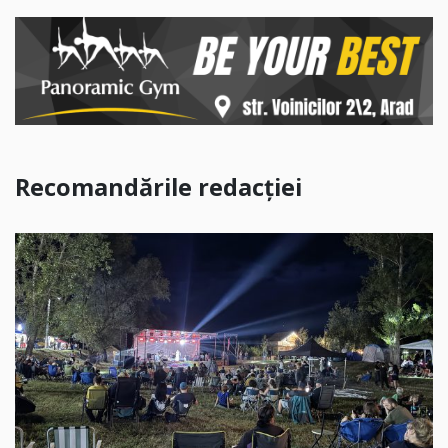
Recomandările redacției