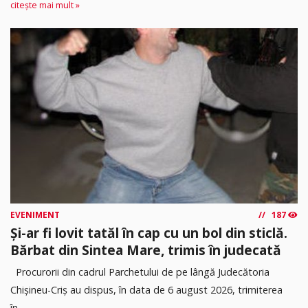
citește mai mult »
EVENIMENT
187
Și-ar fi lovit tatăl în cap cu un bol din sticlă.
Bărbat din Sintea Mare, trimis în judecată
Procurorii din cadrul Parchetului de pe lângă Judecătoria
Chișineu-Criș au dispus, în data de 6 august 2026, trimiterea
în...