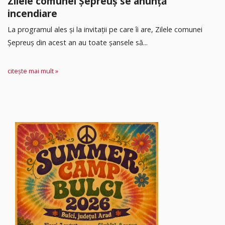
Zilele comunei Șepreuș se anunță
incendiare
La programul ales și la invitații pe care îi are, Zilele comunei
Șepreuș din acest an au toate șansele să...
citește mai mult »