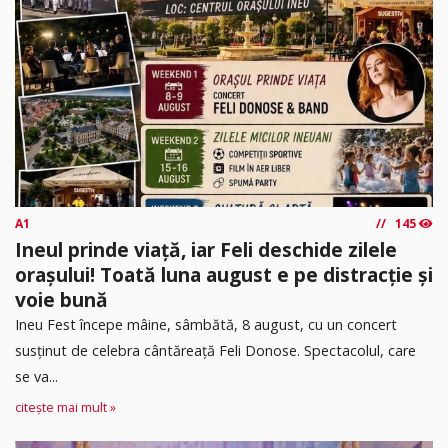
A1
145
Ineul prinde viață, iar Feli deschide zilele
orașului! Toată luna august e pe distracție și
voie bună
Ineu Fest începe mâine, sâmbătă, 8 august, cu un concert
susținut de celebra cântăreață Feli Donose. Spectacolul, care
se va...
citește mai mult »