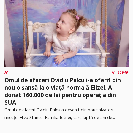
A1
809
Omul de afaceri Ovidiu Palcu i-a oferit din
nou o șansă la o viață normală Elizei. A
donat 160.000 de lei pentru operația din
SUA
Omul de afaceri Ovidiu Palcu a devenit din nou salvatorul
micuței Eliza Stancu. Familia fetiței, care luptă de ani de...