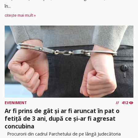
în...
citește mai mult »
EVENIMENT
412
Ar fi prins de gât și ar fi aruncat în pat o
fetiță de 3 ani, după ce și-ar fi agresat
concubina
Procurorii din cadrul Parchetului de pe lângă Judecătoria