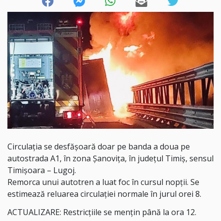
Circulația se desfășoară doar pe banda a doua pe
autostrada A1, în zona Șanovița, în județul Timiș, sensul
Timişoara – Lugoj.
Remorca unui autotren a luat foc în cursul nopții. Se
estimează reluarea circulației normale în jurul orei 8.
ACTUALIZARE: Restricțiile se mențin până la ora 12.