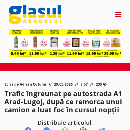
Scris de
Adrian Cotuna
29.05.2026
7:57
235
Trafic îngreunat pe autostrada A1
Arad-Lugoj, după ce remorca unui
camion a luat foc în cursul nopții
Distribuie articolul: