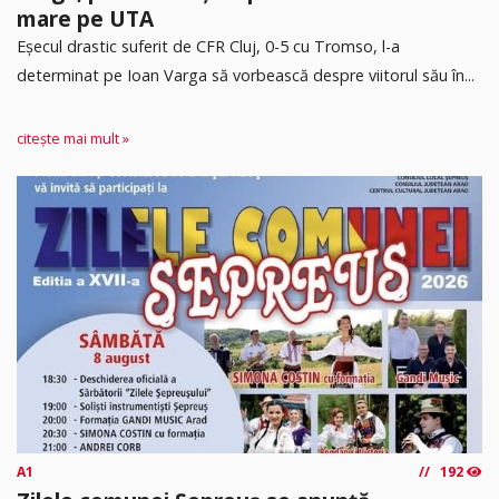
mare pe UTA
Eșecul drastic suferit de CFR Cluj, 0-5 cu Tromso, l-a
determinat pe Ioan Varga să vorbească despre viitorul său în...
citește mai mult »
A1
192