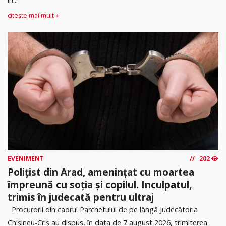
citește mai mult »
EVENIMENT
202
Polițist din Arad, amenințat cu moartea
împreună cu soția și copilul. Inculpatul,
trimis în judecată pentru ultraj
Procurorii din cadrul Parchetului de pe lângă Judecătoria
Chișineu-Criș au dispus, în data de 7 august 2026, trimiterea