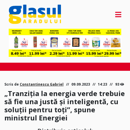
Scris de
Constantinescu Gabriel
09.09.2023
14:23
93
„Tranziţia la energia verde trebuie
să fie una justă şi inteligentă, cu
soluții pentru toți”, spune
ministrul Energiei