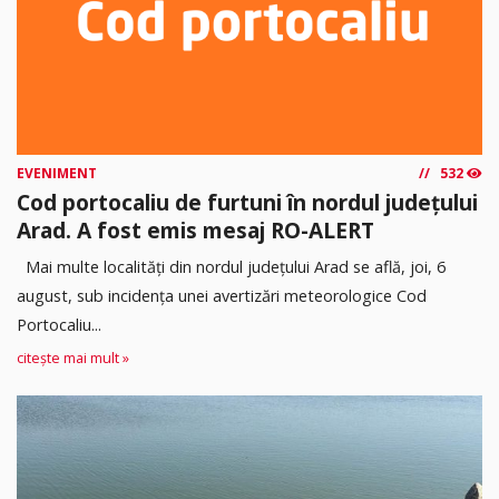
EVENIMENT
532
Cod portocaliu de furtuni în nordul județului
Arad. A fost emis mesaj RO-ALERT
Mai multe localități din nordul județului Arad se află, joi, 6
august, sub incidența unei avertizări meteorologice Cod
Portocaliu...
citește mai mult »