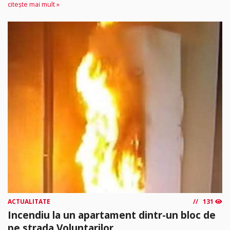
citește mai mult »
ACTUALITATE
131
Incendiu la un apartament dintr-un bloc de
pe strada Voluntarilor