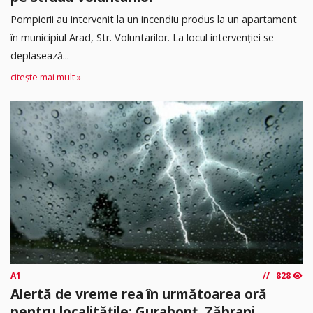
Pompierii au intervenit la un incendiu produs la un apartament
în municipiul Arad, Str. Voluntarilor. La locul intervenției se
deplasează...
citește mai mult »
A1
828
Alertă de vreme rea în următoarea oră
pentru localitățile: Gurahonț, Zăbrani,