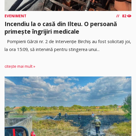
EVENIMENT
82
Incendiu la o casă din Ilteu. O persoană
primește îngrijiri medicale
Pompierii Gărzii nr. 2 de Intervenție Birchiș au fost solicitați joi,
la ora 15:09, să intervină pentru stingerea unui...
citește mai mult »