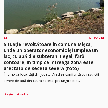
A1
1517
Situație revoltătoare în comuna Mișca,
unde un operator economic își umplea un
lac, cu apă din subteran. Ilegal, fără
contoare, în timp ce întreaga zonă este
afectată de seceta severă (foto)
În timp ce localități din județul Arad se confruntă cu restricții
severe de apă din cauza secetei prelungite și a...
citește mai mult »