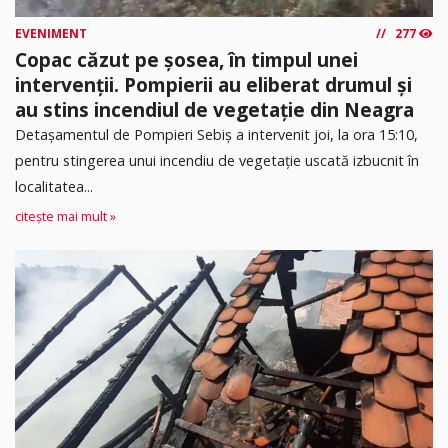
EVENIMENT
277
Copac căzut pe șosea, în timpul unei
intervenții. Pompierii au eliberat drumul și
au stins incendiul de vegetație din Neagra
Detașamentul de Pompieri Sebiș a intervenit joi, la ora 15:10,
pentru stingerea unui incendiu de vegetație uscată izbucnit în
localitatea...
citește mai mult »