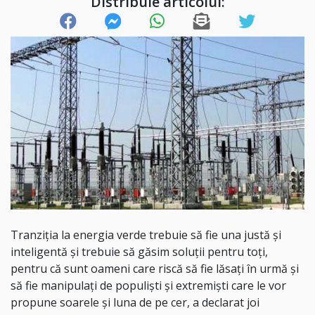
Distribuie articolul:
Tranziţia la energia verde trebuie să fie una justă şi
inteligentă şi trebuie să găsim soluţii pentru toţi,
pentru că sunt oameni care riscă să fie lăsaţi în urmă şi
să fie manipulaţi de populişti şi extremişti care le vor
propune soarele şi luna de pe cer, a declarat joi