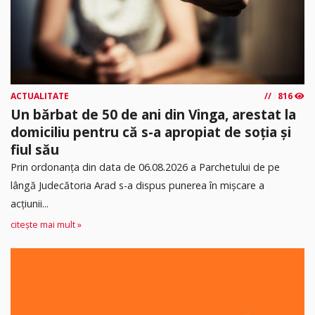
ACTUALITATE
816
Un bărbat de 50 de ani din Vinga, arestat la
domiciliu pentru că s-a apropiat de soția și
fiul său
Prin ordonanța din data de 06.08.2026 a Parchetului de pe
lângă Judecătoria Arad s-a dispus punerea în mişcare a
acţiunii...
citește mai mult »