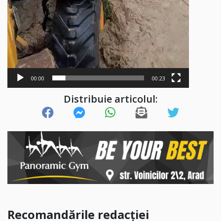
00:00
00:23
Distribuie articolul:
Recomandările redacției