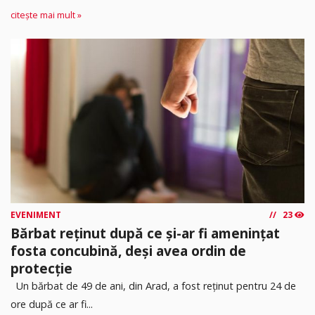
citește mai mult »
EVENIMENT
23
Bărbat reținut după ce și-ar fi amenințat
fosta concubină, deși avea ordin de
protecție
Un bărbat de 49 de ani, din Arad, a fost reținut pentru 24 de
ore după ce ar fi...