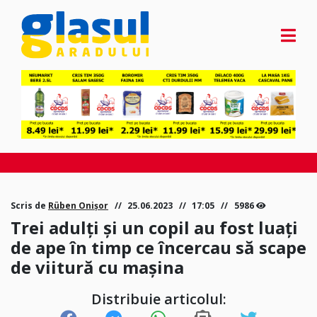
Scris de
Rüben Onișor
25.06.2023
17:05
5986
Trei adulți și un copil au fost luați
de ape în timp ce încercau să scape
de viitură cu mașina
Distribuie articolul: