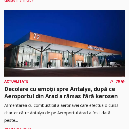
citește mai mult »
ACTUALITATE
70
Decolare cu emoții spre Antalya, după ce
Aeroportul din Arad a rămas fără kerosen
Alimentarea cu combustibil a aeronavei care efectua o cursă
charter către Antalya de pe Aeroportul Arad a fost dată
peste...