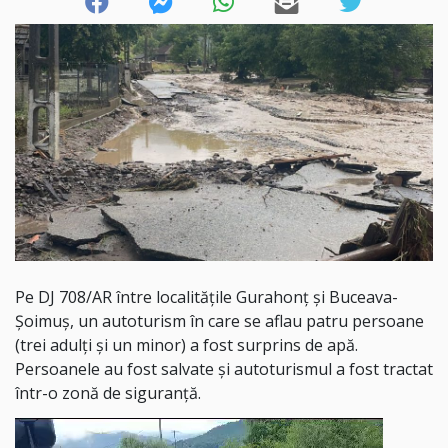
Pe DJ 708/AR între localitățile Gurahonț și Buceava-
Șoimuș, un autoturism în care se aflau patru persoane
(trei adulți și un minor) a fost surprins de apă.
Persoanele au fost salvate și autoturismul a fost tractat
într-o zonă de siguranță.
Player