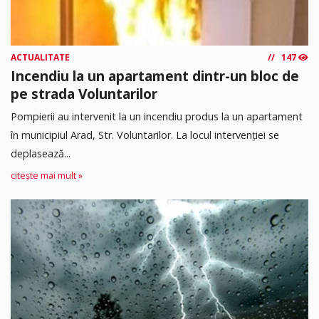
ACTUALITATE
147
Incendiu la un apartament dintr-un bloc de
pe strada Voluntarilor
Pompierii au intervenit la un incendiu produs la un apartament
în municipiul Arad, Str. Voluntarilor. La locul intervenției se
deplasează...
citește mai mult »