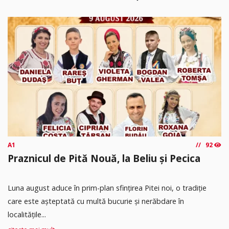
A1
92
Praznicul de Pită Nouă, la Beliu și Pecica
Luna august aduce în prim-plan sfințirea Pitei noi, o tradiție
care este așteptată cu multă bucurie și nerăbdare în
localitățile...