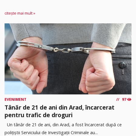
citește mai mult »
EVENIMENT
97
Tânăr de 21 de ani din Arad, încarcerat
pentru trafic de droguri
Un tânăr de 21 de ani, din Arad, a fost încarcerat după ce
polițiștii Serviciului de Investigații Criminale au...