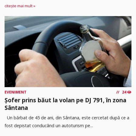
citește mai mult »
EVENIMENT
24
Șofer prins băut la volan pe DJ 791, în zona
Sântana
Un bărbat de 45 de ani, din Sântana, este cercetat după ce a
fost depistat conducând un autoturism pe...