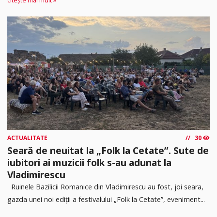
citește mai mult »
ACTUALITATE
30
Seară de neuitat la „Folk la Cetate”. Sute de
iubitori ai muzicii folk s-au adunat la
Vladimirescu
Ruinele Bazilicii Romanice din Vladimirescu au fost, joi seara,
gazda unei noi ediții a festivalului „Folk la Cetate”, eveniment...