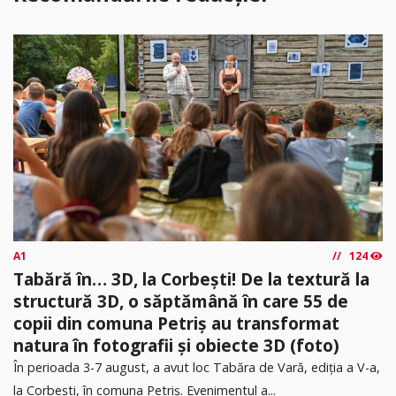
A1
124
Tabără în… 3D, la Corbești! De la textură la
structură 3D, o săptămână în care 55 de
copii din comuna Petriș au transformat
natura în fotografii și obiecte 3D (foto)
În perioada 3-7 august, a avut loc Tabăra de Vară, ediția a V-a,
la Corbești, în comuna Petriș. Evenimentul a...