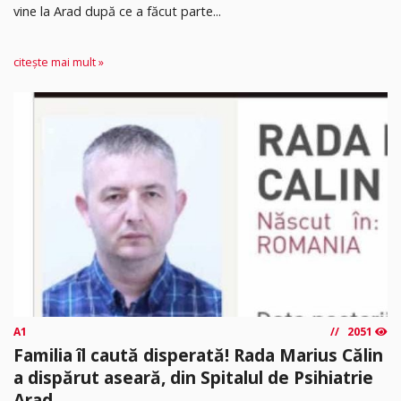
vine la Arad după ce a făcut parte...
citește mai mult »
A1
2051
Familia îl caută disperată! Rada Marius Călin
a dispărut aseară, din Spitalul de Psihiatrie
Arad