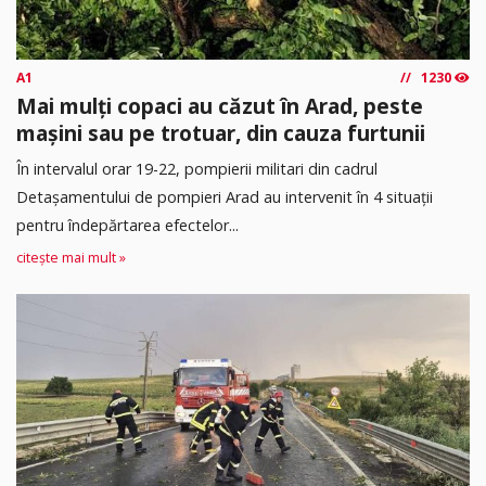
A1
1230
Mai mulți copaci au căzut în Arad, peste
mașini sau pe trotuar, din cauza furtunii
În intervalul orar 19-22, pompierii militari din cadrul
Detașamentului de pompieri Arad au intervenit în 4 situații
pentru îndepărtarea efectelor...
citește mai mult »