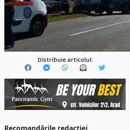
Distribuie articolul:
Recomandările redacției