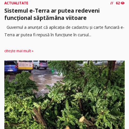
ACTUALITATE
62
Sistemul e-Terra ar putea redeveni
funcțional săptămâna viitoare
Guvernul a anunțat că aplicația de cadastru și carte funciară e-
Terra ar putea fi repusă în funcțiune în cursul...
citește mai mult »