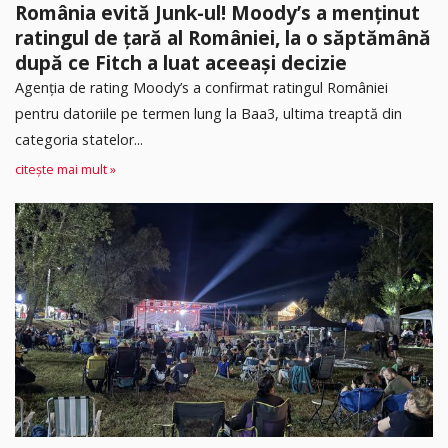
România evită Junk-ul! Moody’s a menținut
ratingul de țară al României, la o săptămână
după ce Fitch a luat aceeași decizie
Agenția de rating Moody’s a confirmat ratingul României
pentru datoriile pe termen lung la Baa3, ultima treaptă din
categoria statelor...
citește mai mult »