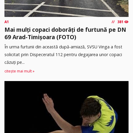
A1
381
Mai mulți copaci doborâți de furtună pe DN
69 Arad-Timișoara (FOTO)
În urma furtunii din această după-amiază, SVSU Vinga a fost
solicitat prin Dispeceratul 112 pentru degajarea unor copaci
căzuți pe...
citește mai mult »