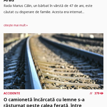
Rada Marius Călin, un bărbat în vârstă de 47 de ani, este
căutat cu disperare de familie. Acesta era internat...
citește mai mult »
ACCIDENTE
379
O camionetă încărcată cu lemne s-a
răsturnat peste calea ferată, între