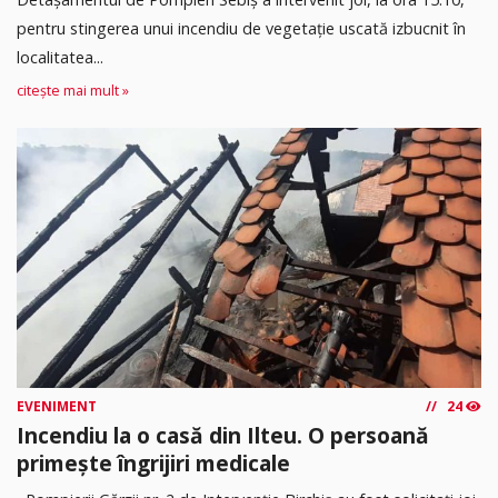
pentru stingerea unui incendiu de vegetație uscată izbucnit în
localitatea...
citește mai mult »
EVENIMENT
24
Incendiu la o casă din Ilteu. O persoană
primește îngrijiri medicale