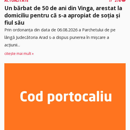
ACTUALITATE
278
Un bărbat de 50 de ani din Vinga, arestat la
domiciliu pentru că s-a apropiat de soția și
fiul său
Prin ordonanța din data de 06.08.2026 a Parchetului de pe
lângă Judecătoria Arad s-a dispus punerea în mişcare a
acţiunii...
citește mai mult »