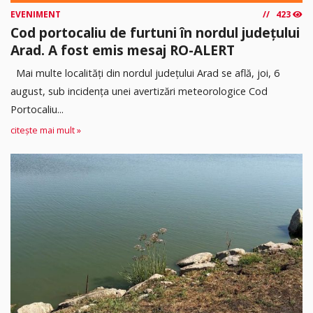
EVENIMENT
423
Cod portocaliu de furtuni în nordul județului
Arad. A fost emis mesaj RO-ALERT
Mai multe localități din nordul județului Arad se află, joi, 6
august, sub incidența unei avertizări meteorologice Cod
Portocaliu...
citește mai mult »