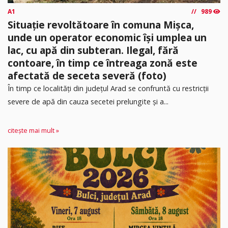
A1
989
Situație revoltătoare în comuna Mișca,
unde un operator economic își umplea un
lac, cu apă din subteran. Ilegal, fără
contoare, în timp ce întreaga zonă este
afectată de seceta severă (foto)
În timp ce localități din județul Arad se confruntă cu restricții
severe de apă din cauza secetei prelungite și a...
citește mai mult »