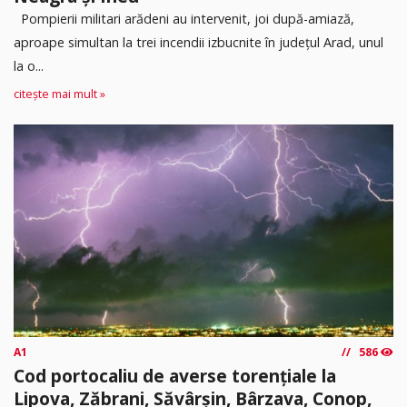
Pompierii militari arădeni au intervenit, joi după-amiază,
aproape simultan la trei incendii izbucnite în județul Arad, unul
la o...
citește mai mult »
A1
586
Cod portocaliu de averse torențiale la
Lipova, Zăbrani, Săvârșin, Bârzava, Conop,