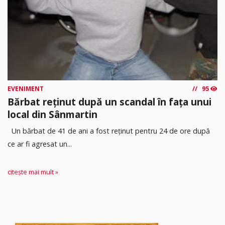
EVENIMENT
95
Bărbat reținut după un scandal în fața unui
local din Sânmartin
Un bărbat de 41 de ani a fost reținut pentru 24 de ore după
ce ar fi agresat un...
citește mai mult »