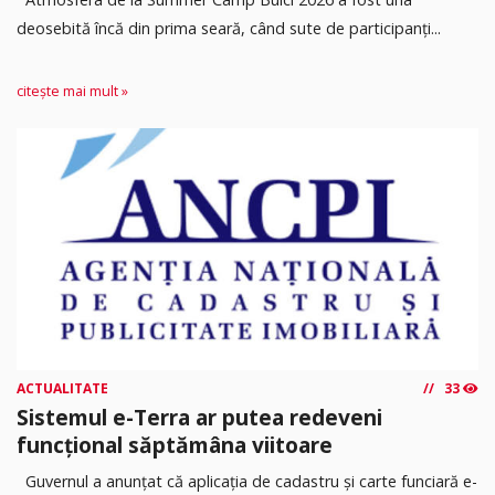
deosebită încă din prima seară, când sute de participanți...
citește mai mult »
ACTUALITATE
33
Sistemul e-Terra ar putea redeveni
funcțional săptămâna viitoare
Guvernul a anunțat că aplicația de cadastru și carte funciară e-