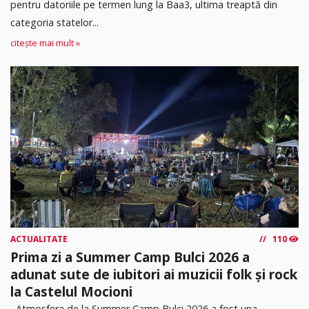
pentru datoriile pe termen lung la Baa3, ultima treaptă din
categoria statelor...
citește mai mult »
ACTUALITATE
110
Prima zi a Summer Camp Bulci 2026 a
adunat sute de iubitori ai muzicii folk și rock
la Castelul Mocioni
Atmosfera de la Summer Camp Bulci 2026 a fost una