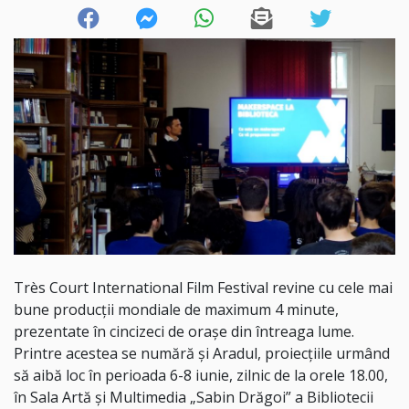
Très Court International Film Festival revine cu cele mai
bune producții mondiale de maximum 4 minute,
prezentate în cincizeci de orașe din întreaga lume.
Printre acestea se numără și Aradul, proiecțiile urmând
să aibă loc în perioada 6-8 iunie, zilnic de la orele 18.00,
în Sala Artă și Multimedia „Sabin Drăgoi” a Bibliotecii