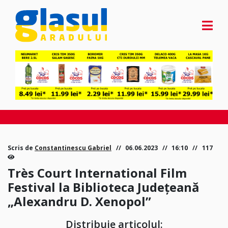
Scris de
Constantinescu Gabriel
06.06.2023
16:10
117
Très Court International Film
Festival la Biblioteca Județeană
„Alexandru D. Xenopol”
Distribuie articolul: