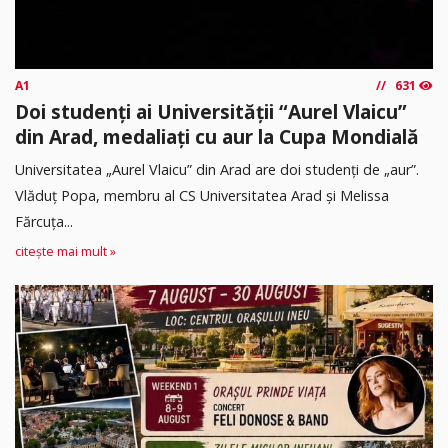
A1
631
Doi studenți ai Universității “Aurel Vlaicu”
din Arad, medaliați cu aur la Cupa Mondială
Universitatea „Aurel Vlaicu” din Arad are doi studenți de „aur”.
Vlăduț Popa, membru al CS Universitatea Arad și Melissa
Fărcuța...
citește mai mult »