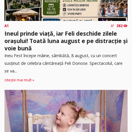
A1
382
Ineul prinde viață, iar Feli deschide zilele
orașului! Toată luna august e pe distracție și
voie bună
Ineu Fest începe mâine, sâmbătă, 8 august, cu un concert
susținut de celebra cântăreață Feli Donose. Spectacolul, care
se va...
citește mai mult »