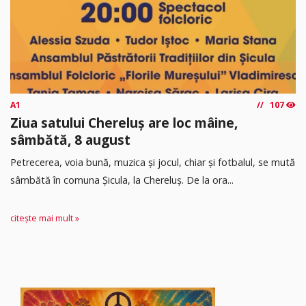
A1
107
Ziua satului Chereluș are loc mâine,
sâmbătă, 8 august
Petrecerea, voia bună, muzica și jocul, chiar și fotbalul, se mută
sâmbătă în comuna Șicula, la Chereluș. De la ora...
citește mai mult »