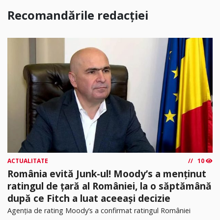
Recomandările redacției
ACTUALITATE
10
România evită Junk-ul! Moody’s a menținut
ratingul de țară al României, la o săptămână
după ce Fitch a luat aceeași decizie
Agenția de rating Moody’s a confirmat ratingul României