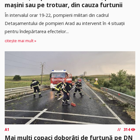
mașini sau pe trotuar, din cauza furtunii
În intervalul orar 19-22, pompierii militari din cadrul
Detașamentului de pompieri Arad au intervenit în 4 situații
pentru îndepărtarea efectelor...
citește mai mult »
A1
314
Mai mulți copaci doborâți de furtună pe DN