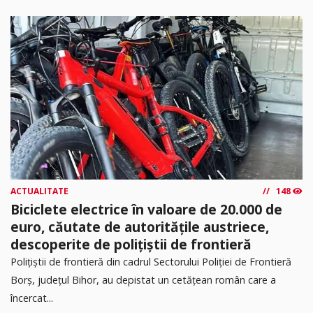
ACTUALITATE
148
Biciclete electrice în valoare de 20.000 de
euro, căutate de autoritățile austriece,
descoperite de polițiștii de frontieră
Poliţiştii de frontieră din cadrul Sectorului Poliției de Frontieră
Borș, județul Bihor, au depistat un cetățean român care a
încercat...