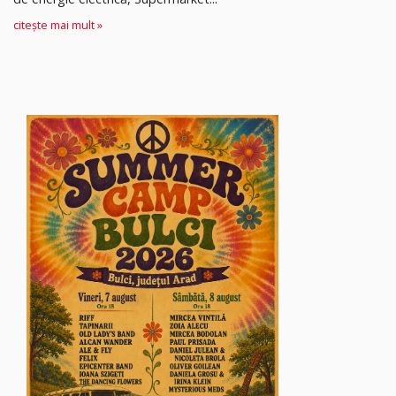
citește mai mult »