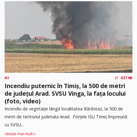
A1
637
Incendiu puternic în Timiș, la 500 de metri
de județul Arad. SVSU Vinga, la fața locului
(foto, video)
Incendiu de vegetație lângă localitatea Bărăteaz, la 500 de
metri de teritoriul judetului Arad. Forțele ISU Timiș împreună
cu SVSU...
citește mai mult »