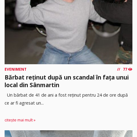
EVENIMENT
77
Bărbat reținut după un scandal în fața unui
local din Sânmartin
Un bărbat de 41 de ani a fost reținut pentru 24 de ore după
ce ar fi agresat un...
citește mai mult »