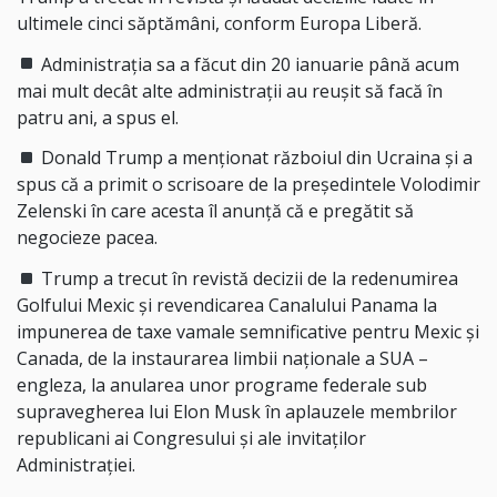
ultimele cinci săptămâni, conform Europa Liberă.
Administrația sa a făcut din 20 ianuarie până acum
mai mult decât alte administrații au reușit să facă în
patru ani, a spus el.
Donald Trump a menționat războiul din Ucraina și a
spus că a primit o scrisoare de la președintele Volodimir
Zelenski în care acesta îl anunță că e pregătit să
negocieze pacea.
Trump a trecut în revistă decizii de la redenumirea
Golfului Mexic și revendicarea Canalului Panama la
impunerea de taxe vamale semnificative pentru Mexic și
Canada, de la instaurarea limbii naționale a SUA –
engleza, la anularea unor programe federale sub
supravegherea lui Elon Musk în aplauzele membrilor
republicani ai Congresului și ale invitaților
Administrației.