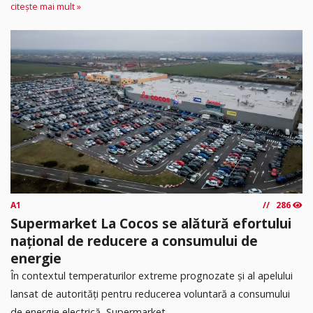
citește mai mult »
A1
286
Supermarket La Cocos se alătură efortului
național de reducere a consumului de
energie
În contextul temperaturilor extreme prognozate și al apelului
lansat de autorități pentru reducerea voluntară a consumului
de energie electrică, Supermarket...