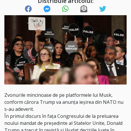
Distribuie articolul:
Zvonurile mincinoase de pe platformele lui Musk,
conform cărora Trump va anunța ieșirea din NATO nu
s-au adeverit.
În primul discurs în fața Congresului de la preluarea
noului mandat de președinte al Statelor Unite, Donald
Trump a trecut în revistă și lăudat deciziile luate în