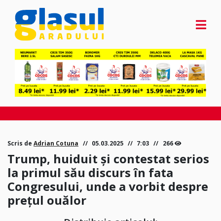
Scris de
Adrian Cotuna
05.03.2025
7:03
266
Trump, huiduit și contestat serios
la primul său discurs în fata
Congresului, unde a vorbit despre
prețul ouălor