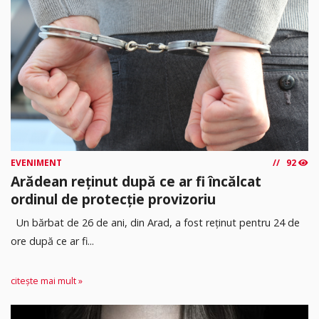
EVENIMENT
92
Arădean reținut după ce ar fi încălcat
ordinul de protecție provizoriu
Un bărbat de 26 de ani, din Arad, a fost reținut pentru 24 de
ore după ce ar fi...
citește mai mult »