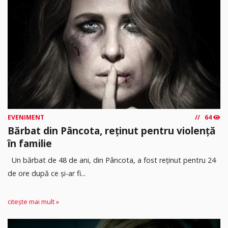
EVENIMENT
64
Bărbat din Pâncota, reținut pentru violență
în familie
Un bărbat de 48 de ani, din Pâncota, a fost reținut pentru 24
de ore după ce și-ar fi...
citește mai mult »