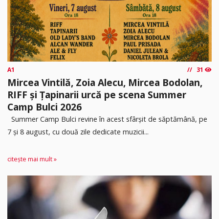
A1
31
Mircea Vintilă, Zoia Alecu, Mircea Bodolan,
RIFF și Țapinarii urcă pe scena Summer
Camp Bulci 2026
Summer Camp Bulci revine în acest sfârșit de săptămână, pe
7 și 8 august, cu două zile dedicate muzicii...
citește mai mult »