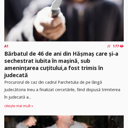
A1
177
Bărbatul de 46 de ani din Hășmaș care și-a
sechestrat iubita în mașină, sub
amenințarea cuțitului,a fost trimis în
judecată
Procurorul de caz din cadrul Parchetului de pe lângă
Judecătoria Ineu a finalizat cercetările, fiind dispusă trimiterea
în judecată a...
citește mai mult »