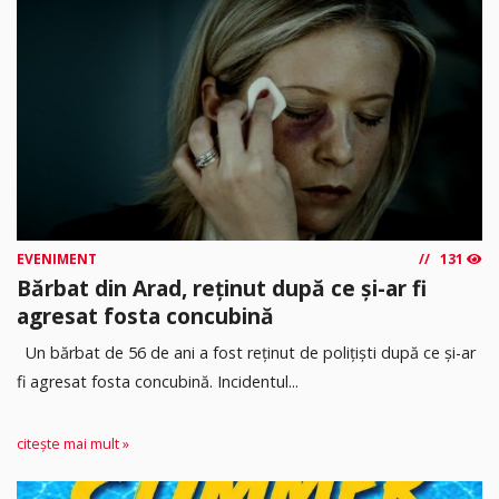
EVENIMENT
131
Bărbat din Arad, reținut după ce și-ar fi
agresat fosta concubină
Un bărbat de 56 de ani a fost reținut de polițiști după ce și-ar
fi agresat fosta concubină. Incidentul...
citește mai mult »