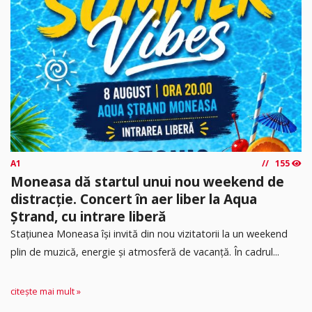
A1
155
Moneasa dă startul unui nou weekend de
distracție. Concert în aer liber la Aqua
Ștrand, cu intrare liberă
Stațiunea Moneasa își invită din nou vizitatorii la un weekend
plin de muzică, energie și atmosferă de vacanță. În cadrul...
citește mai mult »