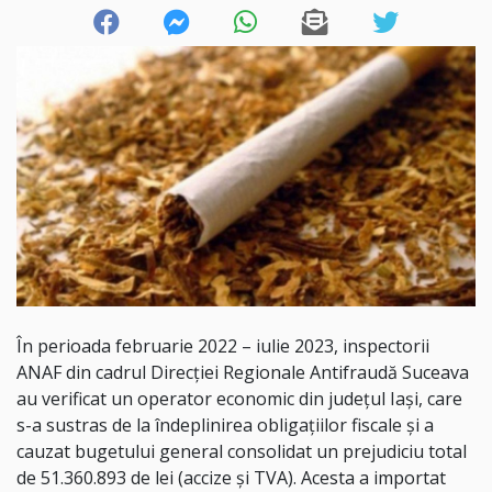
În perioada februarie 2022 – iulie 2023, inspectorii
ANAF din cadrul Direcției Regionale Antifraudă Suceava
au verificat un operator economic din județul Iași, care
s-a sustras de la îndeplinirea obligaţiilor fiscale și a
cauzat bugetului general consolidat un prejudiciu total
de 51.360.893 de lei (accize și TVA). Acesta a importat