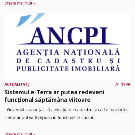
citește mai mult »
ACTUALITATE
19
Sistemul e-Terra ar putea redeveni
funcțional săptămâna viitoare
Guvernul a anunțat că aplicația de cadastru și carte funciară e-
Terra ar putea fi repusă în funcțiune în cursul...
citește mai mult »