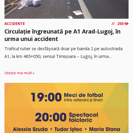
ACCIDENTE
250
Circulație îngreunată pe A1 Arad-Lugoj, în
urma unui accident
Traficul rutier se desfășoară doar pe banda 2 pe autostrada
A1, la km 465+050, sensul Timişoara – Lugoj, în urma...
citește mai mult »