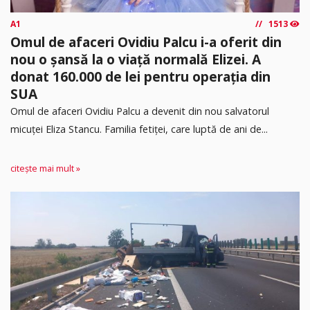
A1
1513
Omul de afaceri Ovidiu Palcu i-a oferit din
nou o șansă la o viață normală Elizei. A
donat 160.000 de lei pentru operația din
SUA
Omul de afaceri Ovidiu Palcu a devenit din nou salvatorul
micuței Eliza Stancu. Familia fetiței, care luptă de ani de...
citește mai mult »