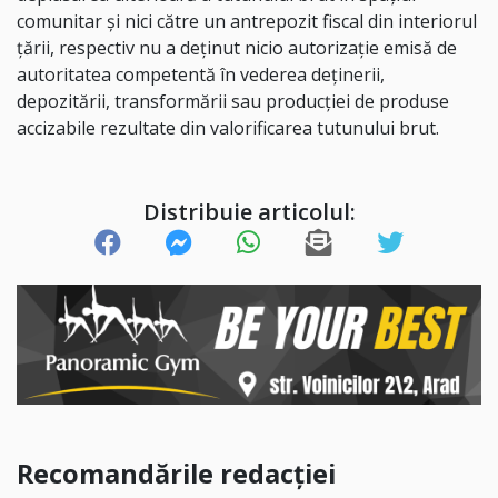
comunitar și nici către un antrepozit fiscal din interiorul
țării, respectiv nu a deținut nicio autorizație emisă de
autoritatea competentă în vederea deținerii,
depozitării, transformării sau producției de produse
accizabile rezultate din valorificarea tutunului brut.
Distribuie articolul:
Recomandările redacției