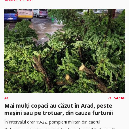
A1
547
Mai mulți copaci au căzut în Arad, peste
mașini sau pe trotuar, din cauza furtunii
În intervalul orar 19-22, pompierii militari din cadrul