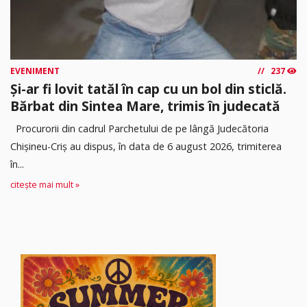
EVENIMENT
237
Și-ar fi lovit tatăl în cap cu un bol din sticlă.
Bărbat din Sintea Mare, trimis în judecată
Procurorii din cadrul Parchetului de pe lângă Judecătoria
Chișineu-Criș au dispus, în data de 6 august 2026, trimiterea
în...
citește mai mult »