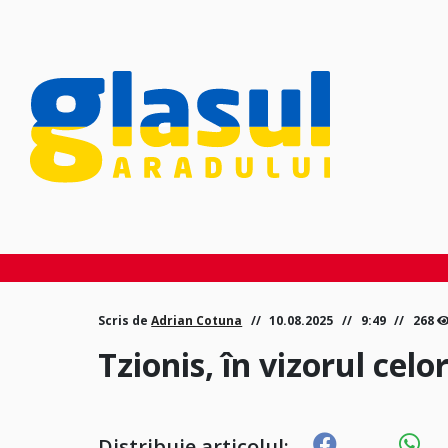
Scris de
Adrian Cotuna
10.08.2025
9:49
268
Tzionis, în vizorul celo
Distribuie articolul: