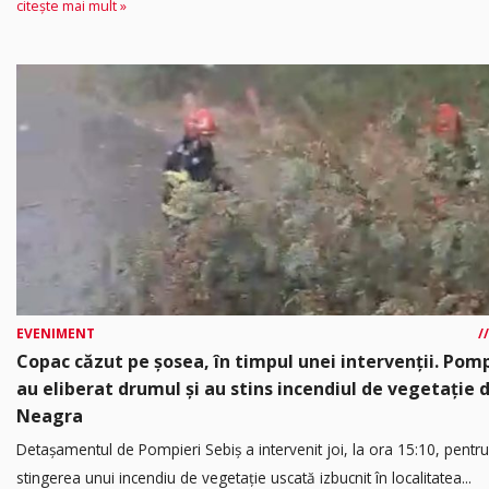
citește mai mult »
EVENIMENT
Copac căzut pe șosea, în timpul unei intervenții. Pomp
au eliberat drumul și au stins incendiul de vegetație 
Neagra
Detașamentul de Pompieri Sebiș a intervenit joi, la ora 15:10, pentru
stingerea unui incendiu de vegetație uscată izbucnit în localitatea...