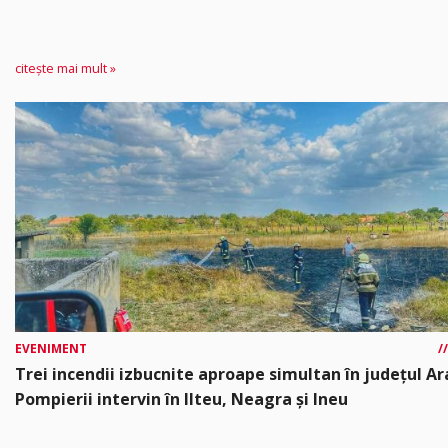
citește mai mult »
EVENIMENT
Trei incendii izbucnite aproape simultan în județul Ar
Pompierii intervin în Ilteu, Neagra și Ineu