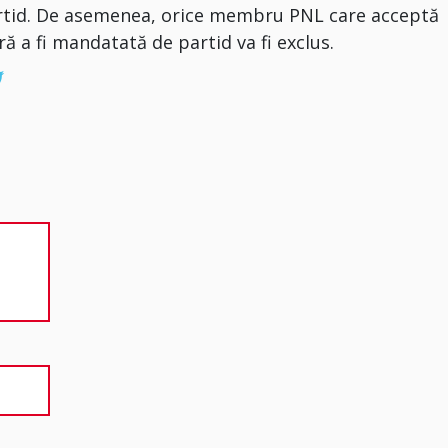
rti
d. De asemenea, orice membru PNL care acceptă
ă a fi mandatată de partid va fi exclus.