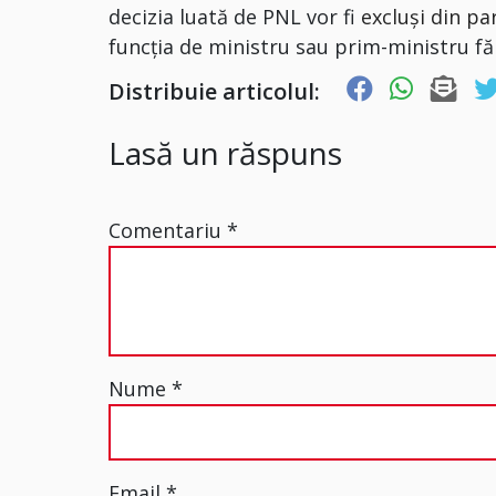
decizia luată de PNL vor fi
excluși din pa
funcția de ministru sau prim-ministru făr
Distribuie articolul:
Lasă un răspuns
Comentariu
*
Nume
*
Email
*