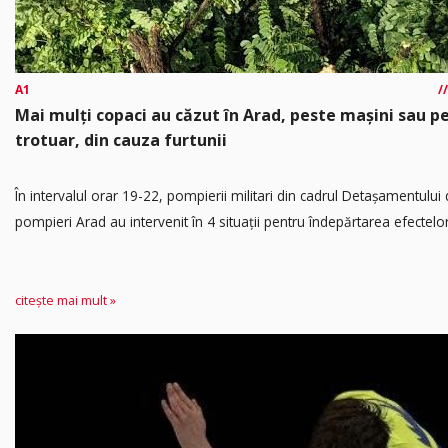
A1
Mai mulți copaci au căzut în Arad, peste mașini sau p
trotuar, din cauza furtunii
În intervalul orar 19-22, pompierii militari din cadrul Detașamentului
pompieri Arad au intervenit în 4 situații pentru îndepărtarea efectelor.
citește mai mult »