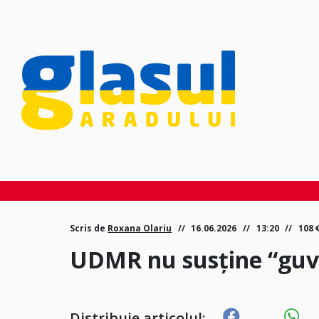
Scris de
Roxana Olariu
16.06.2026
13:20
108
UDMR nu susține “guv
Distribuie articolul: