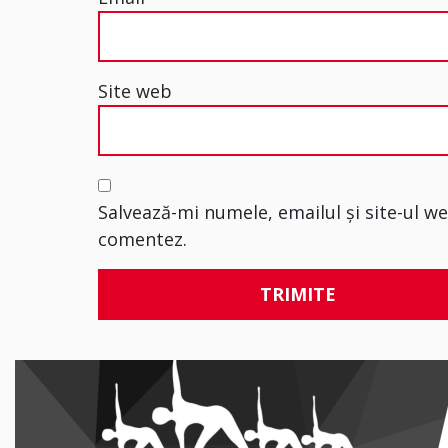
Site web
Salvează-mi numele, emailul și site-ul w
comentez.