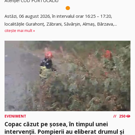
Atenție! COD PORTOCALIU
Astăzi, 06 august 2026, în intervalul orar 16:25 – 17:20,
localitățile Gurahonț, Zăbrani, Săvârșin, Almaș, Bârzava,...
citește mai mult »
EVENIMENT
250
Copac căzut pe șosea, în timpul unei
intervenții. Pompierii au eliberat drumul și