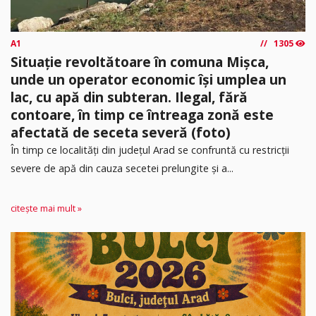
A1
1305
Situație revoltătoare în comuna Mișca,
unde un operator economic își umplea un
lac, cu apă din subteran. Ilegal, fără
contoare, în timp ce întreaga zonă este
afectată de seceta severă (foto)
În timp ce localități din județul Arad se confruntă cu restricții
severe de apă din cauza secetei prelungite și a...
citește mai mult »