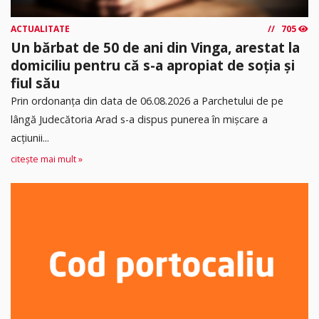
ACTUALITATE
705
Un bărbat de 50 de ani din Vinga, arestat la
domiciliu pentru că s-a apropiat de soția și
fiul său
Prin ordonanța din data de 06.08.2026 a Parchetului de pe
lângă Judecătoria Arad s-a dispus punerea în mişcare a
acţiunii...
citește mai mult »