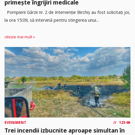
primește îngrijiri medicale
Pompierii Gărzii nr. 2 de Intervenție Birchiș au fost solicitați joi,
la ora 15:09, să intervină pentru stingerea unui...
citește mai mult »
EVENIMENT
125
Trei incendii izbucnite aproape simultan în