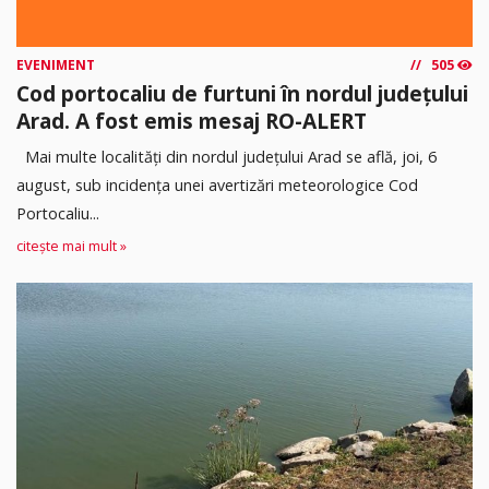
EVENIMENT
505
Cod portocaliu de furtuni în nordul județului
Arad. A fost emis mesaj RO-ALERT
Mai multe localități din nordul județului Arad se află, joi, 6
august, sub incidența unei avertizări meteorologice Cod
Portocaliu...
citește mai mult »