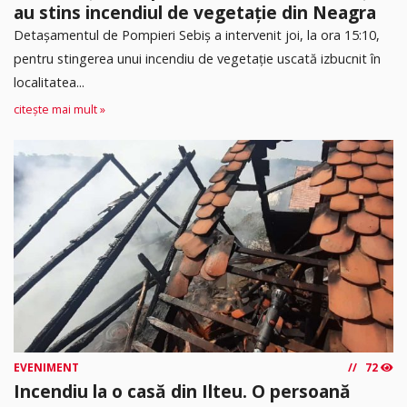
au stins incendiul de vegetație din Neagra
Detașamentul de Pompieri Sebiș a intervenit joi, la ora 15:10,
pentru stingerea unui incendiu de vegetație uscată izbucnit în
localitatea...
citește mai mult »
EVENIMENT
72
Incendiu la o casă din Ilteu. O persoană