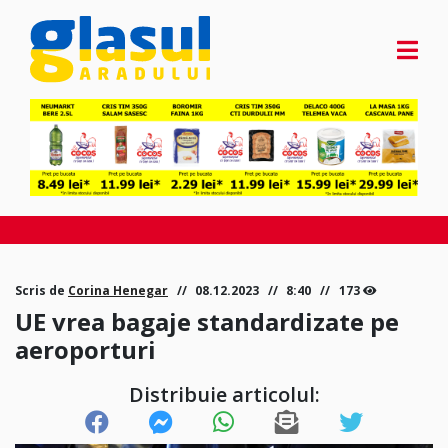
Scris de
Corina Henegar
08.12.2023
8:40
173
UE vrea bagaje standardizate pe
aeroporturi
Distribuie articolul: