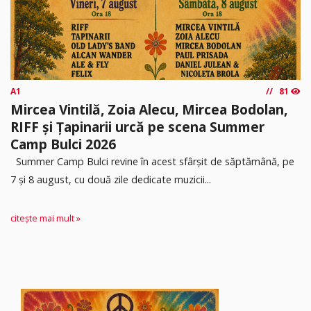
A1
81
Mircea Vintilă, Zoia Alecu, Mircea Bodolan,
RIFF și Țapinarii urcă pe scena Summer
Camp Bulci 2026
Summer Camp Bulci revine în acest sfârșit de săptămână, pe
7 și 8 august, cu două zile dedicate muzicii...
citește mai mult »