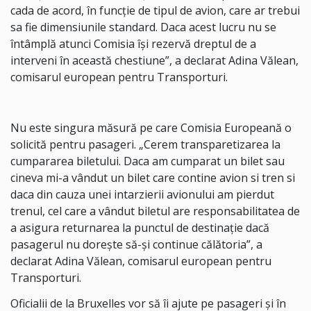
cada de acord, în funcţie de tipul de avion, care ar trebui
sa fie dimensiunile standard. Daca acest lucru nu se
întâmplă atunci Comisia îşi rezervă dreptul de a
interveni în această chestiune”, a declarat Adina Vălean,
comisarul european pentru Transporturi.
Nu este singura măsură pe care Comisia Europeană o
solicită pentru pasageri. „Cerem transparetizarea la
cumpararea biletului. Daca am cumparat un bilet sau
cineva mi-a vândut un bilet care contine avion si tren si
daca din cauza unei intarzierii avionului am pierdut
trenul, cel care a vândut biletul are responsabilitatea de
a asigura returnarea la punctul de destinaţie dacă
pasagerul nu doreşte să-şi continue călătoria”, a
declarat Adina Vălean, comisarul european pentru
Transporturi.
Oficialii de la Bruxelles vor să îi ajute pe pasageri şi în