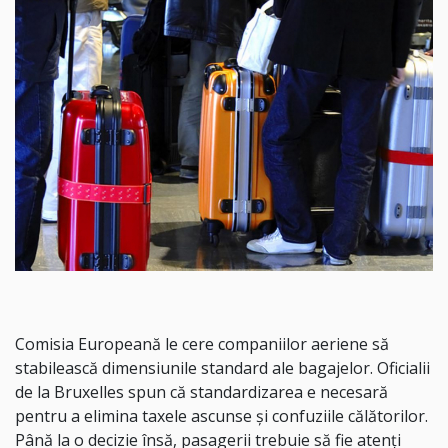
Comisia Europeană le cere companiilor aeriene să
stabilească dimensiunile standard ale bagajelor. Oficialii
de la Bruxelles spun că standardizarea e necesară
pentru a elimina taxele ascunse şi confuziile călătorilor.
Până la o decizie însă, pasagerii trebuie să fie atenţi