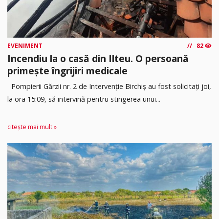
EVENIMENT
82
Incendiu la o casă din Ilteu. O persoană
primește îngrijiri medicale
Pompierii Gărzii nr. 2 de Intervenție Birchiș au fost solicitați joi,
la ora 15:09, să intervină pentru stingerea unui...
citește mai mult »