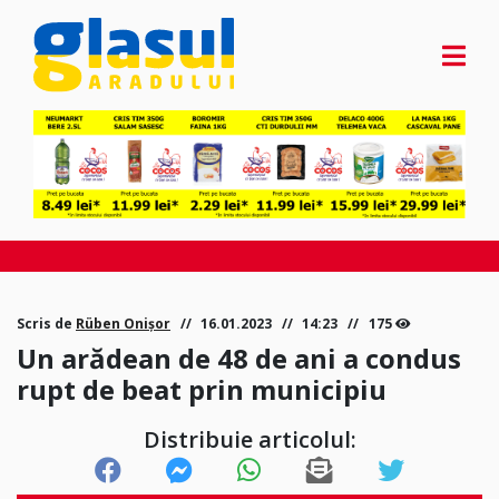
Scris de
Rüben Onișor
16.01.2023
14:23
175
Un arădean de 48 de ani a condus
rupt de beat prin municipiu
Distribuie articolul: