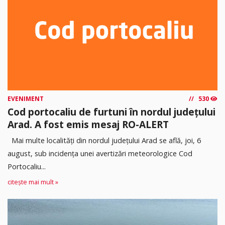
EVENIMENT
530
Cod portocaliu de furtuni în nordul județului
Arad. A fost emis mesaj RO-ALERT
Mai multe localități din nordul județului Arad se află, joi, 6
august, sub incidența unei avertizări meteorologice Cod
Portocaliu...
citește mai mult »