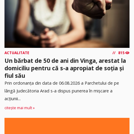
ACTUALITATE
815
Un bărbat de 50 de ani din Vinga, arestat la
domiciliu pentru că s-a apropiat de soția și
fiul său
Prin ordonanța din data de 06.08.2026 a Parchetului de pe
lângă Judecătoria Arad s-a dispus punerea în mişcare a
acţiunii...
citește mai mult »