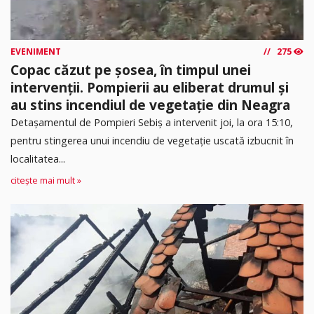
EVENIMENT
275
Copac căzut pe șosea, în timpul unei
intervenții. Pompierii au eliberat drumul și
au stins incendiul de vegetație din Neagra
Detașamentul de Pompieri Sebiș a intervenit joi, la ora 15:10,
pentru stingerea unui incendiu de vegetație uscată izbucnit în
localitatea...
citește mai mult »