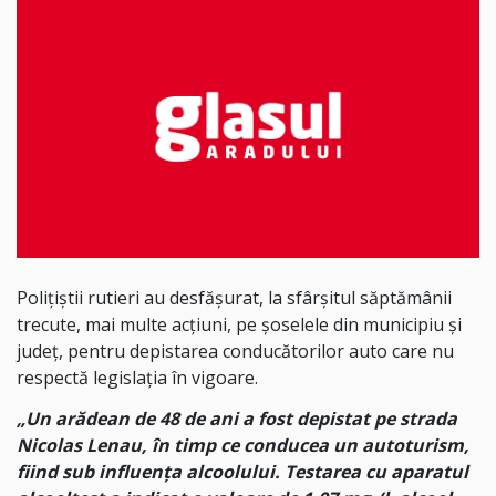
Polițiștii rutieri au desfășurat, la sfârșitul săptămânii
trecute, mai multe acțiuni, pe șoselele din municipiu și
județ, pentru depistarea conducătorilor auto care nu
respectă legislația în vigoare.
„Un arădean de 48 de ani a fost depistat pe strada
Nicolas Lenau, în timp ce conducea un autoturism,
fiind sub influența alcoolului. Testarea cu aparatul