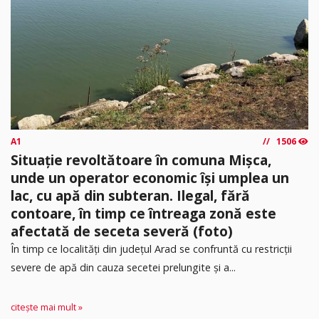
A1
1506
Situație revoltătoare în comuna Mișca,
unde un operator economic își umplea un
lac, cu apă din subteran. Ilegal, fără
contoare, în timp ce întreaga zonă este
afectată de seceta severă (foto)
În timp ce localități din județul Arad se confruntă cu restricții
severe de apă din cauza secetei prelungite și a...
citește mai mult »