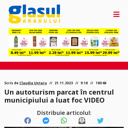
Scris de
Claudia Untaru
21.11.2023
9:18
180
Un autoturism parcat în centrul
municipiului a luat foc VIDEO
Distribuie articolul: