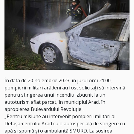
În data de 20 noiembrie 2023, în jurul orei 21:00,
pompierii militari arădeni au fost solicitați să intervină
pentru stingerea unui incendiu izbucnit la un
autoturism aflat parcat, în municipiul Arad, în
apropierea Bulevardului Revoluției.
„Pentru misiune au intervenit pompierii militari ai
Detașamentului Arad cu o autospecială de stingere cu
apă și spumă și o ambulanță SMURD. La sosirea