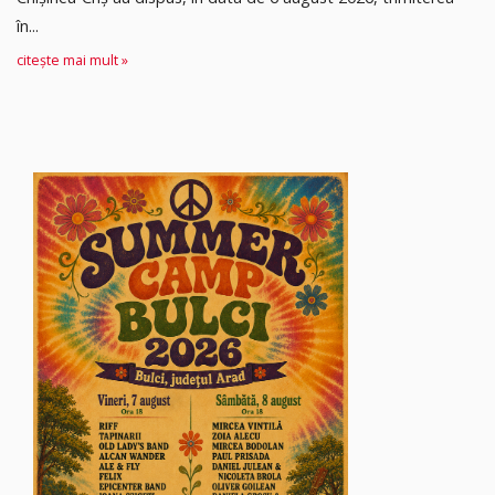
în...
citește mai mult »