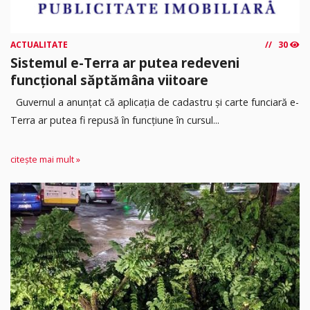
ACTUALITATE
30
Sistemul e-Terra ar putea redeveni
funcțional săptămâna viitoare
Guvernul a anunțat că aplicația de cadastru și carte funciară e-
Terra ar putea fi repusă în funcțiune în cursul...
citește mai mult »