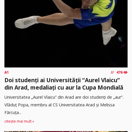
A1
476
Doi studenți ai Universității “Aurel Vlaicu”
din Arad, medaliați cu aur la Cupa Mondială
Universitatea „Aurel Vlaicu” din Arad are doi studenți de „aur”.
Vlăduț Popa, membru al CS Universitatea Arad și Melissa
Fărcuța...
citește mai mult »