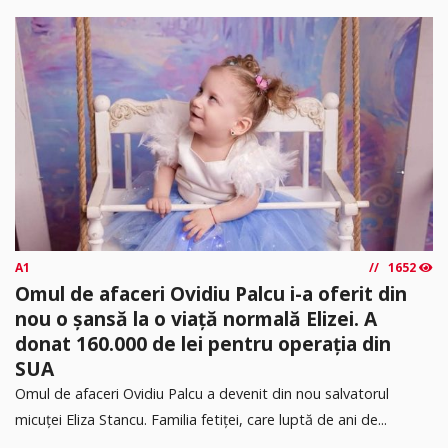
A1
1652
Omul de afaceri Ovidiu Palcu i-a oferit din
nou o șansă la o viață normală Elizei. A
donat 160.000 de lei pentru operația din
SUA
Omul de afaceri Ovidiu Palcu a devenit din nou salvatorul
micuței Eliza Stancu. Familia fetiței, care luptă de ani de...