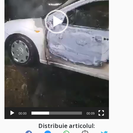
00:00
00:09
Distribuie articolul: