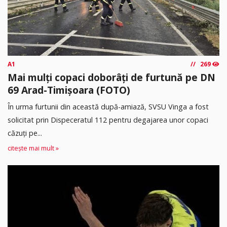
A1
269
Mai mulți copaci doborâți de furtună pe DN
69 Arad-Timișoara (FOTO)
În urma furtunii din această după-amiază, SVSU Vinga a fost
solicitat prin Dispeceratul 112 pentru degajarea unor copaci
căzuți pe...
citește mai mult »