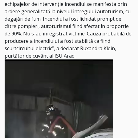
echipajelor de intervenție incendiul se manifesta prin
ardere generalizată la nivelul întregului autoturism, cu
degajări de fum. Incendiul a fost lichidat prompt de
către pompieri, autoturismul fiind afectat în proporție
de 90%. Nu s-au înregistrat victime. Cauza probabilă de
producere a incendiului a fost stabilită ca fiind
scurtcircuitul electric”, a declarat Ruxandra Klein,
purtător de cuvânt al ISU Arad.
Player
video