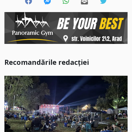
Recomandările redacției