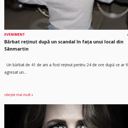
EVENIMENT
Bărbat reținut după un scandal în fața unui local din
Sânmartin
Un bărbat de 41 de ani a fost reținut pentru 24 de ore după ce ar fi
agresat un...
citește mai mult »