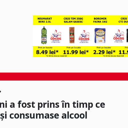
i a fost prins în timp ce
eși consumase alcool