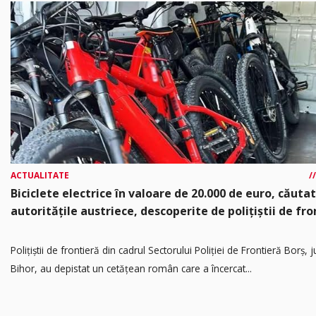
ACTUALITATE
Biciclete electrice în valoare de 20.000 de euro, căuta
autoritățile austriece, descoperite de polițiștii de fro
Poliţiştii de frontieră din cadrul Sectorului Poliției de Frontieră Borș, 
Bihor, au depistat un cetățean român care a încercat...