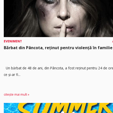
EVENIMENT
Bărbat din Pâncota, reținut pentru violență în familie
Un bărbat de 48 de ani, din Pâncota, a fost reținut pentru 24 de o
ce și-ar fi...
citește mai mult »