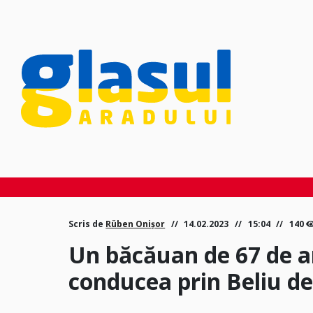
Scris de
Rüben Onișor
14.02.2023
15:04
140
Un băcăuan de 67 de an
conducea prin Beliu d