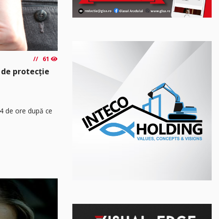
61
 de protecție
24 de ore după ce