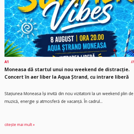
A1
Moneasa dă startul unui nou weekend de distracție.
Concert în aer liber la Aqua Ștrand, cu intrare liberă
Stațiunea Moneasa își invită din nou vizitatorii la un weekend plin de
muzică, energie și atmosferă de vacanță. În cadrul...
citește mai mult »