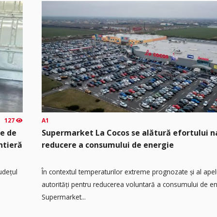
127
A1
te de
Supermarket La Cocos se alătură efortului n
ntieră
reducere a consumului de energie
județul
În contextul temperaturilor extreme prognozate și al apel
autorități pentru reducerea voluntară a consumului de ene
Supermarket...