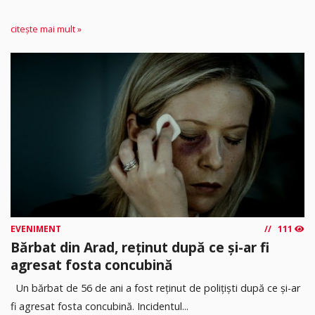
citește mai mult »
EVENIMENT
111
Bărbat din Arad, reținut după ce și-ar fi
agresat fosta concubină
Un bărbat de 56 de ani a fost reținut de polițiști după ce și-ar
fi agresat fosta concubină. Incidentul...