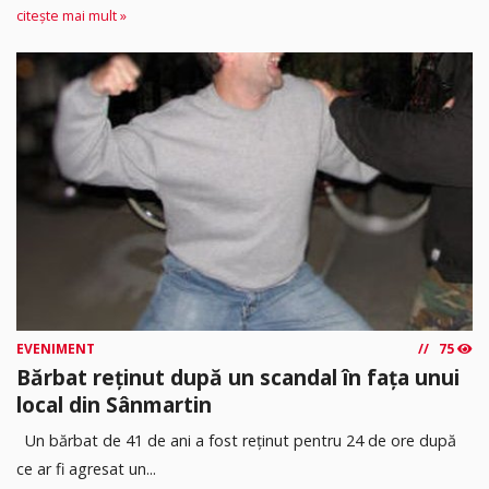
citește mai mult »
EVENIMENT
75
Bărbat reținut după un scandal în fața unui
local din Sânmartin
Un bărbat de 41 de ani a fost reținut pentru 24 de ore după
ce ar fi agresat un...