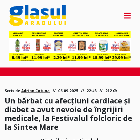
Scris de
Adrian Cotuna
06.09.2025
22:43
212
Un bărbat cu afecțiuni cardiace și
diabet a avut nevoie de îngrijiri
medicale, la Festivalul folcloric de
la Sintea Mare