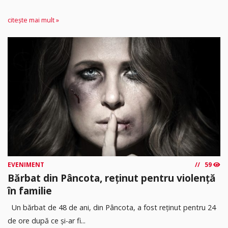
citește mai mult »
EVENIMENT
59
Bărbat din Pâncota, reținut pentru violență
în familie
Un bărbat de 48 de ani, din Pâncota, a fost reținut pentru 24
de ore după ce și-ar fi...