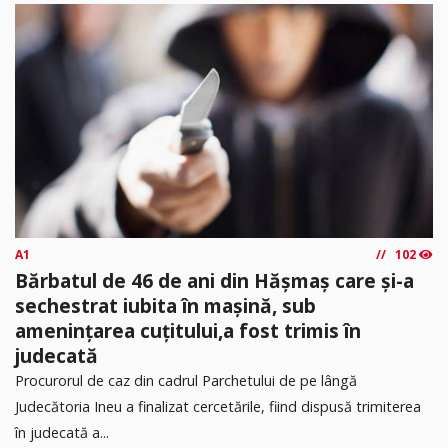
A1
102
Bărbatul de 46 de ani din Hășmaș care și-a
sechestrat iubita în mașină, sub
amenințarea cuțitului,a fost trimis în
judecată
Procurorul de caz din cadrul Parchetului de pe lângă
Judecătoria Ineu a finalizat cercetările, fiind dispusă trimiterea
în judecată a...