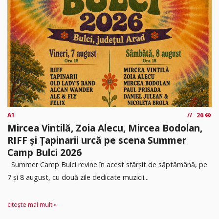
A1
26
Mircea Vintilă, Zoia Alecu, Mircea Bodolan,
RIFF și Țapinarii urcă pe scena Summer
Camp Bulci 2026
Summer Camp Bulci revine în acest sfârșit de săptămână, pe
7 și 8 august, cu două zile dedicate muzicii...
citește mai mult »