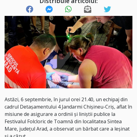
Distribuie articolul:
Astăzi, 6 septembrie, în jurul orei 21.40, un echipaj din
cadrul Detașamentului 4 Jandarmi Chișineu-Criș, aflat în
misiune de asigurare a ordinii și liniștii publice la
Festivalul Folcloric de Toamnă din localitatea Sintea
Mare, județul Arad, a observat un bărbat care a leșinat
și a căzut.