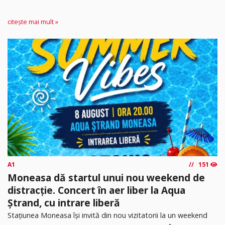
citește mai mult »
A1
151
Moneasa dă startul unui nou weekend de
distracție. Concert în aer liber la Aqua
Ștrand, cu intrare liberă
Stațiunea Moneasa își invită din nou vizitatorii la un weekend