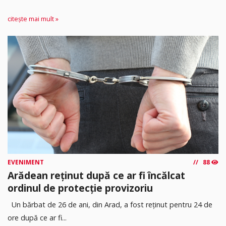
citește mai mult »
EVENIMENT
88
Arădean reținut după ce ar fi încălcat
ordinul de protecție provizoriu
Un bărbat de 26 de ani, din Arad, a fost reținut pentru 24 de
ore după ce ar fi...