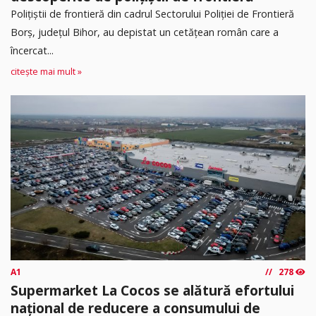
Poliţiştii de frontieră din cadrul Sectorului Poliției de Frontieră
Borș, județul Bihor, au depistat un cetățean român care a
încercat...
citește mai mult »
A1
278
Supermarket La Cocos se alătură efortului
național de reducere a consumului de