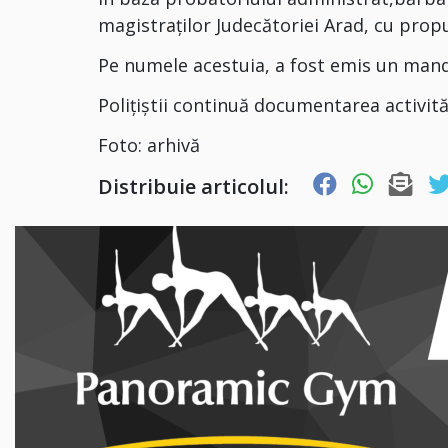
magistraților Judecătoriei Arad, cu prop
Pe numele acestuia, a fost emis un mand
Polițiștii continuă documentarea activităț
Foto: arhivă
Distribuie articolul: