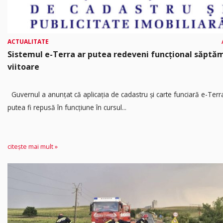
ACTUALITATE
Sistemul e-Terra ar putea redeveni funcțional săpt
viitoare
Guvernul a anunțat că aplicația de cadastru și carte funciară e-Terr
putea fi repusă în funcțiune în cursul...
citește mai mult »