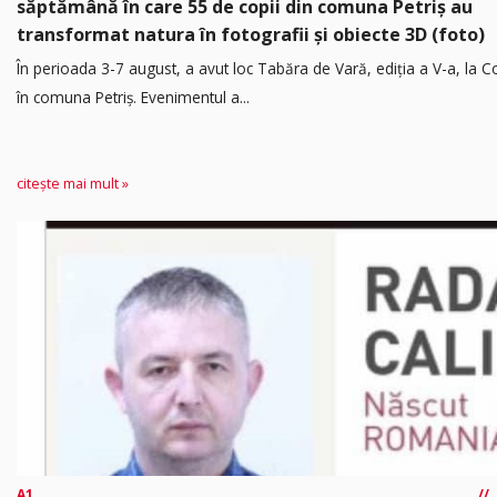
săptămână în care 55 de copii din comuna Petriș au
transformat natura în fotografii și obiecte 3D (foto)
În perioada 3-7 august, a avut loc Tabăra de Vară, ediția a V-a, la Co
în comuna Petriș. Evenimentul a...
citește mai mult »
A1