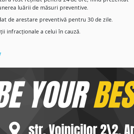
unerea luării de măsuri preventive.
at de arestare preventivă pentru 30 de zile.
ii infracționale a celui în cauză.