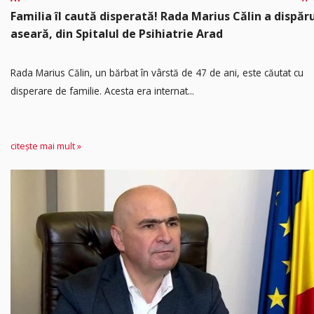
Familia îl caută disperată! Rada Marius Călin a dispăr
aseară, din Spitalul de Psihiatrie Arad
Rada Marius Călin, un bărbat în vârstă de 47 de ani, este căutat cu
disperare de familie. Acesta era internat...
citește mai mult »