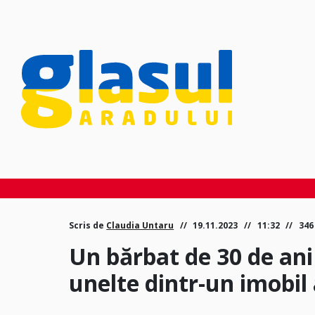
Scris de
Claudia Untaru
19.11.2023
11:32
346
Un bărbat de 30 de ani
unelte dintr-un imobil 