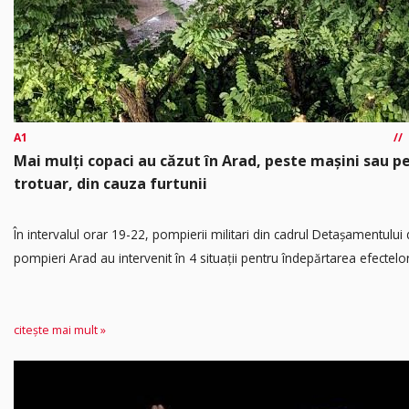
A1
Mai mulți copaci au căzut în Arad, peste mașini sau p
trotuar, din cauza furtunii
În intervalul orar 19-22, pompierii militari din cadrul Detașamentului
pompieri Arad au intervenit în 4 situații pentru îndepărtarea efectelor.
citește mai mult »