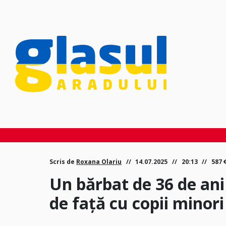
Scris de
Roxana Olariu
14.07.2025
20:13
587
Un bărbat de 36 de ani
de față cu copii minori