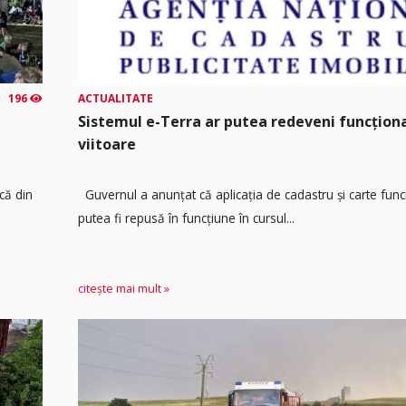
196
ACTUALITATE
Sistemul e-Terra ar putea redeveni funcțio
viitoare
că din
Guvernul a anunțat că aplicația de cadastru și carte func
putea fi repusă în funcțiune în cursul...
citește mai mult »