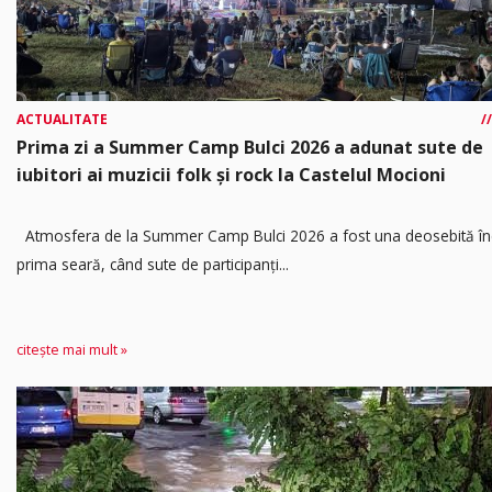
ACTUALITATE
Prima zi a Summer Camp Bulci 2026 a adunat sute de
iubitori ai muzicii folk și rock la Castelul Mocioni
Atmosfera de la Summer Camp Bulci 2026 a fost una deosebită în
prima seară, când sute de participanți...
citește mai mult »