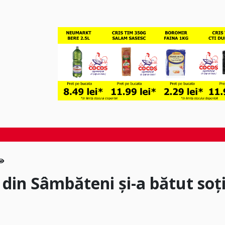
 din Sâmbăteni și-a bătut soț