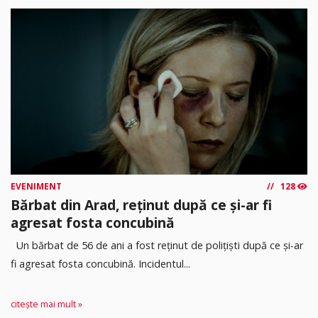
EVENIMENT
128
Bărbat din Arad, reținut după ce și-ar fi
agresat fosta concubină
Un bărbat de 56 de ani a fost reținut de polițiști după ce și-ar
fi agresat fosta concubină. Incidentul...
citește mai mult »