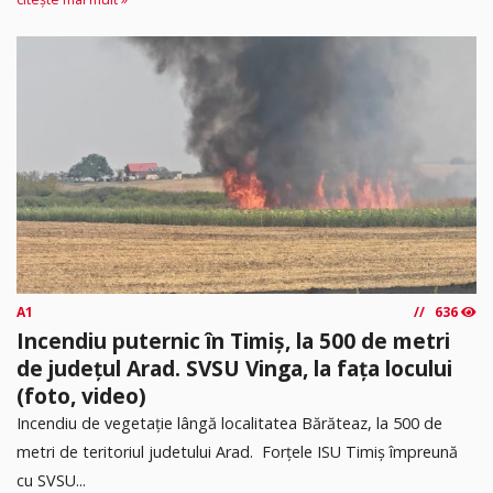
A1
636
Incendiu puternic în Timiș, la 500 de metri
de județul Arad. SVSU Vinga, la fața locului
(foto, video)
Incendiu de vegetație lângă localitatea Bărăteaz, la 500 de
metri de teritoriul judetului Arad. Forțele ISU Timiș împreună
cu SVSU...