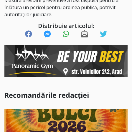
Măsura arestării preventive a fost dispusă pentru a
înlătura un pericol pentru ordinea publică, potrivit
autorităților judiciare.
Distribuie articolul:
Recomandările redacției