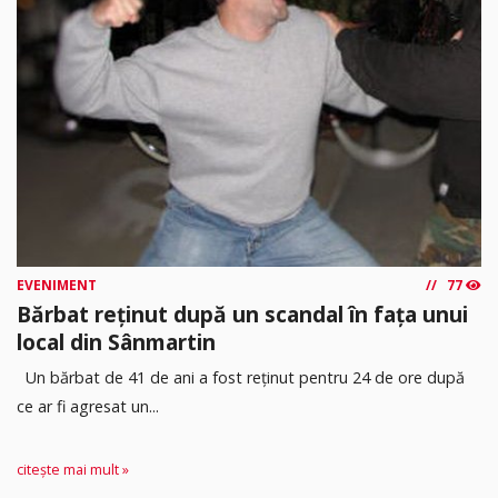
EVENIMENT
77
Bărbat reținut după un scandal în fața unui
local din Sânmartin
Un bărbat de 41 de ani a fost reținut pentru 24 de ore după
ce ar fi agresat un...
citește mai mult »