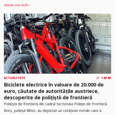
citește mai mult »
ACTUALITATE
148
Biciclete electrice în valoare de 20.000 de
euro, căutate de autoritățile austriece,
descoperite de polițiștii de frontieră
Poliţiştii de frontieră din cadrul Sectorului Poliției de Frontieră
Borș, județul Bihor, au depistat un cetățean român care a