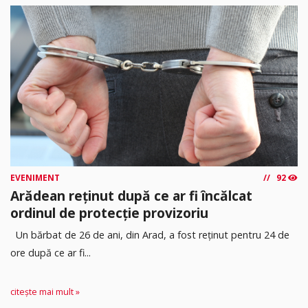
EVENIMENT
92
Arădean reținut după ce ar fi încălcat
ordinul de protecție provizoriu
Un bărbat de 26 de ani, din Arad, a fost reținut pentru 24 de
ore după ce ar fi...
citește mai mult »