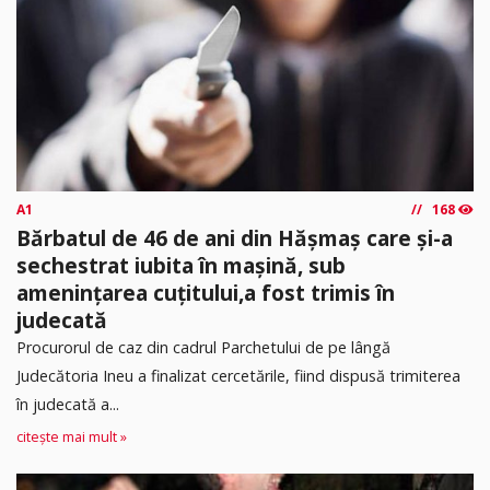
A1
168
Bărbatul de 46 de ani din Hășmaș care și-a
sechestrat iubita în mașină, sub
amenințarea cuțitului,a fost trimis în
judecată
Procurorul de caz din cadrul Parchetului de pe lângă
Judecătoria Ineu a finalizat cercetările, fiind dispusă trimiterea
în judecată a...
citește mai mult »