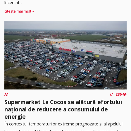
încercat...
citește mai mult »
A1
286
Supermarket La Cocos se alătură efortului
național de reducere a consumului de
energie
În contextul temperaturilor extreme prognozate și al apelului