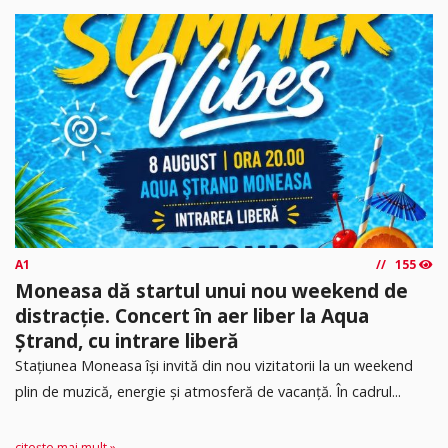
A1
155
Moneasa dă startul unui nou weekend de
distracție. Concert în aer liber la Aqua
Ștrand, cu intrare liberă
Stațiunea Moneasa își invită din nou vizitatorii la un weekend
plin de muzică, energie și atmosferă de vacanță. În cadrul...
citește mai mult »