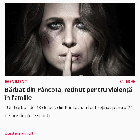
EVENIMENT
63
Bărbat din Pâncota, reținut pentru violență
în familie
Un bărbat de 48 de ani, din Pâncota, a fost reținut pentru 24
de ore după ce și-ar fi...
citește mai mult »