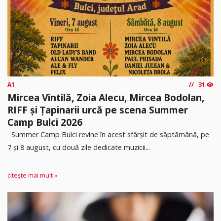
A1
31
Mircea Vintilă, Zoia Alecu, Mircea Bodolan,
RIFF și Țapinarii urcă pe scena Summer
Camp Bulci 2026
Summer Camp Bulci revine în acest sfârșit de săptămână, pe
7 și 8 august, cu două zile dedicate muzicii...
citește mai mult »