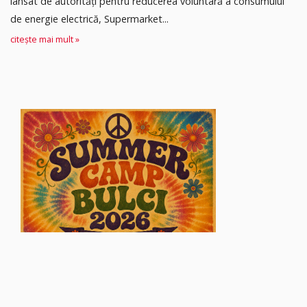
lansat de autorități pentru reducerea voluntară a consumului
de energie electrică, Supermarket...
citește mai mult »