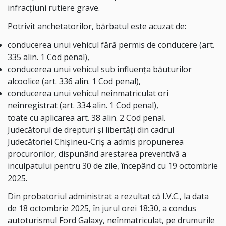
infracțiuni rutiere grave.
Potrivit anchetatorilor, bărbatul este acuzat de:
conducerea unui vehicul fără permis de conducere (art.
335 alin. 1 Cod penal),
conducerea unui vehicul sub influența băuturilor
alcoolice (art. 336 alin. 1 Cod penal),
conducerea unui vehicul neînmatriculat ori
neînregistrat (art. 334 alin. 1 Cod penal),
toate cu aplicarea art. 38 alin. 2 Cod penal.
Judecătorul de drepturi și libertăți din cadrul
Judecătoriei Chișineu-Criș a admis propunerea
procurorilor, dispunând arestarea preventivă a
inculpatului pentru 30 de zile, începând cu 19 octombrie
2025.
Din probatoriul administrat a rezultat că I.V.C., la data
de 18 octombrie 2025, în jurul orei 18:30, a condus
autoturismul Ford Galaxy, neînmatriculat, pe drumurile