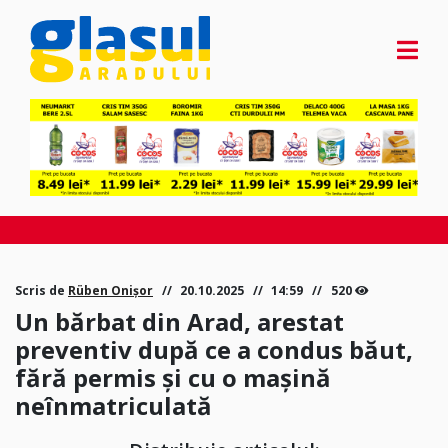
Scris de
Rüben Onișor
20.10.2025
14:59
520
Un bărbat din Arad, arestat
preventiv după ce a condus băut,
fără permis și cu o mașină
neînmatriculată