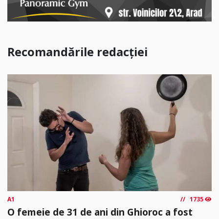
Recomandările redacției
A1
1735
O femeie de 31 de ani din Ghioroc a fost