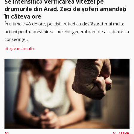
Se intensifică verificarea vitezei pe
drumurile din Arad. Zeci de șoferi amendați
în câteva ore
În ultimele 48 de ore, polițiștii rutieri au desfășurat mai multe
acțiuni pentru prevenirea cauzelor generatoare de accidente cu
consecințe...
citește mai mult »
A1
415