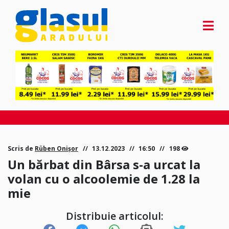
Scris de
Rüben Onișor
13.12.2023
16:50
198
Un bărbat din Bârsa s-a urcat la
volan cu o alcoolemie de 1.28 la
mie
Distribuie articolul: