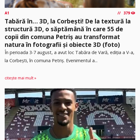
A1
379
Tabără în… 3D, la Corbești! De la textură la
structură 3D, o săptămână în care 55 de
copii din comuna Petriș au transformat
natura în fotografii și obiecte 3D (foto)
În perioada 3-7 august, a avut loc Tabăra de Vară, ediția a V-a,
la Corbești, în comuna Petriș. Evenimentul a...
citește mai mult »