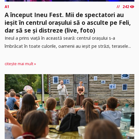
A1
242
A început Ineu Fest. Mii de spectatori au
ieșit în centrul orașului să o asculte pe Feli,
dar să se și distreze (live, foto)
Ineul a prins viață în această seară: centrul orașului s-a
îmbrăcat în toate culorile, oamenii au ieșit pe străzi, terasele...
citește mai mult »