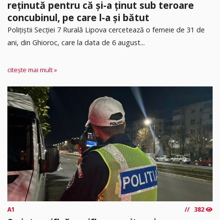
reținută pentru că și-a ținut sub teroare
concubinul, pe care l-a și bătut
​Polițiștii Secției 7 Rurală Lipova cercetează o femeie de 31 de
ani, din Ghioroc, care la data de 6 august...
citește mai mult »
A1
382