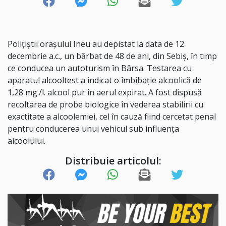
Polițiștii orașului Ineu au depistat la data de 12
decembrie a.c., un bărbat de 48 de ani, din Sebiș, în timp
ce conducea un autoturism în Bârsa. Testarea cu
aparatul alcooltest a indicat o îmbibație alcoolică de
1,28 mg./l. alcool pur în aerul expirat. A fost dispusă
recoltarea de probe biologice în vederea stabilirii cu
exactitate a alcoolemiei, cel în cauză fiind cercetat penal
pentru conducerea unui vehicul sub influența
alcoolului.
Distribuie articolul: