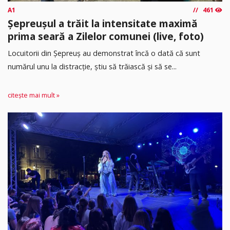
A1
461
Șepreușul a trăit la intensitate maximă
prima seară a Zilelor comunei (live, foto)
Locuitorii din Șepreuș au demonstrat încă o dată că sunt
numărul unu la distracție, știu să trăiască și să se...
citește mai mult »