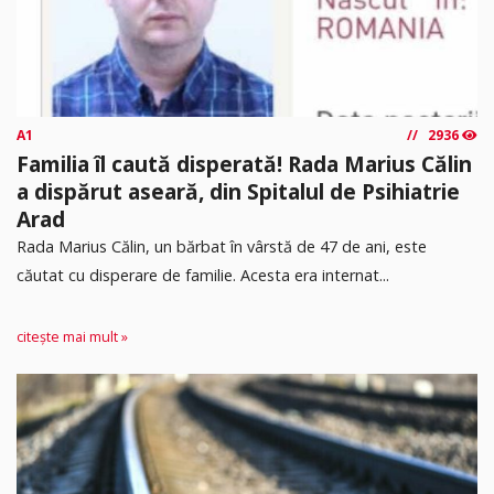
A1
2936
Familia îl caută disperată! Rada Marius Călin
a dispărut aseară, din Spitalul de Psihiatrie
Arad
Rada Marius Călin, un bărbat în vârstă de 47 de ani, este
căutat cu disperare de familie. Acesta era internat...
citește mai mult »