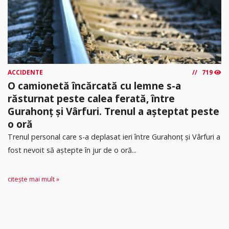
ACCIDENTE
719
O camionetă încărcată cu lemne s-a
răsturnat peste calea ferată, între
Gurahonț și Vârfuri. Trenul a așteptat peste
o oră
Trenul personal care s-a deplasat ieri între Gurahonț și Vârfuri a
fost nevoit să aștepte în jur de o oră...
citește mai mult »