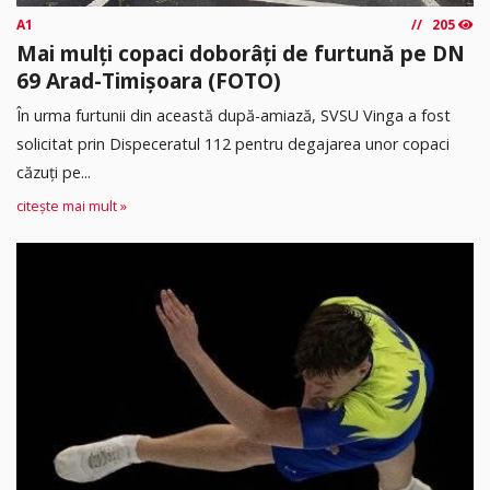
A1
205
Mai mulți copaci doborâți de furtună pe DN
69 Arad-Timișoara (FOTO)
În urma furtunii din această după-amiază, SVSU Vinga a fost
solicitat prin Dispeceratul 112 pentru degajarea unor copaci
căzuți pe...
citește mai mult »