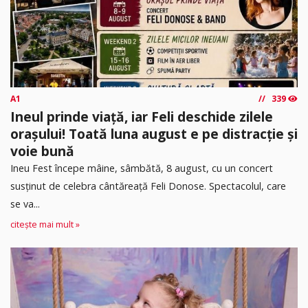
A1
339
Ineul prinde viață, iar Feli deschide zilele
orașului! Toată luna august e pe distracție și
voie bună
Ineu Fest începe mâine, sâmbătă, 8 august, cu un concert
susținut de celebra cântăreață Feli Donose. Spectacolul, care
se va...
citește mai mult »