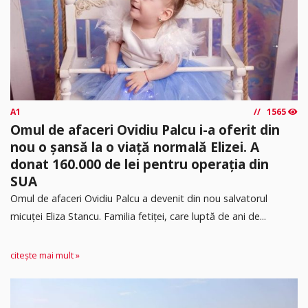
A1
1565
Omul de afaceri Ovidiu Palcu i-a oferit din
nou o șansă la o viață normală Elizei. A
donat 160.000 de lei pentru operația din
SUA
Omul de afaceri Ovidiu Palcu a devenit din nou salvatorul
micuței Eliza Stancu. Familia fetiței, care luptă de ani de...
citește mai mult »