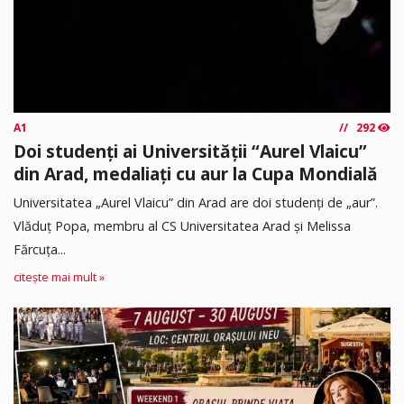
A1
292
Doi studenți ai Universității “Aurel Vlaicu”
din Arad, medaliați cu aur la Cupa Mondială
Universitatea „Aurel Vlaicu” din Arad are doi studenți de „aur”.
Vlăduț Popa, membru al CS Universitatea Arad și Melissa
Fărcuța...
citește mai mult »