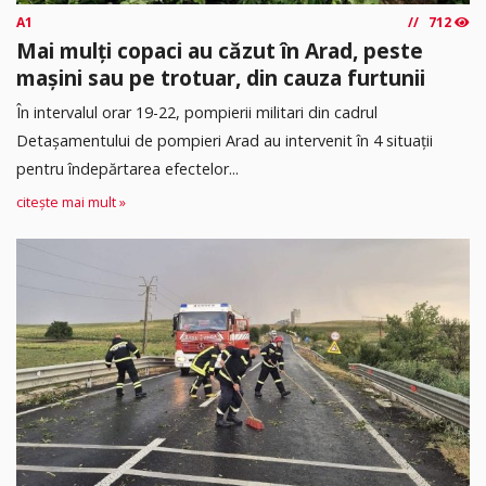
A1
712
Mai mulți copaci au căzut în Arad, peste
mașini sau pe trotuar, din cauza furtunii
În intervalul orar 19-22, pompierii militari din cadrul
Detașamentului de pompieri Arad au intervenit în 4 situații
pentru îndepărtarea efectelor...
citește mai mult »