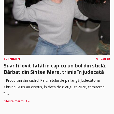
EVENIMENT
240
Și-ar fi lovit tatăl în cap cu un bol din sticlă.
Bărbat din Sintea Mare, trimis în judecată
Procurorii din cadrul Parchetului de pe lângă Judecătoria
Chișineu-Criș au dispus, în data de 6 august 2026, trimiterea
în...
citește mai mult »