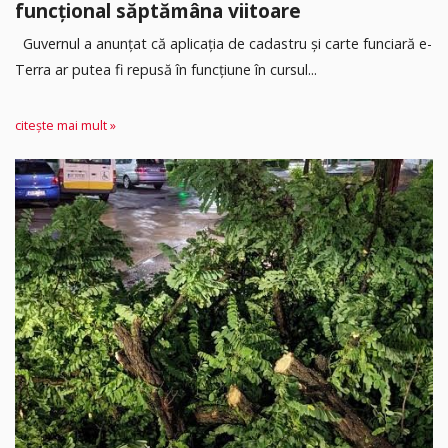
funcțional săptămâna viitoare
Guvernul a anunțat că aplicația de cadastru și carte funciară e-
Terra ar putea fi repusă în funcțiune în cursul...
citește mai mult »