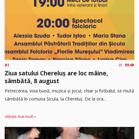
A1
99
Ziua satului Chereluș are loc mâine,
sâmbătă, 8 august
Petrecerea, voia bună, muzica și jocul, chiar și fotbalul, se mută
sâmbătă în comuna Șicula, la Chereluș. De la ora...
citește mai mult »