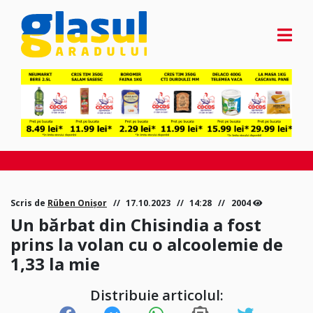
Scris de
Rüben Onișor
17.10.2023
14:28
2004
Un bărbat din Chisindia a fost
prins la volan cu o alcoolemie de
1,33 la mie
Distribuie articolul: