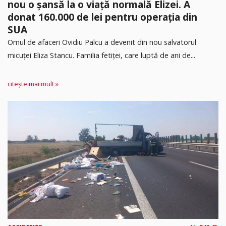
nou o șansă la o viață normală Elizei. A
donat 160.000 de lei pentru operația din
SUA
Omul de afaceri Ovidiu Palcu a devenit din nou salvatorul
micuței Eliza Stancu. Familia fetiței, care luptă de ani de...
citește mai mult »