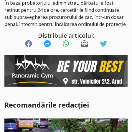
În baza probatoriului administrat, bărbatul a fost
reținut pentru 24 de ore, cercetările fiind continuate
sub supravegherea procurorului de caz, într-un dosar
penal, întocmit pentru încălcarea ordinului de protecție.
Distribuie articolul:
Recomandările redacției