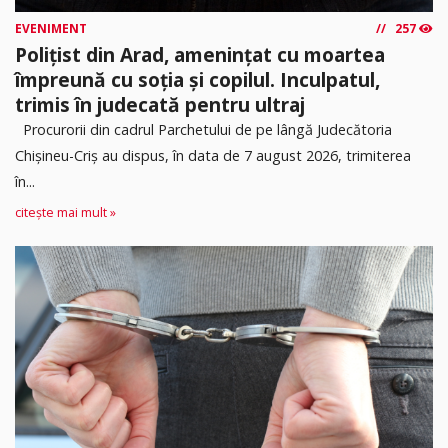
EVENIMENT
257
Polițist din Arad, amenințat cu moartea
împreună cu soția și copilul. Inculpatul,
trimis în judecată pentru ultraj
Procurorii din cadrul Parchetului de pe lângă Judecătoria
Chișineu-Criș au dispus, în data de 7 august 2026, trimiterea
în...
citește mai mult »