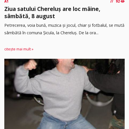
A1
92
Ziua satului Chereluș are loc mâine,
sâmbătă, 8 august
Petrecerea, voia bună, muzica și jocul, chiar și fotbalul, se mută
sâmbătă în comuna Șicula, la Chereluș. De la ora...
citește mai mult »