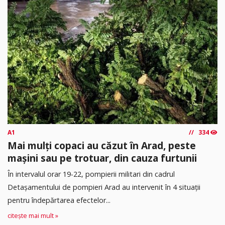
A1
334
Mai mulți copaci au căzut în Arad, peste
mașini sau pe trotuar, din cauza furtunii
În intervalul orar 19-22, pompierii militari din cadrul
Detașamentului de pompieri Arad au intervenit în 4 situații
pentru îndepărtarea efectelor...
citește mai mult »