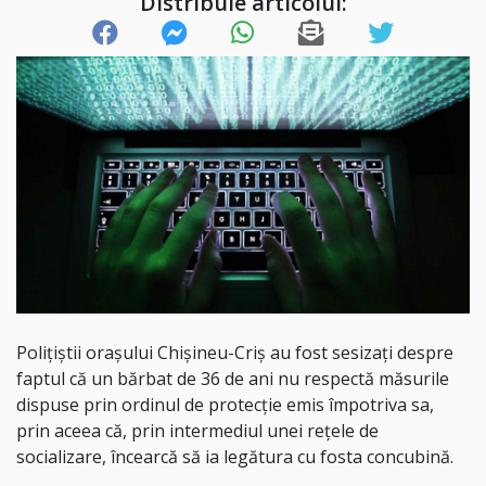
Distribuie articolul:
Polițiștii orașului Chișineu-Criș au fost sesizați despre
faptul că un bărbat de 36 de ani nu respectă măsurile
dispuse prin ordinul de protecție emis împotriva sa,
prin aceea că, prin intermediul unei rețele de
socializare, încearcă să ia legătura cu fosta concubină.