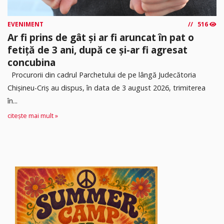
EVENIMENT
516
Ar fi prins de gât și ar fi aruncat în pat o
fetiță de 3 ani, după ce și-ar fi agresat
concubina
Procurorii din cadrul Parchetului de pe lângă Judecătoria
Chișineu-Criș au dispus, în data de 3 august 2026, trimiterea
în...
citește mai mult »