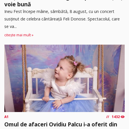
voie bună
Ineu Fest începe mâine, sâmbătă, 8 august, cu un concert
susținut de celebra cântăreață Feli Donose. Spectacolul, care
se va...
citește mai mult »
A1
1432
Omul de afaceri Ovidiu Palcu i-a oferit din