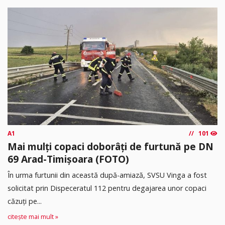
A1
101
Mai mulți copaci doborâți de furtună pe DN
69 Arad-Timișoara (FOTO)
În urma furtunii din această după-amiază, SVSU Vinga a fost
solicitat prin Dispeceratul 112 pentru degajarea unor copaci
căzuți pe...
citește mai mult »