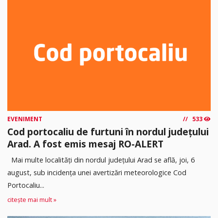
EVENIMENT
533
Cod portocaliu de furtuni în nordul județului
Arad. A fost emis mesaj RO-ALERT
Mai multe localități din nordul județului Arad se află, joi, 6
august, sub incidența unei avertizări meteorologice Cod
Portocaliu...
citește mai mult »