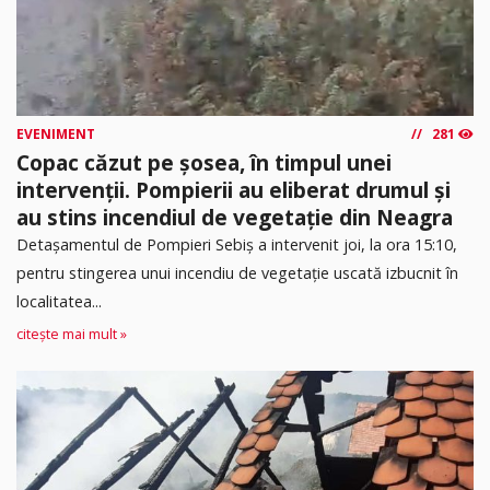
EVENIMENT
281
Copac căzut pe șosea, în timpul unei
intervenții. Pompierii au eliberat drumul și
au stins incendiul de vegetație din Neagra
Detașamentul de Pompieri Sebiș a intervenit joi, la ora 15:10,
pentru stingerea unui incendiu de vegetație uscată izbucnit în
localitatea...
citește mai mult »