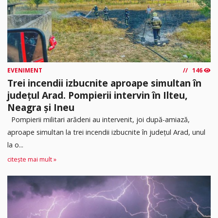
EVENIMENT
146
Trei incendii izbucnite aproape simultan în
județul Arad. Pompierii intervin în Ilteu,
Neagra și Ineu
Pompierii militari arădeni au intervenit, joi după-amiază,
aproape simultan la trei incendii izbucnite în județul Arad, unul
la o...
citește mai mult »