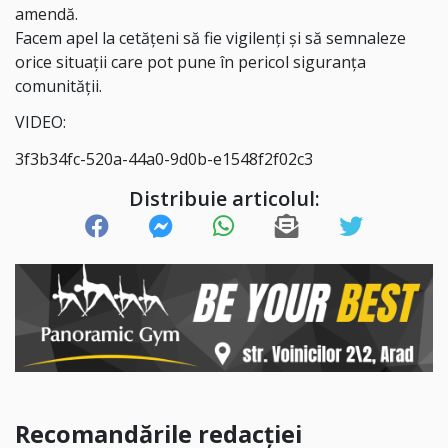
amendă.
Facem apel la cetățeni să fie vigilenți și să semnaleze
orice situații care pot pune în pericol siguranța
comunității.
VIDEO:
3f3b34fc-520a-44a0-9d0b-e1548f2f02c3
Distribuie articolul:
Recomandările redacției