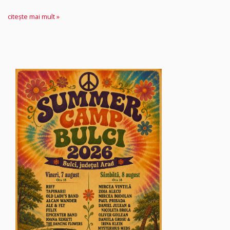
citește mai mult »