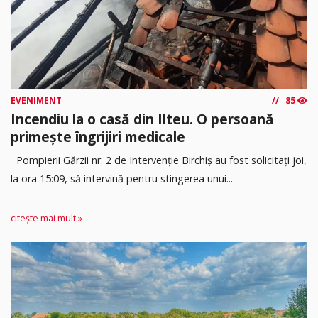
EVENIMENT
85
Incendiu la o casă din Ilteu. O persoană
primește îngrijiri medicale
Pompierii Gărzii nr. 2 de Intervenție Birchiș au fost solicitați joi,
la ora 15:09, să intervină pentru stingerea unui...
citește mai mult »