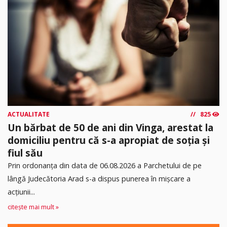
ACTUALITATE
825
Un bărbat de 50 de ani din Vinga, arestat la
domiciliu pentru că s-a apropiat de soția și
fiul său
Prin ordonanța din data de 06.08.2026 a Parchetului de pe
lângă Judecătoria Arad s-a dispus punerea în mişcare a
acţiunii...
citește mai mult »