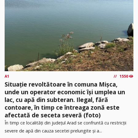
A1
1550
Situație revoltătoare în comuna Mișca,
unde un operator economic își umplea un
lac, cu apă din subteran. Ilegal, fără
contoare, în timp ce întreaga zonă este
afectată de seceta severă (foto)
În timp ce localități din județul Arad se confruntă cu restricții
severe de apă din cauza secetei prelungite și a...