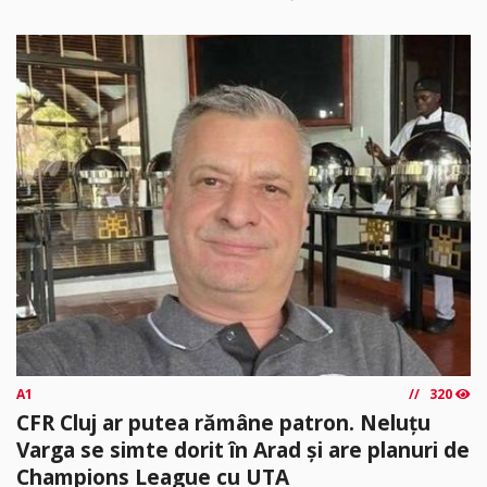
A1
320
CFR Cluj ar putea rămâne patron. Neluțu
Varga se simte dorit în Arad și are planuri de
Champions League cu UTA