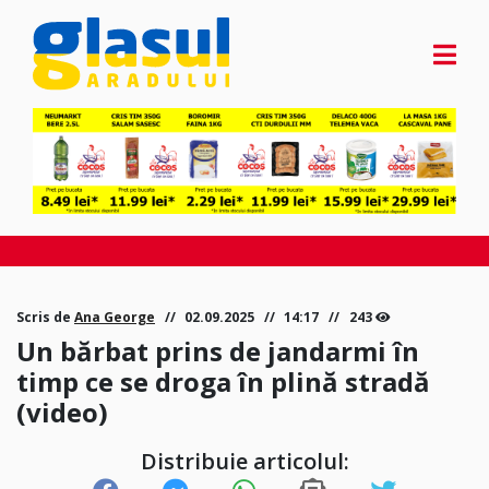
Scris de
Ana George
02.09.2025
14:17
243
Un bărbat prins de jandarmi în
timp ce se droga în plină stradă
(video)
Distribuie articolul: