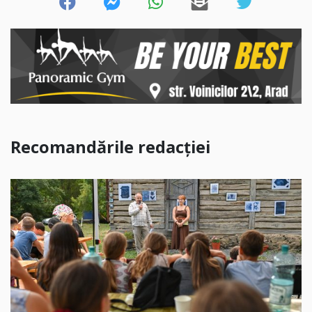
Recomandările redacției