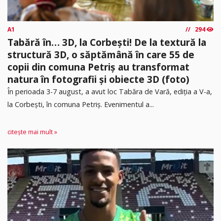
A1
294
Tabără în… 3D, la Corbești! De la textură la
structură 3D, o săptămână în care 55 de
copii din comuna Petriș au transformat
natura în fotografii și obiecte 3D (foto)
În perioada 3-7 august, a avut loc Tabăra de Vară, ediția a V-a,
la Corbești, în comuna Petriș. Evenimentul a...
citește mai mult »