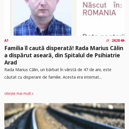
A1
2628
Familia îl caută disperată! Rada Marius Călin
a dispărut aseară, din Spitalul de Psihiatrie
Arad
Rada Marius Călin, un bărbat în vârstă de 47 de ani, este
căutat cu disperare de familie. Acesta era internat...
citește mai mult »