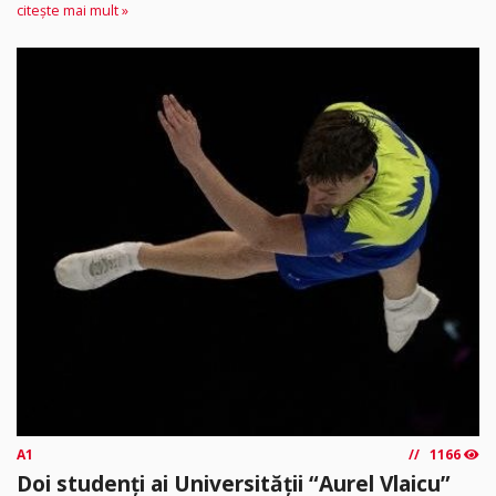
citește mai mult »
A1
1166
Doi studenți ai Universității “Aurel Vlaicu”