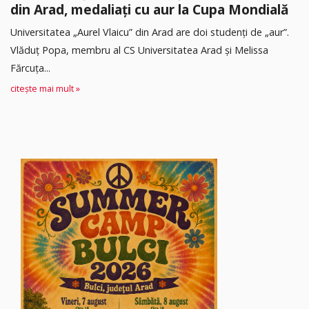
din Arad, medaliați cu aur la Cupa Mondială
Universitatea „Aurel Vlaicu” din Arad are doi studenți de „aur”.
Vlăduț Popa, membru al CS Universitatea Arad și Melissa
Fărcuța...
citește mai mult »