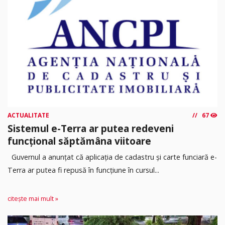
ACTUALITATE
67
Sistemul e-Terra ar putea redeveni
funcțional săptămâna viitoare
Guvernul a anunțat că aplicația de cadastru și carte funciară e-
Terra ar putea fi repusă în funcțiune în cursul...
citește mai mult »