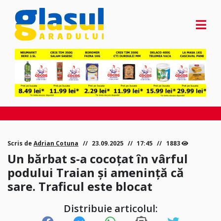
Scris de
Adrian Cotuna
23.09.2025
17:45
1883
Un bărbat s-a cocoțat în vârful
podului Traian și amenință că
sare. Traficul este blocat
Distribuie articolul: