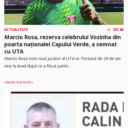
ACTUALITATE
201
Marcio Rosa, rezerva celebrului Vozinha din
poarta naționalei Capului Verde, a semnat
cu UTA
Marcio Rosa este noul jucător al UTA-ei. Portarul de 29 de ani
vine la Arad după ce a făcut parte...
citește mai mult »