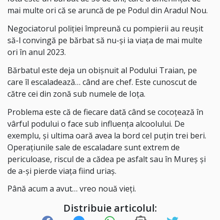
mai multe ori că se aruncă de pe Podul din Aradul Nou.
Negociatorul poliției împreună cu pompierii au reușit
să-l convingă pe bărbat să nu-și ia viața de mai multe
ori în anul 2023.
Bărbatul este deja un obișnuit al Podului Traian, pe
care îl escaladează… când are chef. Este cunoscut de
către cei din zonă sub numele de Ioța.
Problema este că de fiecare dată când se cocoțează în
vârful podului o face sub influența alcoolului. De
exemplu, și ultima oară avea la bord cel puțin trei beri.
Operațiunile sale de escaladare sunt extrem de
periculoase, riscul de a cădea pe asfalt sau în Mureș și
de a-și pierde viața fiind uriaș.
Până acum a avut… vreo nouă vieți.
Distribuie articolul: