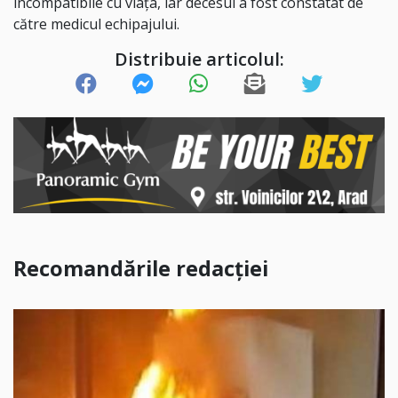
incompatibile cu viața, iar decesul a fost constatat de
către medicul echipajului.
Distribuie articolul:
Recomandările redacției