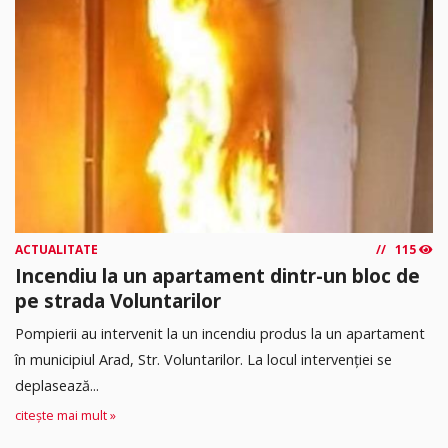
ACTUALITATE
115
Incendiu la un apartament dintr-un bloc de
pe strada Voluntarilor
Pompierii au intervenit la un incendiu produs la un apartament
în municipiul Arad, Str. Voluntarilor. La locul intervenției se
deplasează...
citește mai mult »