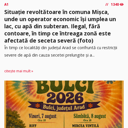
A1
1340
Situație revoltătoare în comuna Mișca,
unde un operator economic își umplea un
lac, cu apă din subteran. Ilegal, fără
contoare, în timp ce întreaga zonă este
afectată de seceta severă (foto)
În timp ce localități din județul Arad se confruntă cu restricții
severe de apă din cauza secetei prelungite și a...
citește mai mult »