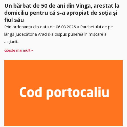
Un bărbat de 50 de ani din Vinga, arestat la
domiciliu pentru că s-a apropiat de soția și
fiul său
Prin ordonanța din data de 06.08.2026 a Parchetului de pe
lângă Judecătoria Arad s-a dispus punerea în mişcare a
acţiunii...
citește mai mult »