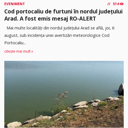
EVENIMENT
514
Cod portocaliu de furtuni în nordul județului
Arad. A fost emis mesaj RO-ALERT
Mai multe localități din nordul județului Arad se află, joi, 6
august, sub incidența unei avertizări meteorologice Cod
Portocaliu...
citește mai mult »