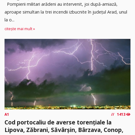
Pompierii militari arădeni au intervenit, joi după-amiază,
aproape simultan la trei incendii izbucnite în județul Arad, unul
la o...
citește mai mult »
A1
1413
Cod portocaliu de averse torențiale la
Lipova, Zăbrani, Săvârșin, Bârzava, Conop,