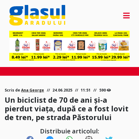
Scris de
Ana George
24.06.2025
11:51
590
Un biciclist de 70 de ani și-a
pierdut viața, după ce a fost lovit
de tren, pe strada Păstorului
Distribuie articolul: