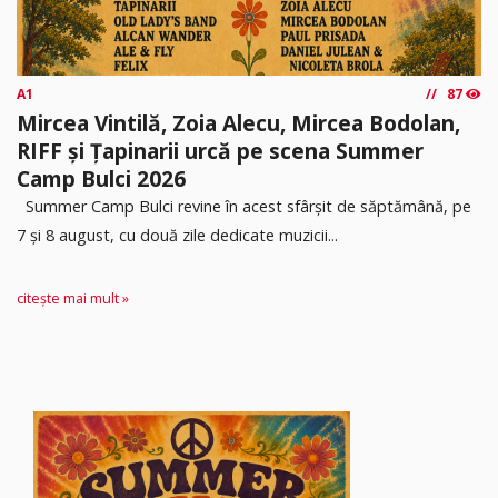
A1
87
Mircea Vintilă, Zoia Alecu, Mircea Bodolan,
RIFF și Țapinarii urcă pe scena Summer
Camp Bulci 2026
Summer Camp Bulci revine în acest sfârșit de săptămână, pe
7 și 8 august, cu două zile dedicate muzicii...
citește mai mult »