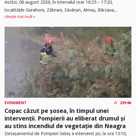
Astăzi, 06 august 2026, în intervalul orar 16:25 – 17:20,
localitățile Gurahonț, Zăbrani, Săvârșin, Almaș, Bârzava,...
citește mai mult »
EVENIMENT
259
Copac căzut pe șosea, în timpul unei
intervenții. Pompierii au eliberat drumul și
au stins incendiul de vegetație din Neagra
Detașamentul de Pompieri Sebiș a intervenit joi, la ora 15:10,