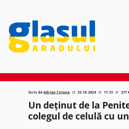
Scris de
Adrian Cotuna
23.10.2024
11:21
271
Un deținut de la Penit
colegul de celulă cu un