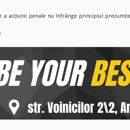
a acțiunii penale nu înfrânge principiul prezumţie