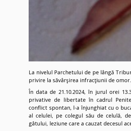
La nivelul Parchetului de pe lângă Tribu
privire la săvârşirea infracţiunii de omor
În data de 21.10.2024, în jurul orei 13.
privative de libertate în cadrul Peni
conflict spontan, l-a înjunghiat cu o bu
al celulei, pe colegul său de celulă, d
gâtului, leziune care a cauzat decesul ace