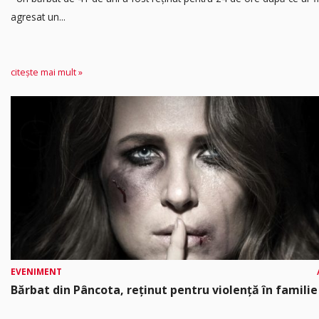
agresat un...
citește mai mult »
EVENIMENT
Bărbat din Pâncota, reținut pentru violență în familie