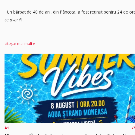
Un bărbat de 48 de ani, din Pâncota, a fost reținut pentru 24 de o
ce și-ar fi...
citește mai mult »
A1