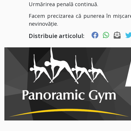
Urmărirea penală continuă.
Facem precizarea că punerea în mișcare 
nevinovăţie.
Distribuie articolul: