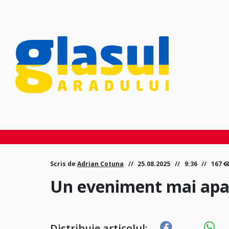
Scris de
Adrian Cotuna
25.08.2025
9:36
167
Un eveniment mai apar
Distribuie articolul: