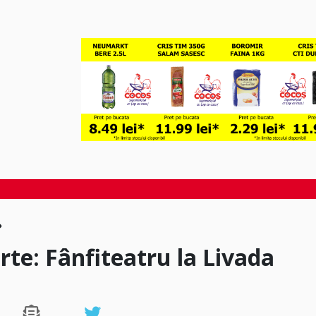
te: Fânfiteatru la Livada