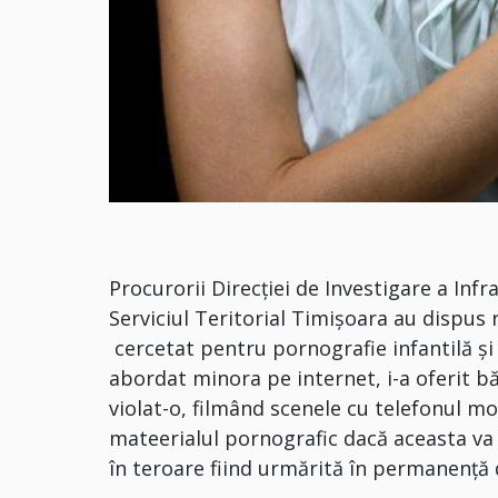
Procurorii Direcției de Investigare a Inf
Serviciul Teritorial Timișoara au dispus 
cercetat pentru pornografie infantilă și v
abordat minora pe internet, i-a oferit 
violat-o, filmând scenele cu telefonul mo
mateerialul pornografic dacă aceasta va r
în teroare fiind urmărită în permanență 