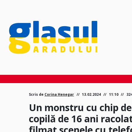
Scris de
Corina Henegar
13.02.2024
11:10
32
Un monstru cu chip de 
copilă de 16 ani racola
filmat scenele cu tele