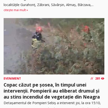
localitățile Gurahonț, Zăbrani, Săvârșin, Almaș, Bârzava,...
citește mai mult »
EVENIMENT
281
Copac căzut pe șosea, în timpul unei
intervenții. Pompierii au eliberat drumul și
au stins incendiul de vegetație din Neagra
Detașamentul de Pompieri Sebiș a intervenit joi, la ora 15:10,