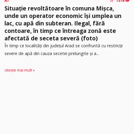
A1
1576
Situație revoltătoare în comuna Mișca,
unde un operator economic își umplea un
lac, cu apă din subteran. Ilegal, fără
contoare, în timp ce întreaga zonă este
afectată de seceta severă (foto)
În timp ce localități din județul Arad se confruntă cu restricții
severe de apă din cauza secetei prelungite și a...
citește mai mult »