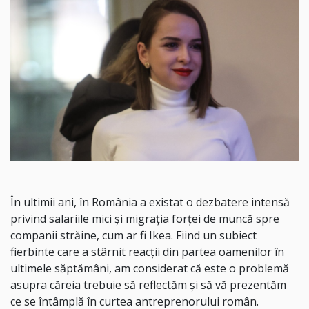
În ultimii ani, în România a existat o dezbatere intensă
privind salariile mici și migrația forței de muncă spre
companii străine, cum ar fi Ikea. Fiind un subiect
fierbinte care a stârnit reacții din partea oamenilor în
ultimele săptămâni, am considerat că este o problemă
asupra căreia trebuie să reflectăm și să vă prezentăm
ce se întâmplă în curtea antreprenorului român.