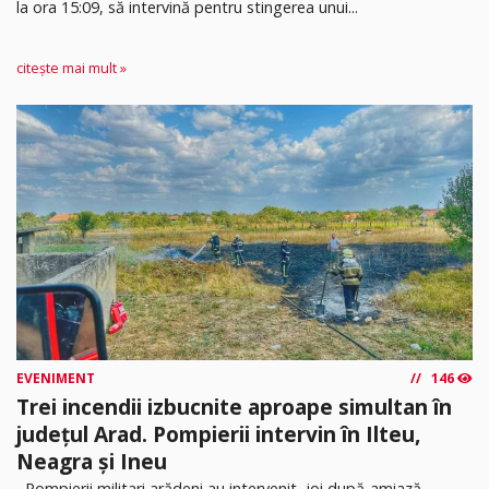
la ora 15:09, să intervină pentru stingerea unui...
citește mai mult »
EVENIMENT
146
Trei incendii izbucnite aproape simultan în
județul Arad. Pompierii intervin în Ilteu,
Neagra și Ineu
Pompierii militari arădeni au intervenit, joi după-amiază,