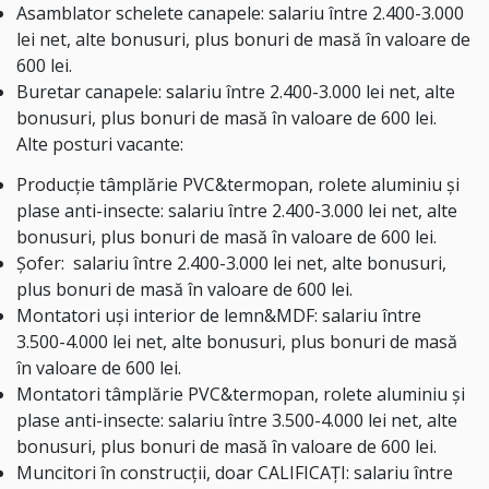
Asamblator schelete canapele: salariu între 2.400-3.000
lei net, alte bonusuri, plus bonuri de masă în valoare de
600 lei.
Buretar canapele: salariu între 2.400-3.000 lei net, alte
bonusuri, plus bonuri de masă în valoare de 600 lei.
Alte posturi vacante:
Producție tâmplărie PVC&termopan, rolete aluminiu și
plase anti-insecte: salariu între 2.400-3.000 lei net, alte
bonusuri, plus bonuri de masă în valoare de 600 lei.
Șofer: salariu între 2.400-3.000 lei net, alte bonusuri,
plus bonuri de masă în valoare de 600 lei.
Montatori uși interior de lemn&MDF: salariu între
3.500-4.000 lei net, alte bonusuri, plus bonuri de masă
în valoare de 600 lei.
Montatori tâmplărie PVC&termopan, rolete aluminiu și
plase anti-insecte: salariu între 3.500-4.000 lei net, alte
bonusuri, plus bonuri de masă în valoare de 600 lei.
Muncitori în construcții, doar CALIFICAȚI: salariu între