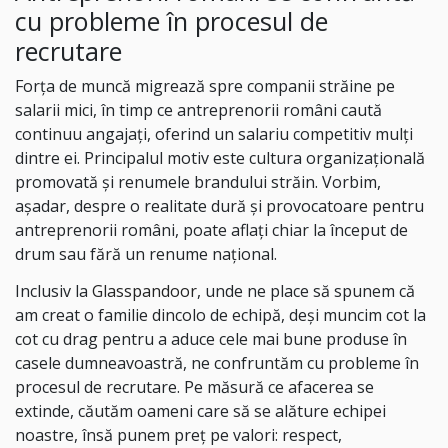
cu probleme în procesul de
recrutare
Forța de muncă migrează spre companii străine pe
salarii mici, în timp ce antreprenorii români caută
continuu angajați, oferind un salariu competitiv mulți
dintre ei. Principalul motiv este cultura organizațională
promovată și renumele brandului străin. Vorbim,
așadar, despre o realitate dură și provocatoare pentru
antreprenorii români, poate aflați chiar la început de
drum sau fără un renume național.
Inclusiv la
Glasspandoor
, unde ne place să spunem că
am creat o familie dincolo de echipă, deși muncim cot la
cot cu drag pentru a aduce cele mai bune produse în
casele dumneavoastră, ne confruntăm cu probleme în
procesul de recrutare. Pe măsură ce afacerea se
extinde, căutăm oameni care să se alăture echipei
noastre, însă punem preț pe valori: respect,