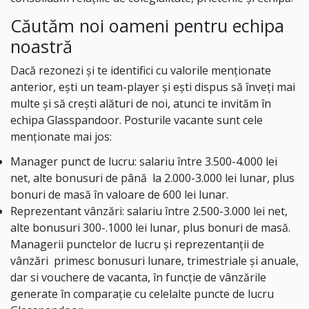
Căutăm noi oameni pentru echipa
noastră
Dacă rezonezi și te identifici cu valorile menționate
anterior, ești un team-player și ești dispus să înveți mai
multe și să crești alături de noi, atunci te invităm în
echipa Glasspandoor. Posturile vacante sunt cele
menționate mai jos:
Manager punct de lucru: salariu între 3.500-4.000 lei
net, alte bonusuri de până la 2.000-3.000 lei lunar, plus
bonuri de masă în valoare de 600 lei lunar.
Reprezentant vânzări: salariu între 2.500-3.000 lei net,
alte bonusuri 300-.1000 lei lunar, plus bonuri de masă.
Managerii punctelor de lucru și reprezentanții de
vânzări primesc bonusuri lunare, trimestriale și anuale,
dar si vouchere de vacanta, în funcție de vânzările
generate în comparație cu celelalte puncte de lucru