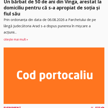
Un bărbat de 50 de ani din Vinga, arestat la
domiciliu pentru că s-a apropiat de soția și
fiul său
Prin ordonanța din data de 06.08.2026 a Parchetului de pe
lângă Judecătoria Arad s-a dispus punerea în mişcare a
acţiunii...
citește mai mult »
EVENIMENT
533