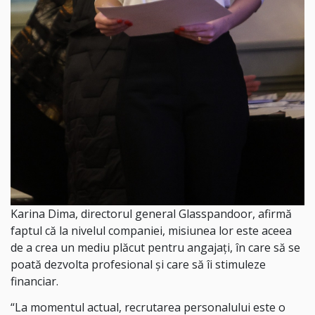
Karina Dima, directorul general Glasspandoor, afirmă
faptul că la nivelul companiei, misiunea lor este aceea
de a crea un mediu plăcut pentru angajați, în care să se
poată dezvolta profesional și care să îi stimuleze
financiar.
“La momentul actual, recrutarea personalului este o