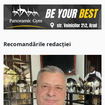
Recomandările redacției