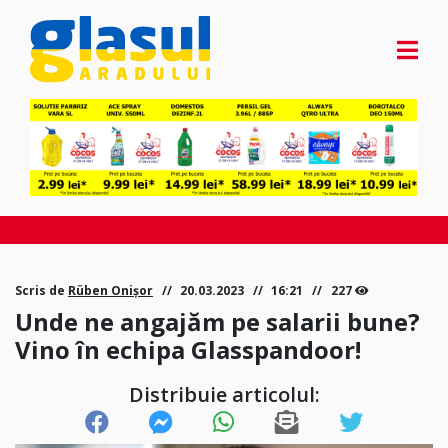
Scris de
Rüben Onișor
20.03.2023
16:21
227
Unde ne angajăm pe salarii bune?
Vino în echipa Glasspandoor!
Distribuie articolul: