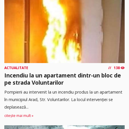
ACTUALITATE
138
Incendiu la un apartament dintr-un bloc de
pe strada Voluntarilor
Pompierii au intervenit la un incendiu produs la un apartament
în municipiul Arad, Str. Voluntarilor. La locul intervenției se
deplasează...
citește mai mult »