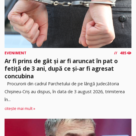
EVENIMENT
485
Ar fi prins de gât și ar fi aruncat în pat o
fetiță de 3 ani, după ce și-ar fi agresat
concubina
Procurorii din cadrul Parchetului de pe lângă Judecătoria
Chișineu-Criș au dispus, în data de 3 august 2026, trimiterea
în...
citește mai mult »