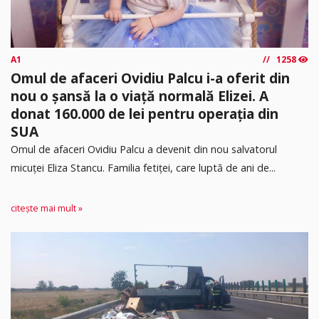
A1
1258
Omul de afaceri Ovidiu Palcu i-a oferit din
nou o șansă la o viață normală Elizei. A
donat 160.000 de lei pentru operația din
SUA
Omul de afaceri Ovidiu Palcu a devenit din nou salvatorul
micuței Eliza Stancu. Familia fetiței, care luptă de ani de...
citește mai mult »