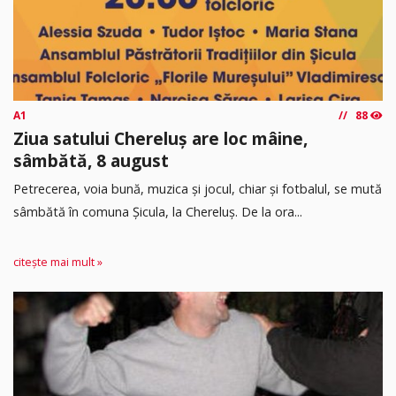
A1
88
Ziua satului Chereluș are loc mâine,
sâmbătă, 8 august
Petrecerea, voia bună, muzica și jocul, chiar și fotbalul, se mută
sâmbătă în comuna Șicula, la Chereluș. De la ora...
citește mai mult »