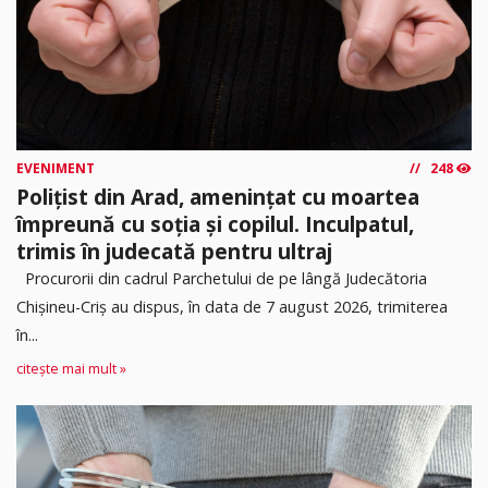
EVENIMENT
248
Polițist din Arad, amenințat cu moartea
împreună cu soția și copilul. Inculpatul,
trimis în judecată pentru ultraj
Procurorii din cadrul Parchetului de pe lângă Judecătoria
Chișineu-Criș au dispus, în data de 7 august 2026, trimiterea
în...
citește mai mult »