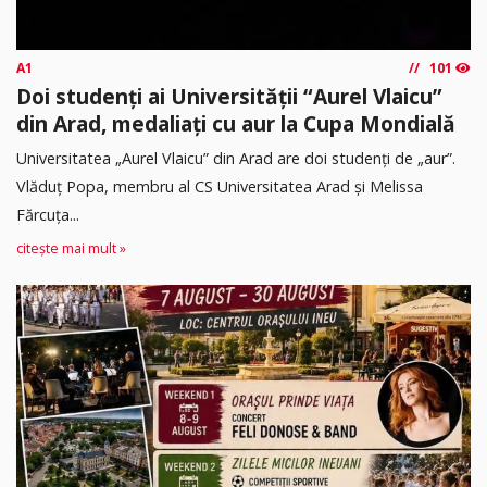
A1
101
Doi studenți ai Universității “Aurel Vlaicu”
din Arad, medaliați cu aur la Cupa Mondială
Universitatea „Aurel Vlaicu” din Arad are doi studenți de „aur”.
Vlăduț Popa, membru al CS Universitatea Arad și Melissa
Fărcuța...
citește mai mult »