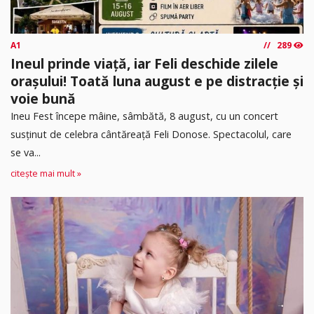
A1
289
Ineul prinde viață, iar Feli deschide zilele
orașului! Toată luna august e pe distracție și
voie bună
Ineu Fest începe mâine, sâmbătă, 8 august, cu un concert
susținut de celebra cântăreață Feli Donose. Spectacolul, care
se va...
citește mai mult »