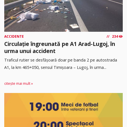
ACCIDENTE
234
Circulație îngreunată pe A1 Arad-Lugoj, în
urma unui accident
Traficul rutier se desfășoară doar pe banda 2 pe autostrada
A1, la km 465+050, sensul Timişoara – Lugoj, în urma...
citește mai mult »