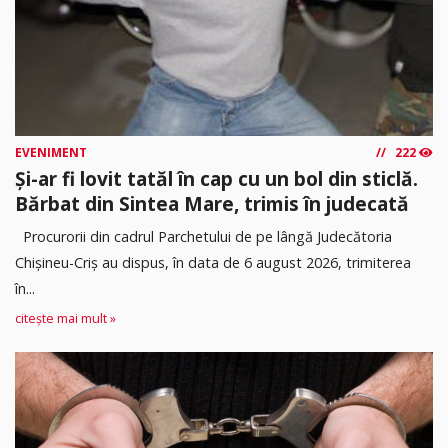
EVENIMENT
222
Și-ar fi lovit tatăl în cap cu un bol din sticlă.
Bărbat din Sintea Mare, trimis în judecată
Procurorii din cadrul Parchetului de pe lângă Judecătoria
Chișineu-Criș au dispus, în data de 6 august 2026, trimiterea
în...
citește mai mult »