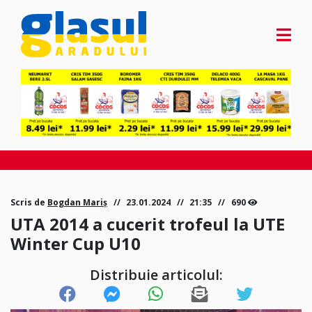
Scris de
Bogdan Mariș
23.01.2024
21:35
690
UTA 2014 a cucerit trofeul la UTE
Winter Cup U10
Distribuie articolul: