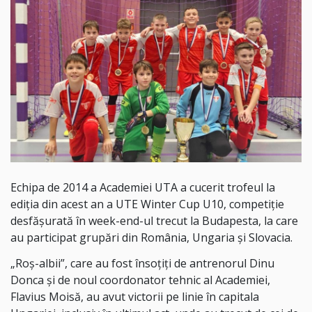
Echipa de 2014 a Academiei UTA a cucerit trofeul la
ediţia din acest an a UTE Winter Cup U10, competiţie
desfăşurată în week-end-ul trecut la Budapesta, la care
au participat grupări din România, Ungaria și Slovacia.
„Roș-albii”, care au fost însoțiți de antrenorul Dinu
Donca și de noul coordonator tehnic al Academiei,
Flavius Moisă, au avut victorii pe linie în capitala