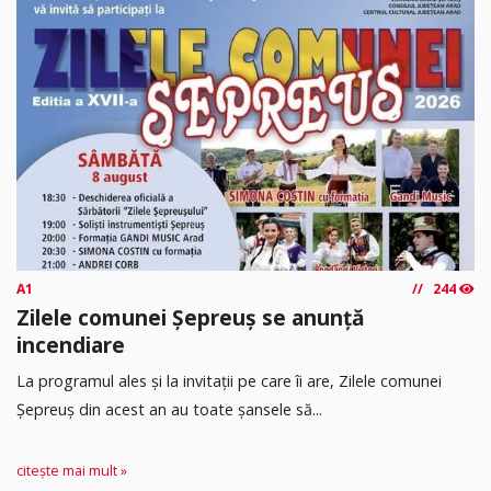
A1
244
Zilele comunei Șepreuș se anunță
incendiare
La programul ales și la invitații pe care îi are, Zilele comunei
Șepreuș din acest an au toate șansele să...
citește mai mult »