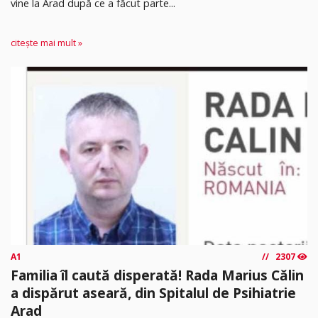
vine la Arad după ce a făcut parte...
citește mai mult »
A1
2307
Familia îl caută disperată! Rada Marius Călin
a dispărut aseară, din Spitalul de Psihiatrie
Arad