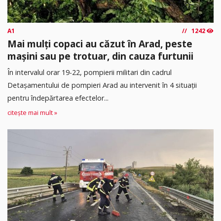
A1
1242
Mai mulți copaci au căzut în Arad, peste
mașini sau pe trotuar, din cauza furtunii
În intervalul orar 19-22, pompierii militari din cadrul
Detașamentului de pompieri Arad au intervenit în 4 situații
pentru îndepărtarea efectelor...
citește mai mult »