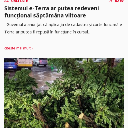
ACTUALITATE
62
Sistemul e-Terra ar putea redeveni
funcțional săptămâna viitoare
Guvernul a anunțat că aplicația de cadastru și carte funciară e-
Terra ar putea fi repusă în funcțiune în cursul...
citește mai mult »