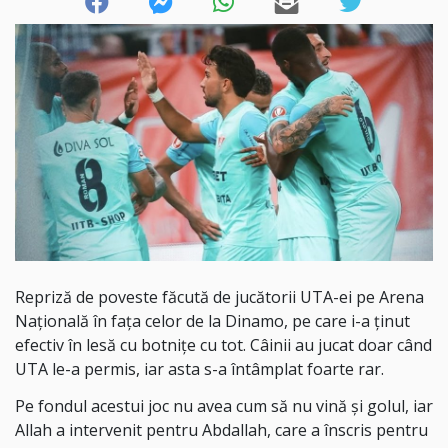
Repriză de poveste făcută de jucătorii UTA-ei pe Arena
Națională în fața celor de la Dinamo, pe care i-a ținut
efectiv în lesă cu botnițe cu tot. Câinii au jucat doar când
UTA le-a permis, iar asta s-a întâmplat foarte rar.
Pe fondul acestui joc nu avea cum să nu vină și golul, iar
Allah a intervenit pentru Abdallah, care a înscris pentru