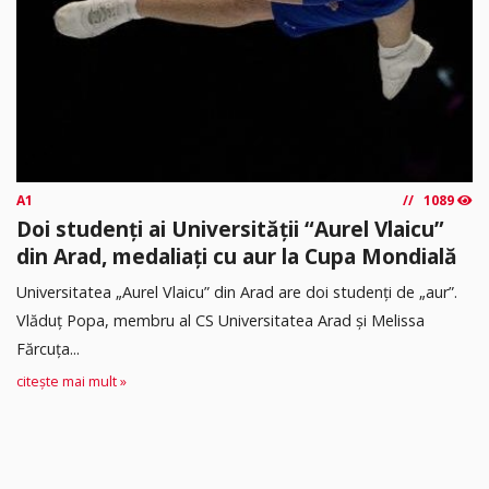
A1
1089
Doi studenți ai Universității “Aurel Vlaicu”
din Arad, medaliați cu aur la Cupa Mondială
Universitatea „Aurel Vlaicu” din Arad are doi studenți de „aur”.
Vlăduț Popa, membru al CS Universitatea Arad și Melissa
Fărcuța...
citește mai mult »