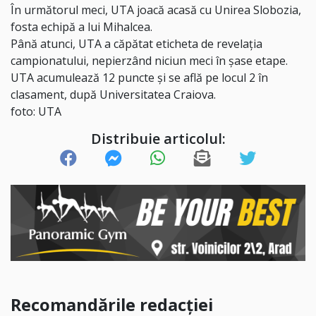
În următorul meci, UTA joacă acasă cu Unirea Slobozia,
fosta echipă a lui Mihalcea.
Până atunci, UTA a căpătat eticheta de revelația
campionatului, nepierzând niciun meci în șase etape.
UTA acumulează 12 puncte și se află pe locul 2 în
clasament, după Universitatea Craiova.
foto: UTA
Distribuie articolul:
Recomandările redacției