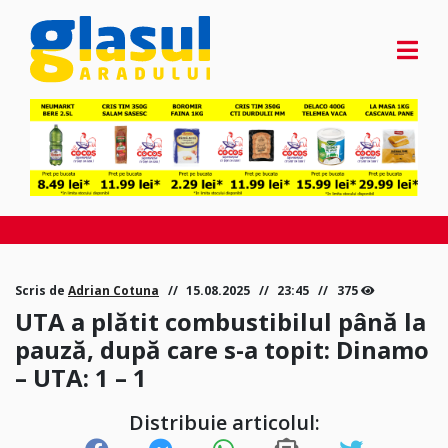
Scris de
Adrian Cotuna
15.08.2025
23:45
375
UTA a plătit combustibilul până la
pauză, după care s-a topit: Dinamo
– UTA: 1 – 1
Distribuie articolul: