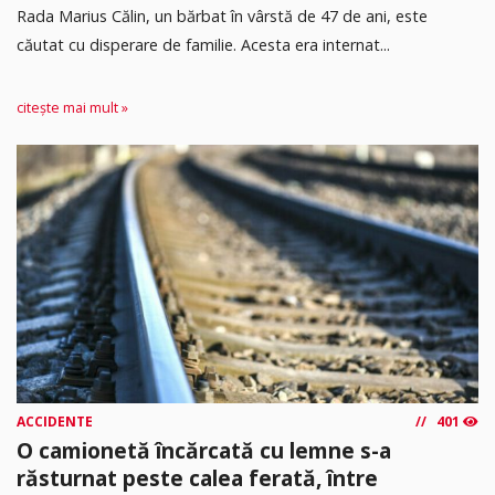
Rada Marius Călin, un bărbat în vârstă de 47 de ani, este
căutat cu disperare de familie. Acesta era internat...
citește mai mult »
ACCIDENTE
401
O camionetă încărcată cu lemne s-a
răsturnat peste calea ferată, între