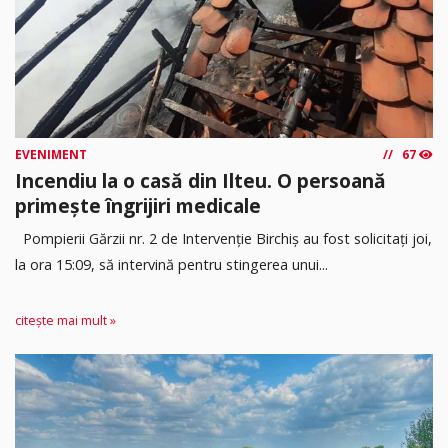
EVENIMENT
67
Incendiu la o casă din Ilteu. O persoană
primește îngrijiri medicale
Pompierii Gărzii nr. 2 de Intervenție Birchiș au fost solicitați joi,
la ora 15:09, să intervină pentru stingerea unui...
citește mai mult »