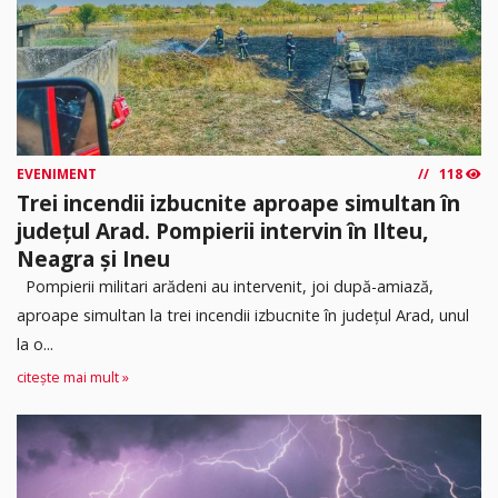
EVENIMENT
118
Trei incendii izbucnite aproape simultan în
județul Arad. Pompierii intervin în Ilteu,
Neagra și Ineu
Pompierii militari arădeni au intervenit, joi după-amiază,
aproape simultan la trei incendii izbucnite în județul Arad, unul
la o...
citește mai mult »