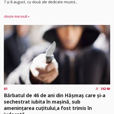
7 și 8 august, cu două zile dedicate muzicii...
citește mai mult »
A1
342
Bărbatul de 46 de ani din Hășmaș care și-a
sechestrat iubita în mașină, sub
amenințarea cuțitului,a fost trimis în