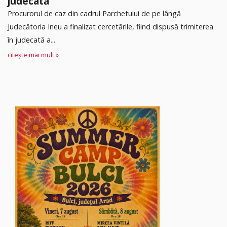
judecată
Procurorul de caz din cadrul Parchetului de pe lângă
Judecătoria Ineu a finalizat cercetările, fiind dispusă trimiterea
în judecată a...
citește mai mult »