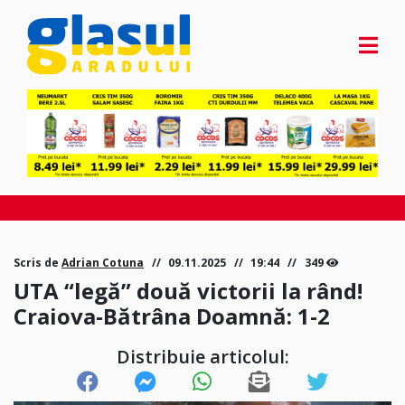
Scris de
Adrian Cotuna
09.11.2025
19:44
349
UTA “legă” două victorii la rând!
Craiova-Bătrâna Doamnă: 1-2
Distribuie articolul: