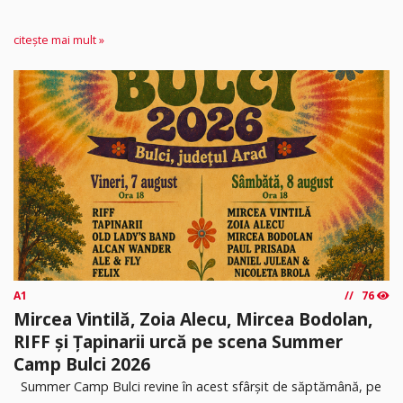
citește mai mult »
A1
76
Mircea Vintilă, Zoia Alecu, Mircea Bodolan,
RIFF și Țapinarii urcă pe scena Summer
Camp Bulci 2026
Summer Camp Bulci revine în acest sfârșit de săptămână, pe