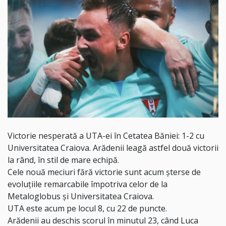
Victorie nesperată a UTA-ei în Cetatea Băniei: 1-2 cu
Universitatea Craiova. Arădenii leagă astfel două victorii
la rând, în stil de mare echipă.
Cele nouă meciuri fără victorie sunt acum șterse de
evoluțiile remarcabile împotriva celor de la
Metaloglobus și Universitatea Craiova.
UTA este acum pe locul 8, cu 22 de puncte.
Arădenii au deschis scorul în minutul 23, când Luca