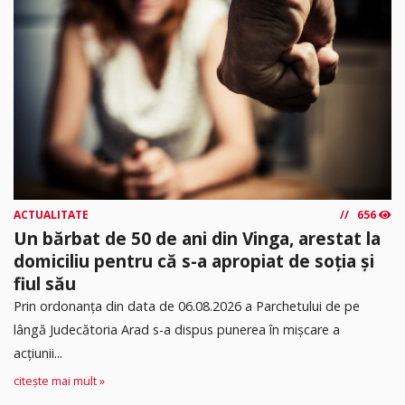
ACTUALITATE
656
Un bărbat de 50 de ani din Vinga, arestat la
domiciliu pentru că s-a apropiat de soția și
fiul său
Prin ordonanța din data de 06.08.2026 a Parchetului de pe
lângă Judecătoria Arad s-a dispus punerea în mişcare a
acţiunii...
citește mai mult »