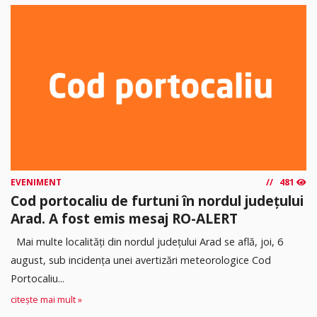
EVENIMENT
481
Cod portocaliu de furtuni în nordul județului
Arad. A fost emis mesaj RO-ALERT
Mai multe localități din nordul județului Arad se află, joi, 6
august, sub incidența unei avertizări meteorologice Cod
Portocaliu...
citește mai mult »