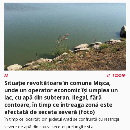
A1
1252
Situație revoltătoare în comuna Mișca,
unde un operator economic își umplea un
lac, cu apă din subteran. Ilegal, fără
contoare, în timp ce întreaga zonă este
afectată de seceta severă (foto)
În timp ce localități din județul Arad se confruntă cu restricții
severe de apă din cauza secetei prelungite și a...