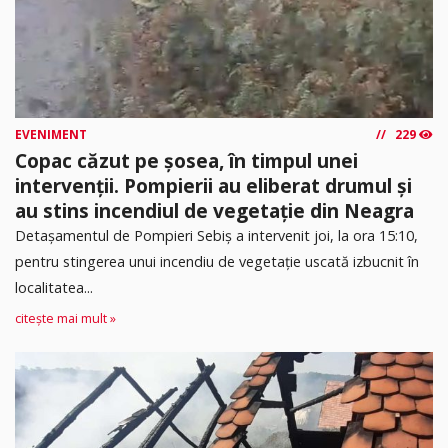
EVENIMENT
229
Copac căzut pe șosea, în timpul unei
intervenții. Pompierii au eliberat drumul și
au stins incendiul de vegetație din Neagra
Detașamentul de Pompieri Sebiș a intervenit joi, la ora 15:10,
pentru stingerea unui incendiu de vegetație uscată izbucnit în
localitatea...
citește mai mult »