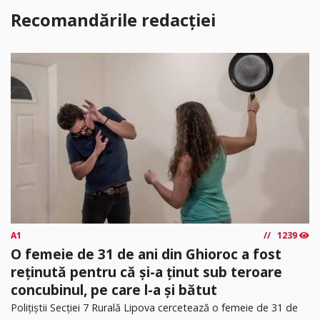
Recomandările redacției
A1
1239
O femeie de 31 de ani din Ghioroc a fost
reținută pentru că și-a ținut sub teroare
concubinul, pe care l-a și bătut
​Polițiștii Secției 7 Rurală Lipova cercetează o femeie de 31 de