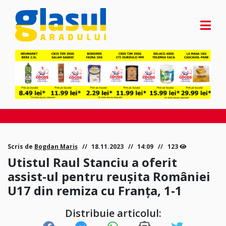
Scris de
Bogdan Mariș
18.11.2023
14:09
123
Utistul Raul Stanciu a oferit
assist-ul pentru reușita României
U17 din remiza cu Franța, 1-1
Distribuie articolul: