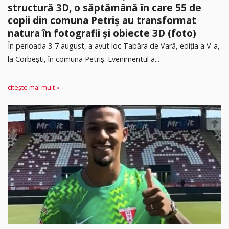
structură 3D, o săptămână în care 55 de
copii din comuna Petriș au transformat
natura în fotografii și obiecte 3D (foto)
În perioada 3-7 august, a avut loc Tabăra de Vară, ediția a V-a,
la Corbești, în comuna Petriș. Evenimentul a...
citește mai mult »