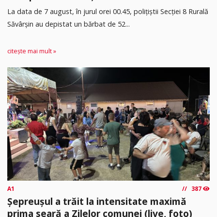
​La data de 7 august, în jurul orei 00.45, polițiștii Secției 8 Rurală
Săvârșin au depistat un bărbat de 52...
citește mai mult »
A1
387
Șepreușul a trăit la intensitate maximă
prima seară a Zilelor comunei (live, foto)