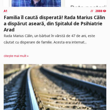
A1
2888
Familia îl caută disperată! Rada Marius Călin
a dispărut aseară, din Spitalul de Psihiatrie
Arad
Rada Marius Călin, un bărbat în vârstă de 47 de ani, este
căutat cu disperare de familie. Acesta era internat...
citește mai mult »