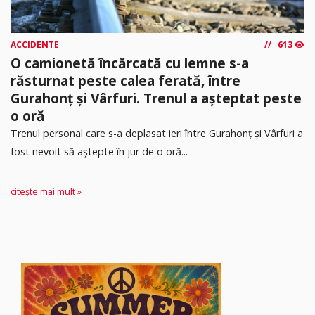
ACCIDENTE
613
O camionetă încărcată cu lemne s-a
răsturnat peste calea ferată, între
Gurahonț și Vârfuri. Trenul a așteptat peste
o oră
Trenul personal care s-a deplasat ieri între Gurahonț și Vârfuri a
fost nevoit să aștepte în jur de o oră...
citește mai mult »