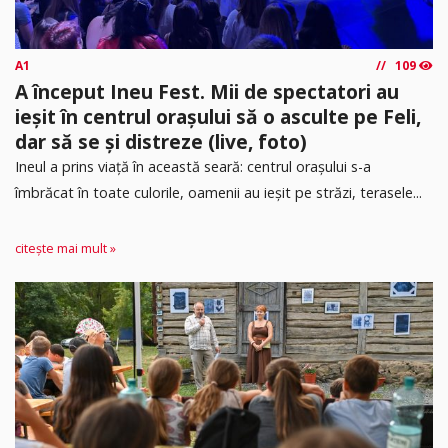
A1
109
A început Ineu Fest. Mii de spectatori au
ieșit în centrul orașului să o asculte pe Feli,
dar să se și distreze (live, foto)
Ineul a prins viață în această seară: centrul orașului s-a
îmbrăcat în toate culorile, oamenii au ieșit pe străzi, terasele...
citește mai mult »