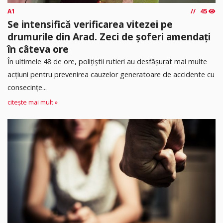
A1
45
Se intensifică verificarea vitezei pe
drumurile din Arad. Zeci de șoferi amendați
în câteva ore
În ultimele 48 de ore, polițiștii rutieri au desfășurat mai multe
acțiuni pentru prevenirea cauzelor generatoare de accidente cu
consecințe...
citește mai mult »