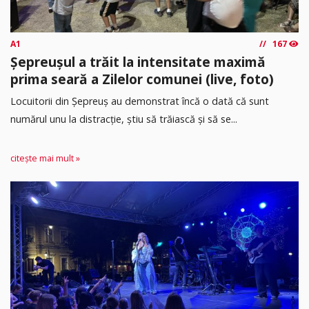
A1
167
Șepreușul a trăit la intensitate maximă
prima seară a Zilelor comunei (live, foto)
Locuitorii din Șepreuș au demonstrat încă o dată că sunt
numărul unu la distracție, știu să trăiască și să se...
citește mai mult »