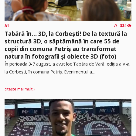
A1
334
Tabără în… 3D, la Corbești! De la textură la
structură 3D, o săptămână în care 55 de
copii din comuna Petriș au transformat
natura în fotografii și obiecte 3D (foto)
În perioada 3-7 august, a avut loc Tabăra de Vară, ediția a V-a,
la Corbești, în comuna Petriș. Evenimentul a...
citește mai mult »