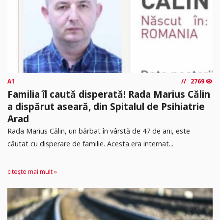
A1
2769
Familia îl caută disperată! Rada Marius Călin
a dispărut aseară, din Spitalul de Psihiatrie
Arad
Rada Marius Călin, un bărbat în vârstă de 47 de ani, este
căutat cu disperare de familie. Acesta era internat...
citește mai mult »