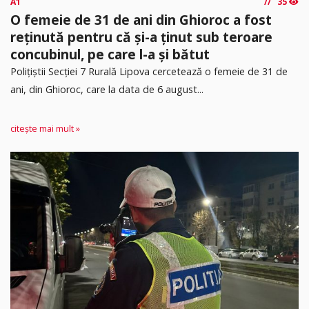
A1
35
O femeie de 31 de ani din Ghioroc a fost
reținută pentru că și-a ținut sub teroare
concubinul, pe care l-a și bătut
​Polițiștii Secției 7 Rurală Lipova cercetează o femeie de 31 de
ani, din Ghioroc, care la data de 6 august...
citește mai mult »