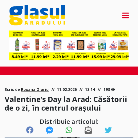
Scris de
Roxana Olariu
11.02.2026
13:14
193
Valentine’s Day la Arad: Căsătorii
de o zi, în centrul orașului
Distribuie articolul: