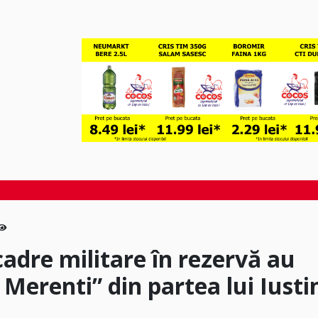
cadre militare în rezervă au
 Merenti” din partea lui Iusti