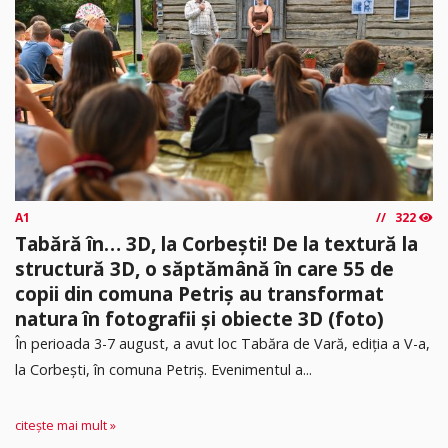
A1
322
Tabără în… 3D, la Corbești! De la textură la
structură 3D, o săptămână în care 55 de
copii din comuna Petriș au transformat
natura în fotografii și obiecte 3D (foto)
În perioada 3-7 august, a avut loc Tabăra de Vară, ediția a V-a,
la Corbești, în comuna Petriș. Evenimentul a...
citește mai mult »