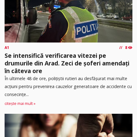
A1
8
Se intensifică verificarea vitezei pe
drumurile din Arad. Zeci de șoferi amendați
în câteva ore
În ultimele 48 de ore, polițiștii rutieri au desfășurat mai multe
acțiuni pentru prevenirea cauzelor generatoare de accidente cu
consecințe...
citește mai mult »