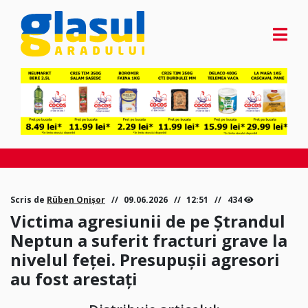
Scris de
Rüben Onișor
09.06.2026
12:51
434
Victima agresiunii de pe Ștrandul
Neptun a suferit fracturi grave la
nivelul feței. Presupușii agresori
au fost arestați