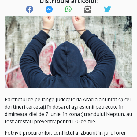
Distribuie articolul:
Parchetul de pe lângă Judecătoria Arad a anunțat că cei
doi tineri cercetați în dosarul agresiunii petrecute în
dimineața zilei de 7 iunie, în zona Ștrandului Neptun, au
fost arestați preventiv pentru 30 de zile.
Potrivit procurorilor, conflictul a izbucnit în jurul orei