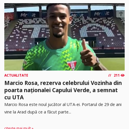
ACTUALITATE
211
Marcio Rosa, rezerva celebrului Vozinha din
poarta naționalei Capului Verde, a semnat
cu UTA
Marcio Rosa este noul jucător al UTA-ei. Portarul de 29 de ani
vine la Arad după ce a făcut parte...
citește mai mult »