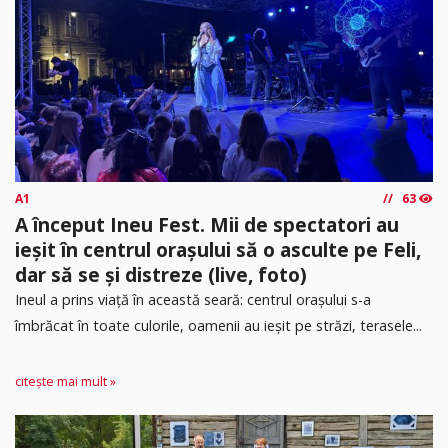
A1
63
A început Ineu Fest. Mii de spectatori au
ieșit în centrul orașului să o asculte pe Feli,
dar să se și distreze (live, foto)
Ineul a prins viață în această seară: centrul orașului s-a
îmbrăcat în toate culorile, oamenii au ieșit pe străzi, terasele...
citește mai mult »