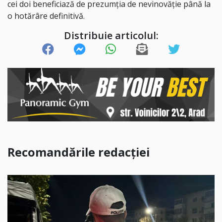
cei doi beneficiază de prezumția de nevinovăție până la
o hotărâre definitivă.
Distribuie articolul:
Recomandările redacției