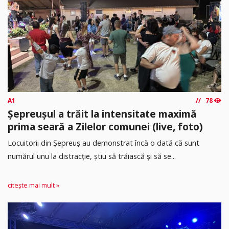
A1
78
Șepreușul a trăit la intensitate maximă
prima seară a Zilelor comunei (live, foto)
Locuitorii din Șepreuș au demonstrat încă o dată că sunt
numărul unu la distracție, știu să trăiască și să se...
citește mai mult »