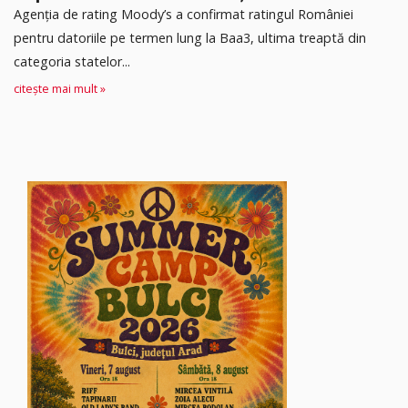
Agenția de rating Moody’s a confirmat ratingul României
pentru datoriile pe termen lung la Baa3, ultima treaptă din
categoria statelor...
citește mai mult »