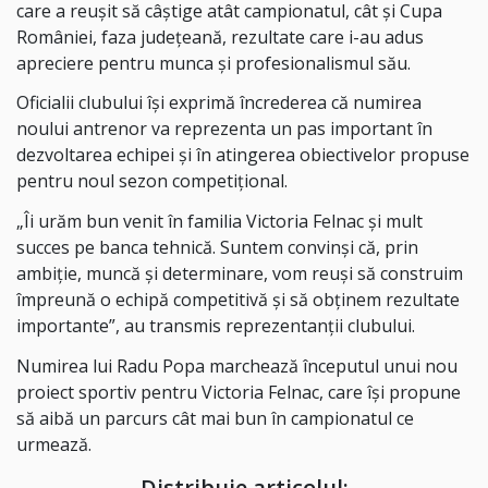
care a reușit să câștige atât campionatul, cât și Cupa
României, faza județeană, rezultate care i-au adus
apreciere pentru munca și profesionalismul său.
Oficialii clubului își exprimă încrederea că numirea
noului antrenor va reprezenta un pas important în
dezvoltarea echipei și în atingerea obiectivelor propuse
pentru noul sezon competițional.
„Îi urăm bun venit în familia Victoria Felnac și mult
succes pe banca tehnică. Suntem convinși că, prin
ambiție, muncă și determinare, vom reuși să construim
împreună o echipă competitivă și să obținem rezultate
importante”, au transmis reprezentanții clubului.
Numirea lui Radu Popa marchează începutul unui nou
proiect sportiv pentru Victoria Felnac, care își propune
să aibă un parcurs cât mai bun în campionatul ce
urmează.
Distribuie articolul: