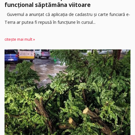
funcțional săptămâna viitoare
Guvernul a anunțat că aplicația de cadastru și carte funciară e-
Terra ar putea fi repusă în funcțiune în cursul...
citește mai mult »