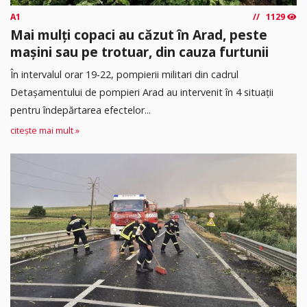
A1
1129
Mai mulți copaci au căzut în Arad, peste
mașini sau pe trotuar, din cauza furtunii
În intervalul orar 19-22, pompierii militari din cadrul
Detașamentului de pompieri Arad au intervenit în 4 situații
pentru îndepărtarea efectelor...
citește mai mult »