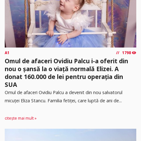
A1
1798
Omul de afaceri Ovidiu Palcu i-a oferit din
nou o șansă la o viață normală Elizei. A
donat 160.000 de lei pentru operația din
SUA
Omul de afaceri Ovidiu Palcu a devenit din nou salvatorul
micuței Eliza Stancu. Familia fetiței, care luptă de ani de...
citește mai mult »