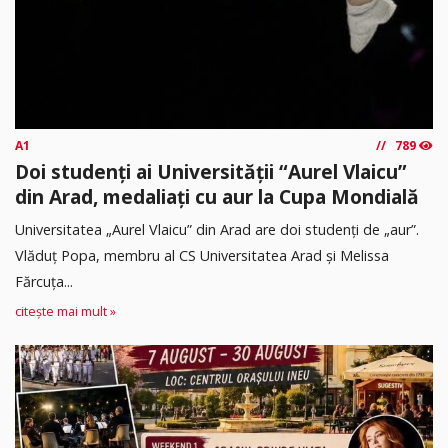
A1
789
Doi studenți ai Universității “Aurel Vlaicu”
din Arad, medaliați cu aur la Cupa Mondială
Universitatea „Aurel Vlaicu” din Arad are doi studenți de „aur”.
Vlăduț Popa, membru al CS Universitatea Arad și Melissa
Fărcuța...
citește mai mult »