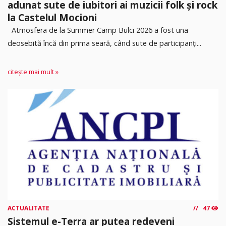
adunat sute de iubitori ai muzicii folk și rock
la Castelul Mocioni
Atmosfera de la Summer Camp Bulci 2026 a fost una
deosebită încă din prima seară, când sute de participanți...
citește mai mult »
ACTUALITATE
47
Sistemul e-Terra ar putea redeveni