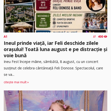
A1
400
Ineul prinde viață, iar Feli deschide zilele
orașului! Toată luna august e pe distracție și
voie bună
Ineu Fest începe mâine, sâmbătă, 8 august, cu un concert
susținut de celebra cântăreață Feli Donose. Spectacolul, care
se va...
citește mai mult »