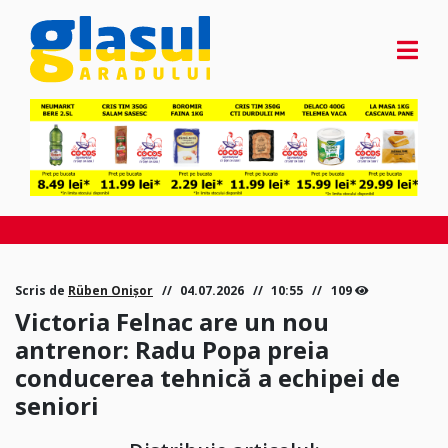
Scris de
Rüben Onișor
04.07.2026
10:55
109
Victoria Felnac are un nou
antrenor: Radu Popa preia
conducerea tehnică a echipei de
seniori