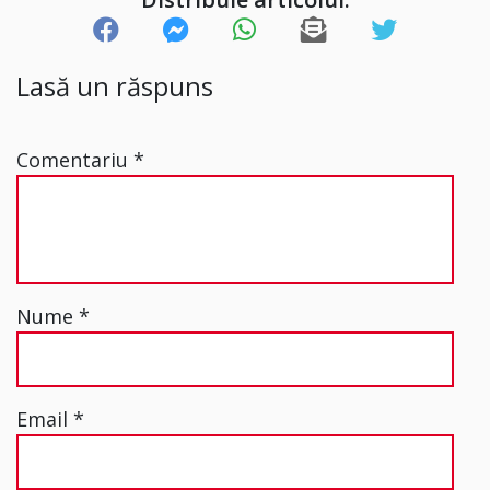
Lasă un răspuns
Comentariu
*
Nume
*
Email
*