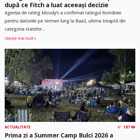
după ce Fitch a luat aceeași decizie
Agenția de rating Moody’s a confirmat ratingul României
pentru datoriile pe termen lung la Baa3, ultima treaptă din
categoria statelor...
citește mai mult »
ACTUALITATE
187
Prima zi a Summer Camp Bulci 2026 a