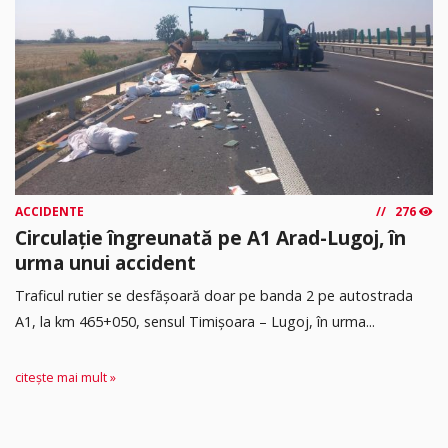
ACCIDENTE
276
Circulație îngreunată pe A1 Arad-Lugoj, în
urma unui accident
Traficul rutier se desfășoară doar pe banda 2 pe autostrada
A1, la km 465+050, sensul Timişoara – Lugoj, în urma...
citește mai mult »