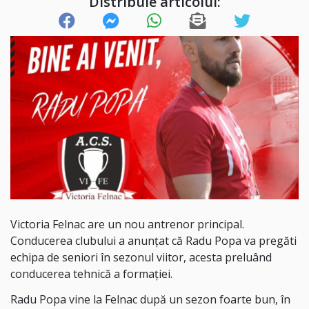
Distribuie articolul:
Victoria Felnac are un nou antrenor principal.
Conducerea clubului a anunțat că Radu Popa va pregăti
echipa de seniori în sezonul viitor, acesta preluând
conducerea tehnică a formației.
Radu Popa vine la Felnac după un sezon foarte bun, în