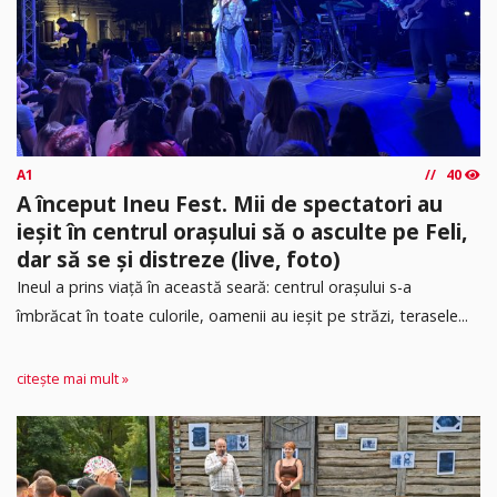
A1
40
A început Ineu Fest. Mii de spectatori au
ieșit în centrul orașului să o asculte pe Feli,
dar să se și distreze (live, foto)
Ineul a prins viață în această seară: centrul orașului s-a
îmbrăcat în toate culorile, oamenii au ieșit pe străzi, terasele...
citește mai mult »