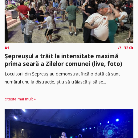
A1
32
Șepreușul a trăit la intensitate maximă
prima seară a Zilelor comunei (live, foto)
Locuitorii din Șepreuș au demonstrat încă o dată că sunt
numărul unu la distracție, știu să trăiască și să se...
citește mai mult »