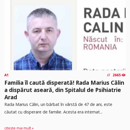
A1
2665
Familia îl caută disperată! Rada Marius Călin
a dispărut aseară, din Spitalul de Psihiatrie
Arad
Rada Marius Călin, un bărbat în vârstă de 47 de ani, este
căutat cu disperare de familie. Acesta era internat...
citește mai mult »