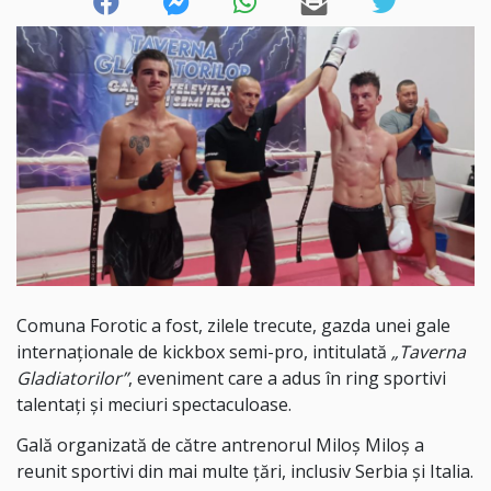
Comuna Forotic a fost, zilele trecute, gazda unei gale
internaționale de kickbox semi-pro, intitulată
„Taverna
Gladiatorilor”
, eveniment care a adus în ring sportivi
talentați și meciuri spectaculoase.
Gală organizată de către antrenorul Miloş Miloş a
reunit sportivi din mai multe țări, inclusiv Serbia și Italia.