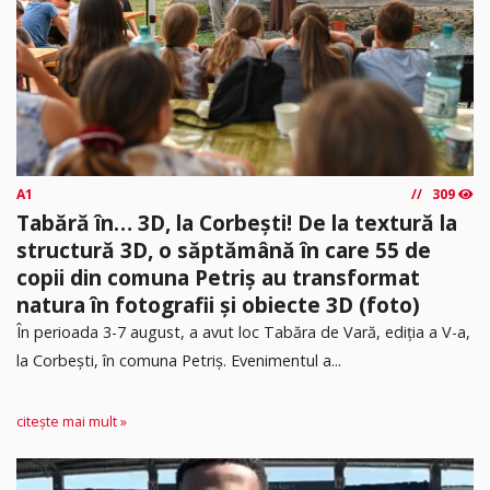
A1
309
Tabără în… 3D, la Corbești! De la textură la
structură 3D, o săptămână în care 55 de
copii din comuna Petriș au transformat
natura în fotografii și obiecte 3D (foto)
În perioada 3-7 august, a avut loc Tabăra de Vară, ediția a V-a,
la Corbești, în comuna Petriș. Evenimentul a...
citește mai mult »