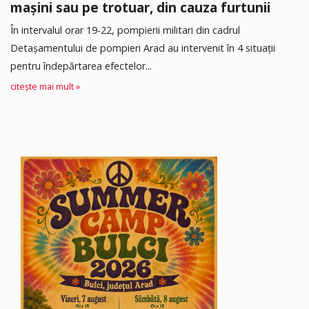
mașini sau pe trotuar, din cauza furtunii
În intervalul orar 19-22, pompierii militari din cadrul
Detașamentului de pompieri Arad au intervenit în 4 situații
pentru îndepărtarea efectelor...
citește mai mult »