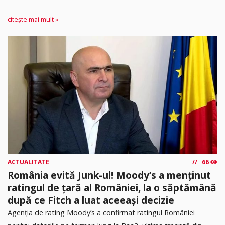
citește mai mult »
ACTUALITATE
66
România evită Junk-ul! Moody’s a menținut
ratingul de țară al României, la o săptămână
după ce Fitch a luat aceeași decizie
Agenția de rating Moody’s a confirmat ratingul României