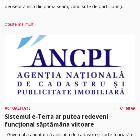
deosebită încă din prima seară, când sute de participanți...
citește mai mult »
ACTUALITATE
68
Sistemul e-Terra ar putea redeveni
funcțional săptămâna viitoare
Guvernul a anunțat că aplicația de cadastru și carte funciară e-