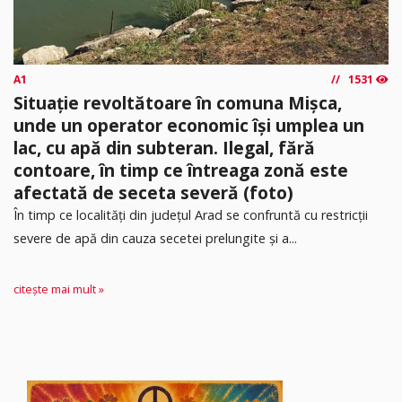
A1
1531
Situație revoltătoare în comuna Mișca,
unde un operator economic își umplea un
lac, cu apă din subteran. Ilegal, fără
contoare, în timp ce întreaga zonă este
afectată de seceta severă (foto)
În timp ce localități din județul Arad se confruntă cu restricții
severe de apă din cauza secetei prelungite și a...
citește mai mult »