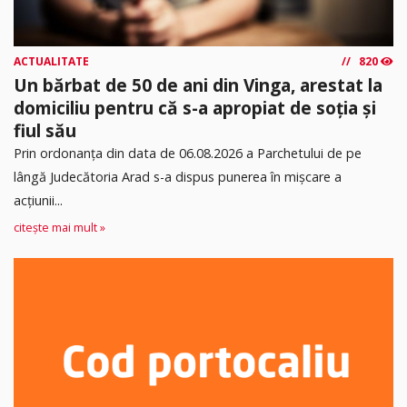
ACTUALITATE
820
Un bărbat de 50 de ani din Vinga, arestat la
domiciliu pentru că s-a apropiat de soția și
fiul său
Prin ordonanța din data de 06.08.2026 a Parchetului de pe
lângă Judecătoria Arad s-a dispus punerea în mişcare a
acţiunii...
citește mai mult »