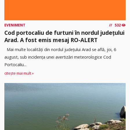
EVENIMENT
532
Cod portocaliu de furtuni în nordul județului
Arad. A fost emis mesaj RO-ALERT
Mai multe localități din nordul județului Arad se află, joi, 6
august, sub incidența unei avertizări meteorologice Cod
Portocaliu...
citește mai mult »