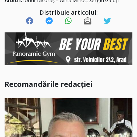
Arbitri:
Ionuț Nicoraș – Alina Mihoc, Sergiu Găluți
Distribuie articolul:
Recomandările redacției