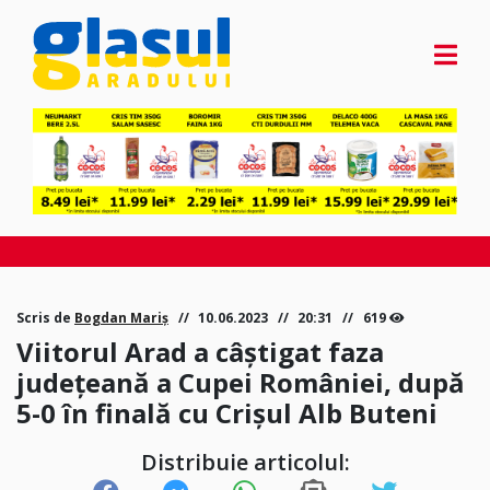
Scris de
Bogdan Mariș
10.06.2023
20:31
619
Viitorul Arad a câștigat faza
județeană a Cupei României, după
5-0 în finală cu Crișul Alb Buteni
Distribuie articolul: