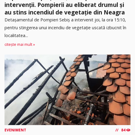
intervenții. Pompierii au eliberat drumul și
au stins incendiul de vegetație din Neagra
Detașamentul de Pompieri Sebiș a intervenit joi, la ora 15:10,
pentru stingerea unui incendiu de vegetație uscată izbucnit în
localitatea...
citește mai mult »
EVENIMENT
84