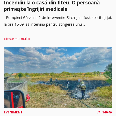
Incendiu la o casă din Ilteu. O persoană
primește îngrijiri medicale
Pompierii Gărzii nr. 2 de Intervenție Birchiș au fost solicitați joi,
la ora 15:09, să intervină pentru stingerea unui...
citește mai mult »
EVENIMENT
146