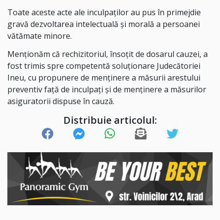
Toate aceste acte ale inculpaților au pus în primejdie
gravă dezvoltarea intelectuală și morală a persoanei
vătămate minore.
Menționăm că rechizitoriul, însoțit de dosarul cauzei, a
fost trimis spre competentă soluționare Judecătoriei
Ineu, cu propunere de menținere a măsurii arestului
preventiv față de inculpați și de menținere a măsurilor
asiguratorii dispuse în cauză.
Distribuie articolul: