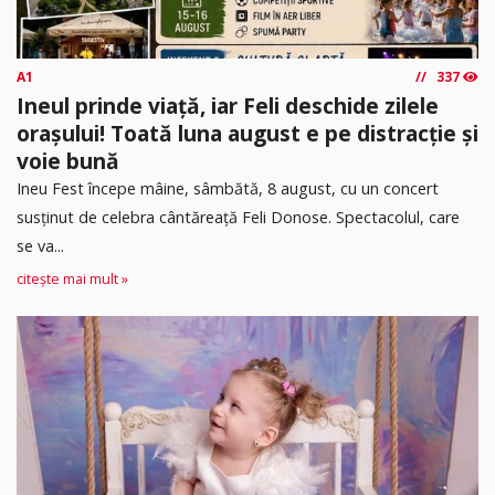
A1
337
Ineul prinde viață, iar Feli deschide zilele
orașului! Toată luna august e pe distracție și
voie bună
Ineu Fest începe mâine, sâmbătă, 8 august, cu un concert
susținut de celebra cântăreață Feli Donose. Spectacolul, care
se va...
citește mai mult »