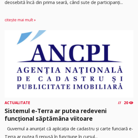
deosebită încă din prima seară, când sute de participanți...
citește mai mult »
ACTUALITATE
20
Sistemul e-Terra ar putea redeveni
funcțional săptămâna viitoare
Guvernul a anunțat că aplicația de cadastru și carte funciară e-
Terra ar putea fi repusă în funcțiune în cursul...