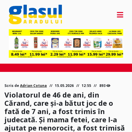
Scris de
Adrian Cotuna
15.05.2026
12:55
893
Violatorul de 46 de ani, din
Cărand, care și-a bătut joc de o
fată de 7 ani, a fost trimis în
judecată. Și mama fetei, care l-a
ajutat pe nenorocit, a fost trimisă