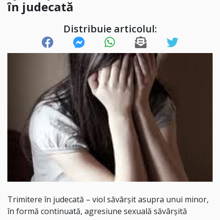
în judecată
Distribuie articolul:
Trimitere în judecată – viol săvârșit asupra unui minor,
în formă continuată, agresiune sexuală săvârșită