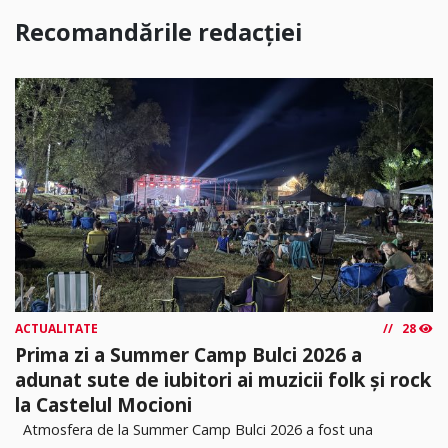
Recomandările redacției
ACTUALITATE
28
Prima zi a Summer Camp Bulci 2026 a
adunat sute de iubitori ai muzicii folk și rock
la Castelul Mocioni
Atmosfera de la Summer Camp Bulci 2026 a fost una