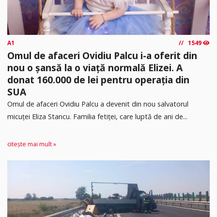
A1
1549
Omul de afaceri Ovidiu Palcu i-a oferit din
nou o șansă la o viață normală Elizei. A
donat 160.000 de lei pentru operația din
SUA
Omul de afaceri Ovidiu Palcu a devenit din nou salvatorul
micuței Eliza Stancu. Familia fetiței, care luptă de ani de...
citește mai mult »