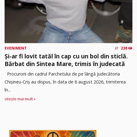
EVENIMENT
238
Și-ar fi lovit tatăl în cap cu un bol din sticlă.
Bărbat din Sintea Mare, trimis în judecată
Procurorii din cadrul Parchetului de pe lângă Judecătoria
Chișineu-Criș au dispus, în data de 6 august 2026, trimiterea
în...
citește mai mult »