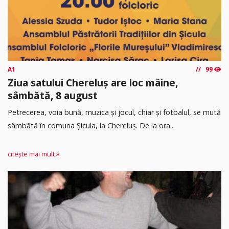
A1
99
Ziua satului Chereluș are loc mâine,
sâmbătă, 8 august
Petrecerea, voia bună, muzica și jocul, chiar și fotbalul, se mută
sâmbătă în comuna Șicula, la Chereluș. De la ora...
citește mai mult »