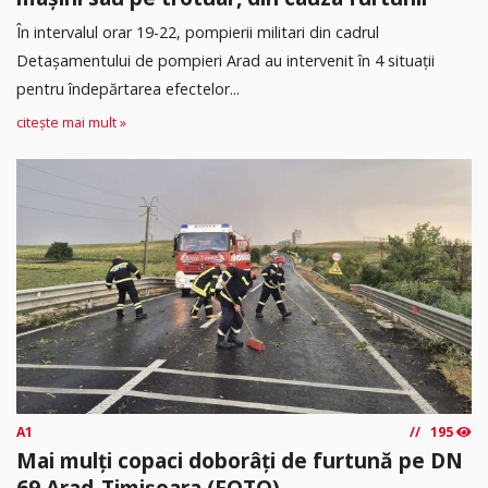
În intervalul orar 19-22, pompierii militari din cadrul
Detașamentului de pompieri Arad au intervenit în 4 situații
pentru îndepărtarea efectelor...
citește mai mult »
A1
195
Mai mulți copaci doborâți de furtună pe DN
69 Arad-Timișoara (FOTO)