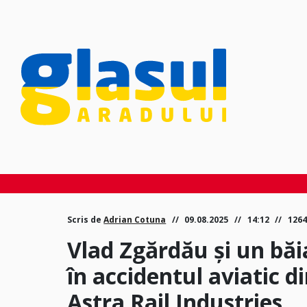
Scris de
Adrian Cotuna
09.08.2025
14:12
1264
Vlad Zgărdău și un băia
în accidentul aviatic d
Astra Rail Industries