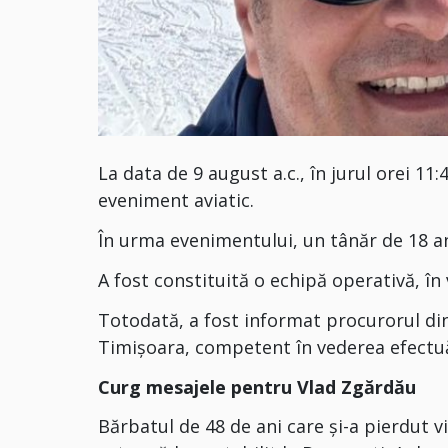
La data de 9 august a.c., în jurul orei 11:
eveniment aviatic.
În urma evenimentului, un tânăr de 18 ani
A fost constituită o echipă operativă, în
Totodată, a fost informat procurorul di
Timișoara, competent în vederea efectuăr
Curg mesajele pentru Vlad Zgărdău
Bărbatul de 48 de ani care și-a pierdut vi