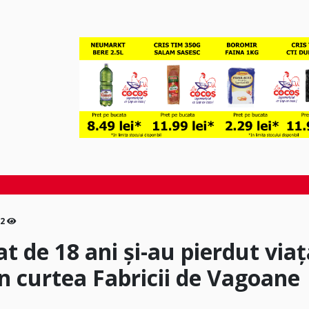
2
t de 18 ani și-au pierdut via
in curtea Fabricii de Vagoane