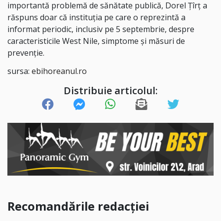
importantă problemă de sănătate publică, Dorel Țîrț a
răspuns doar că instituția pe care o reprezintă a
informat periodic, inclusiv pe 5 septembrie, despre
caracteristicile West Nile, simptome și măsuri de
prevenție.
sursa:
ebihoreanul.ro
Distribuie articolul:
Recomandările redacției