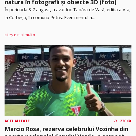
natura în fotografii și obiecte 3D (foto)
În perioada 3-7 august, a avut loc Tabăra de Vară, ediția a V-a,
la Corbești, în comuna Petriș. Evenimentul a...
citește mai mult »
ACTUALITATE
230
Marcio Rosa, rezerva celebrului Vozinha din