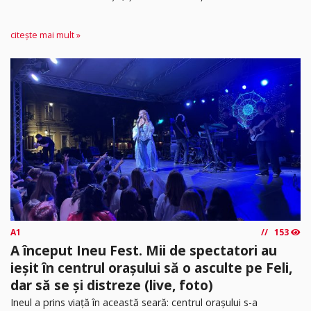
citește mai mult »
A1
153
A început Ineu Fest. Mii de spectatori au
ieșit în centrul orașului să o asculte pe Feli,
dar să se și distreze (live, foto)
Ineul a prins viață în această seară: centrul orașului s-a