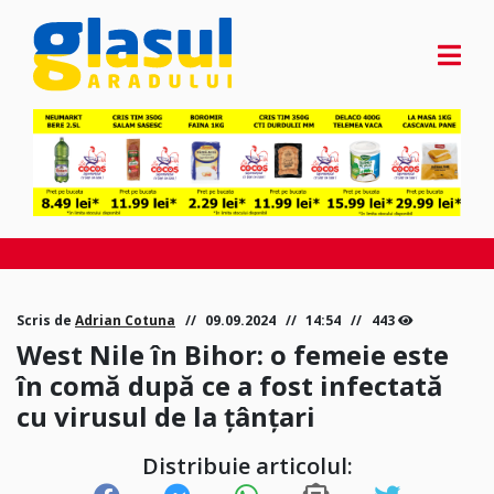
Scris de
Adrian Cotuna
09.09.2024
14:54
443
West Nile în Bihor: o femeie este
în comă după ce a fost infectată
cu virusul de la țânțari
Distribuie articolul: