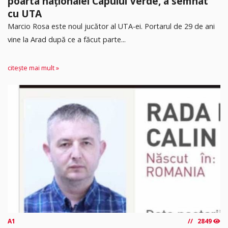
poarta naționalei Capului Verde, a semnat
cu UTA
Marcio Rosa este noul jucător al UTA-ei. Portarul de 29 de ani
vine la Arad după ce a făcut parte...
citește mai mult »
A1
2849