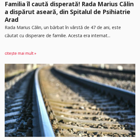
Familia îl caută disperată! Rada Marius Călin
a dispărut aseară, din Spitalul de Psihiatrie
Arad
Rada Marius Călin, un bărbat în vârstă de 47 de ani, este
căutat cu disperare de familie. Acesta era internat...
citește mai mult »