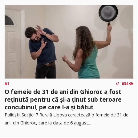
A1
634
O femeie de 31 de ani din Ghioroc a fost
reținută pentru că și-a ținut sub teroare
concubinul, pe care l-a și bătut
​Polițiștii Secției 7 Rurală Lipova cercetează o femeie de 31 de
ani, din Ghioroc, care la data de 6 august...