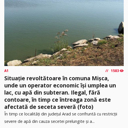
A1
1583
Situație revoltătoare în comuna Mișca,
unde un operator economic își umplea un
lac, cu apă din subteran. Ilegal, fără
contoare, în timp ce întreaga zonă este
afectată de seceta severă (foto)
În timp ce localități din județul Arad se confruntă cu restricții
severe de apă din cauza secetei prelungite și a...