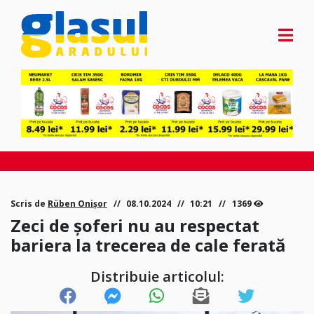
Scris de
Rüben Onișor
08.10.2024
10:21
1369
Zeci de șoferi nu au respectat
bariera la trecerea de cale ferată
Distribuie articolul: