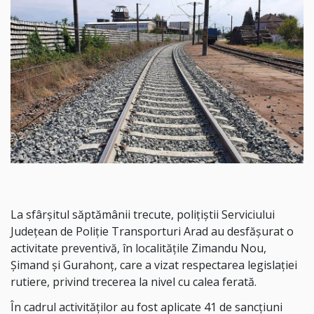
La sfârșitul săptămânii trecute, polițiștii Serviciului
Județean de Poliție Transporturi Arad au desfășurat o
activitate preventivă, în localitățile Zimandu Nou,
Șimand și Gurahonț, care a vizat respectarea legislației
rutiere, privind trecerea la nivel cu calea ferată.
În cadrul activităților au fost aplicate 41 de sancțiuni