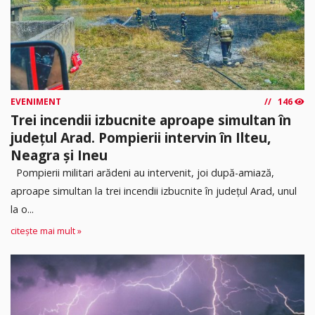
EVENIMENT
146
Trei incendii izbucnite aproape simultan în
județul Arad. Pompierii intervin în Ilteu,
Neagra și Ineu
Pompierii militari arădeni au intervenit, joi după-amiază,
aproape simultan la trei incendii izbucnite în județul Arad, unul
la o...
citește mai mult »