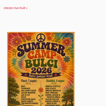
citește mai mult »