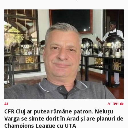
A1
391
CFR Cluj ar putea rămâne patron. Neluțu
Varga se simte dorit în Arad și are planuri de
Champions League cu UTA