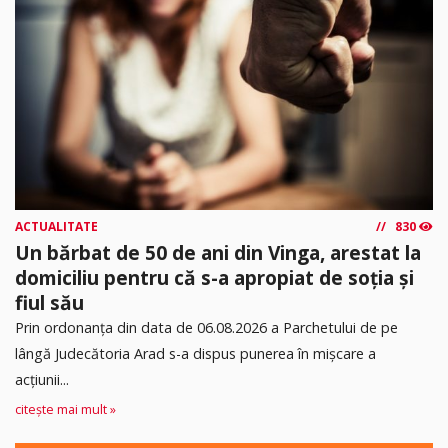
ACTUALITATE
830
Un bărbat de 50 de ani din Vinga, arestat la
domiciliu pentru că s-a apropiat de soția și
fiul său
Prin ordonanța din data de 06.08.2026 a Parchetului de pe
lângă Judecătoria Arad s-a dispus punerea în mişcare a
acţiunii...
citește mai mult »