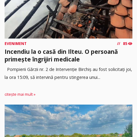
EVENIMENT
85
Incendiu la o casă din Ilteu. O persoană
primește îngrijiri medicale
Pompierii Gărzii nr. 2 de Intervenție Birchiș au fost solicitați joi,
la ora 15:09, să intervină pentru stingerea unui...
citește mai mult »