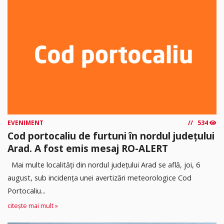
EVENIMENT
534
Cod portocaliu de furtuni în nordul județului
Arad. A fost emis mesaj RO-ALERT
Mai multe localități din nordul județului Arad se află, joi, 6
august, sub incidența unei avertizări meteorologice Cod
Portocaliu...
citește mai mult »