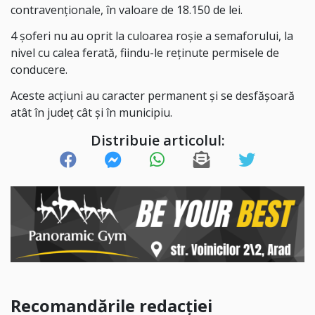
contravenționale, în valoare de 18.150 de lei.
4 șoferi nu au oprit la culoarea roșie a semaforului, la
nivel cu calea ferată, fiindu-le reținute permisele de
conducere.
Aceste acțiuni au caracter permanent și se desfășoară
atât în județ cât și în municipiu.
Distribuie articolul:
Recomandările redacției