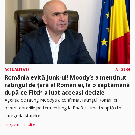
ACTUALITATE
39
România evită Junk-ul! Moody’s a menținut
ratingul de țară al României, la o săptămână
după ce Fitch a luat aceeași decizie
Agenția de rating Moody’s a confirmat ratingul României
pentru datoriile pe termen lung la Baa3, ultima treaptă din
categoria statelor...
citește mai mult »