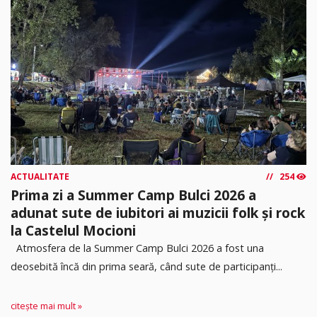
ACTUALITATE
254
Prima zi a Summer Camp Bulci 2026 a
adunat sute de iubitori ai muzicii folk și rock
la Castelul Mocioni
Atmosfera de la Summer Camp Bulci 2026 a fost una
deosebită încă din prima seară, când sute de participanți...
citește mai mult »