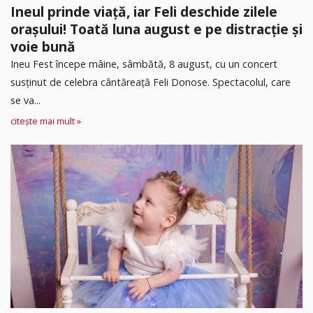
Ineul prinde viață, iar Feli deschide zilele
orașului! Toată luna august e pe distracție și
voie bună
Ineu Fest începe mâine, sâmbătă, 8 august, cu un concert
susținut de celebra cântăreață Feli Donose. Spectacolul, care
se va...
citește mai mult »