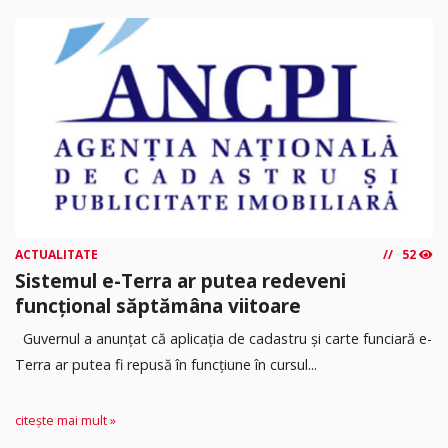
ACTUALITATE
52
Sistemul e-Terra ar putea redeveni
funcțional săptămâna viitoare
Guvernul a anunțat că aplicația de cadastru și carte funciară e-
Terra ar putea fi repusă în funcțiune în cursul...
citește mai mult »