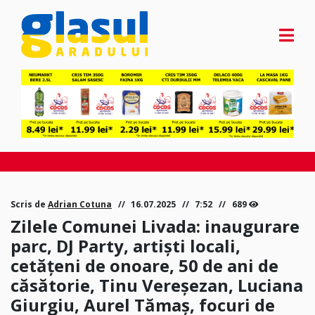
Scris de
Adrian Cotuna
16.07.2025
7:52
689
Zilele Comunei Livada: inaugurare
parc, DJ Party, artiști locali,
cetățeni de onoare, 50 de ani de
căsătorie, Tinu Vereșezan, Luciana
Giurgiu, Aurel Tămaș, focuri de