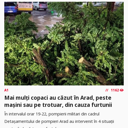
A1
1162
Mai mulți copaci au căzut în Arad, peste
mașini sau pe trotuar, din cauza furtunii
În intervalul orar 19-22, pompierii militari din cadrul
Detașamentului de pompieri Arad au intervenit în 4 situații