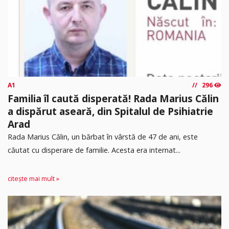
A1
296
Familia îl caută disperată! Rada Marius Călin
a dispărut aseară, din Spitalul de Psihiatrie
Arad
Rada Marius Călin, un bărbat în vârstă de 47 de ani, este
căutat cu disperare de familie. Acesta era internat...
citește mai mult »