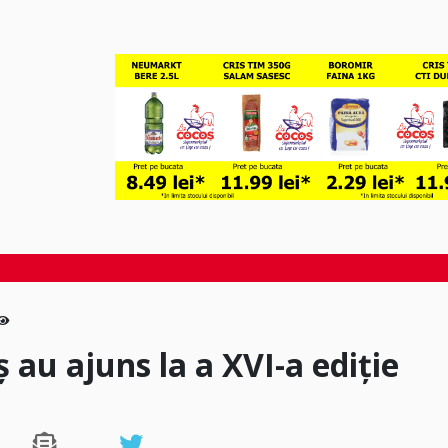
 au ajuns la a XVI-a ediție