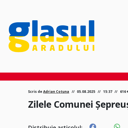
Scris de
Adrian Cotuna
05.08.2025
15:37
616
Zilele Comunei Șepreuș
Distribuie articolul: