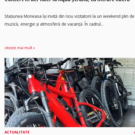
Stațiunea Moneasa își invită din nou vizitatorii la un weekend plin de
muzică, energie și atmosferă de vacanță. În cadrul...
citește mai mult »
ACTUALITATE