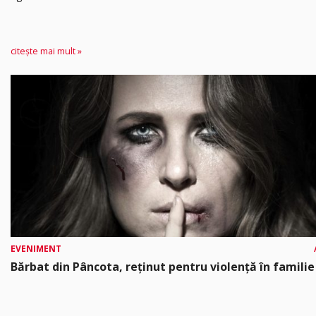
citește mai mult »
EVENIMENT
Bărbat din Pâncota, reținut pentru violență în familie