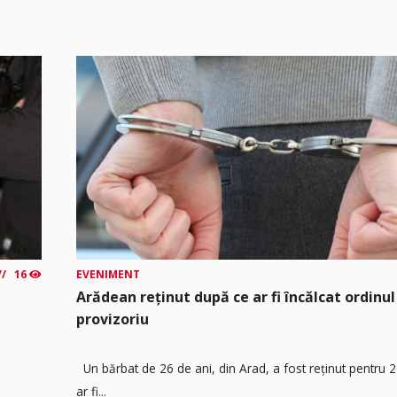
16
EVENIMENT
Arădean reținut după ce ar fi încălcat ordinul
provizoriu
Un bărbat de 26 de ani, din Arad, a fost reținut pentru 
ar fi...