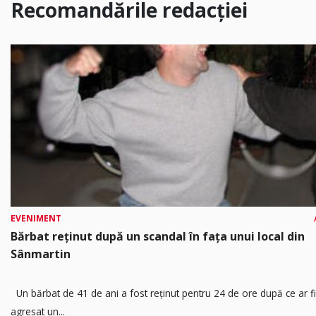
Recomandările redacției
EVENIMENT
Bărbat reținut după un scandal în fața unui local din
Sânmartin
Un bărbat de 41 de ani a fost reținut pentru 24 de ore după ce ar fi
agresat un...