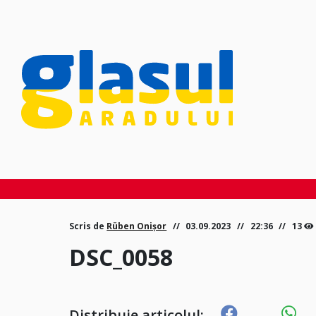
Scris de
Rüben Onișor
03.09.2023
22:36
13
DSC_0058
Distribuie articolul: