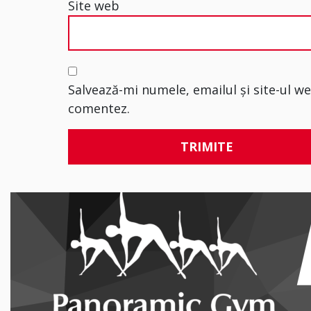
Site web
Salvează-mi numele, emailul și site-ul w
comentez.