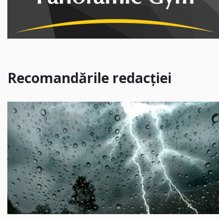
Recomandările redacției