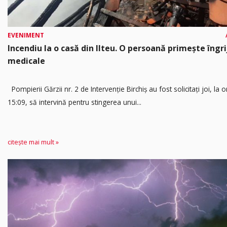
EVENIMENT
Incendiu la o casă din Ilteu. O persoană primește îngrij
medicale
Pompierii Gărzii nr. 2 de Intervenție Birchiș au fost solicitați joi, la o
15:09, să intervină pentru stingerea unui...
citește mai mult »