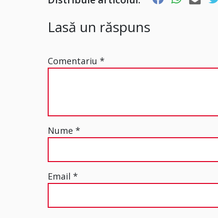
Lasă un răspuns
Comentariu
*
Nume
*
Email
*