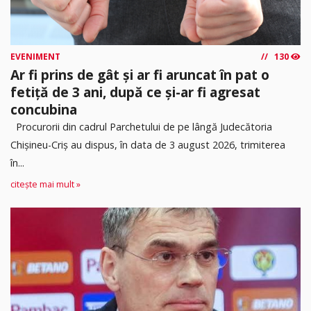
EVENIMENT
130
Ar fi prins de gât și ar fi aruncat în pat o
fetiță de 3 ani, după ce și-ar fi agresat
concubina
Procurorii din cadrul Parchetului de pe lângă Judecătoria
Chișineu-Criș au dispus, în data de 3 august 2026, trimiterea
în...
citește mai mult »