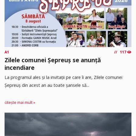
A1
117
Zilele comunei Șepreuș se anunță
incendiare
La programul ales și la invitații pe care îi are, Zilele comunei
Șepreuș din acest an au toate șansele să...
citește mai mult »