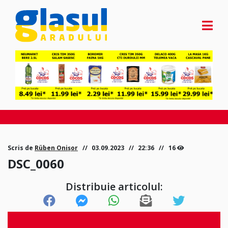
Scris de
Rüben Onișor
03.09.2023
22:36
16
DSC_0060
Distribuie articolul: