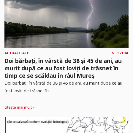
ACTUALITATE
521
Doi bărbați, în vârstă de 38 și 45 de ani, au
murit după ce au fost loviți de trăsnet în
timp ce se scăldau în râul Mureș
Doi bărbați, în vârstă de 38 și 45 de ani, au murit după ce au
fost loviți de trăsnet în...
citește mai mult »