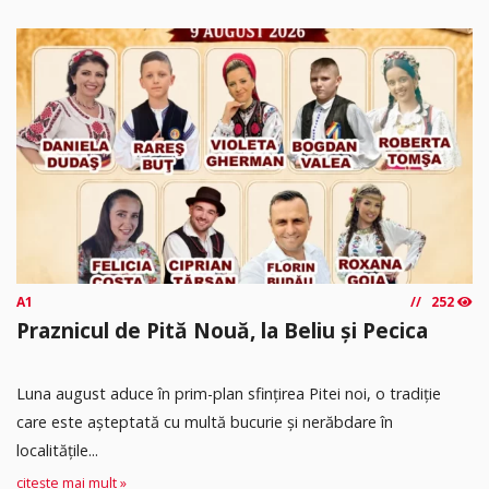
A1
252
Praznicul de Pită Nouă, la Beliu și Pecica
Luna august aduce în prim-plan sfințirea Pitei noi, o tradiție
care este așteptată cu multă bucurie și nerăbdare în
localitățile...
citește mai mult »