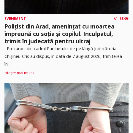
EVENIMENT
58
Polițist din Arad, amenințat cu moartea
împreună cu soția și copilul. Inculpatul,
trimis în judecată pentru ultraj
Procurorii din cadrul Parchetului de pe lângă Judecătoria
Chișineu-Criș au dispus, în data de 7 august 2026, trimiterea
în...
citește mai mult »