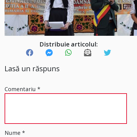
Distribuie articolul:
Lasă un răspuns
Comentariu
*
Nume
*