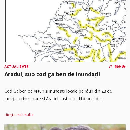
ACTUALITATE
509
Aradul, sub cod galben de inundații
Cod Galben de viituri și inundații locale pe râuri din 28 de
județe, printre care și Aradul. Institutul Național de...
citește mai mult »