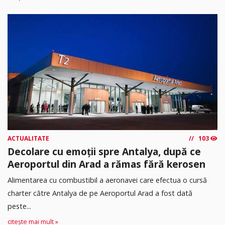
ACTUALITATE
103
Decolare cu emoții spre Antalya, după ce
Aeroportul din Arad a rămas fără kerosen
Alimentarea cu combustibil a aeronavei care efectua o cursă
charter către Antalya de pe Aeroportul Arad a fost dată
peste...
citește mai mult »