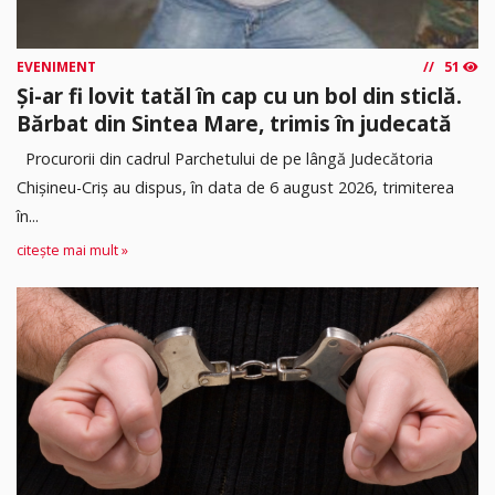
EVENIMENT
51
Și-ar fi lovit tatăl în cap cu un bol din sticlă.
Bărbat din Sintea Mare, trimis în judecată
Procurorii din cadrul Parchetului de pe lângă Judecătoria
Chișineu-Criș au dispus, în data de 6 august 2026, trimiterea
în...
citește mai mult »