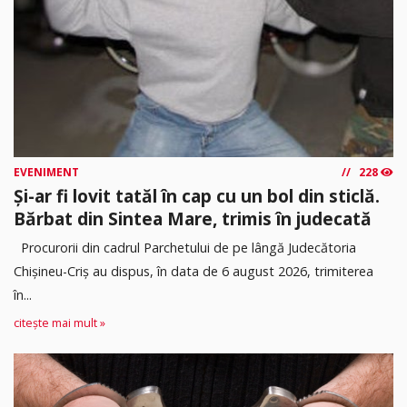
EVENIMENT
228
Și-ar fi lovit tatăl în cap cu un bol din sticlă.
Bărbat din Sintea Mare, trimis în judecată
Procurorii din cadrul Parchetului de pe lângă Judecătoria
Chișineu-Criș au dispus, în data de 6 august 2026, trimiterea
în...
citește mai mult »