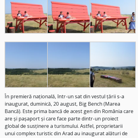
În premieră națională, într-un sat din vestul țării s-a
inaugurat, duminică, 20 august, Big Bench (Marea
Bancă). Este prima bancă de acest gen din România care
are și pașaport și care face parte dintr-un proiect
global de susținere a turismului. Astfel, proprietarii
unui complex turistic din Arad au inaugurat alături de