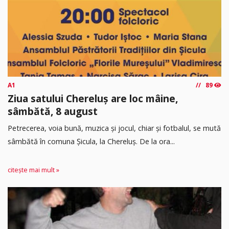
A1
89
Ziua satului Chereluș are loc mâine,
sâmbătă, 8 august
Petrecerea, voia bună, muzica și jocul, chiar și fotbalul, se mută
sâmbătă în comuna Șicula, la Chereluș. De la ora...
citește mai mult »