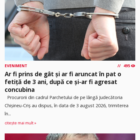
EVENIMENT
495
Ar fi prins de gât și ar fi aruncat în pat o
fetiță de 3 ani, după ce și-ar fi agresat
concubina
Procurorii din cadrul Parchetului de pe lângă Judecătoria
Chișineu-Criș au dispus, în data de 3 august 2026, trimiterea
în...
citește mai mult »