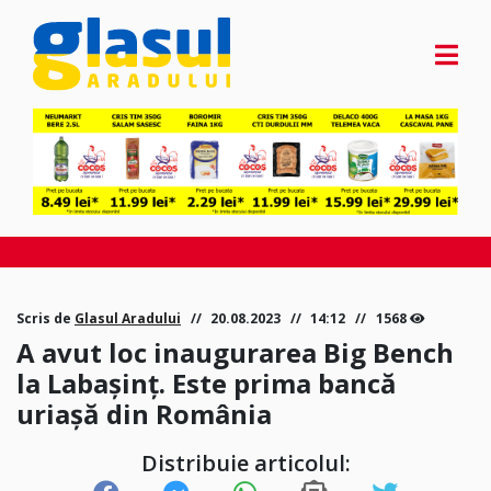
Scris de
Glasul Aradului
20.08.2023
14:12
1568
A avut loc inaugurarea Big Bench
la Labașinț. Este prima bancă
uriașă din România
Distribuie articolul: