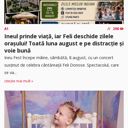
A1
298
Ineul prinde viață, iar Feli deschide zilele
orașului! Toată luna august e pe distracție și
voie bună
Ineu Fest începe mâine, sâmbătă, 8 august, cu un concert
susținut de celebra cântăreață Feli Donose. Spectacolul, care
se va...
citește mai mult »