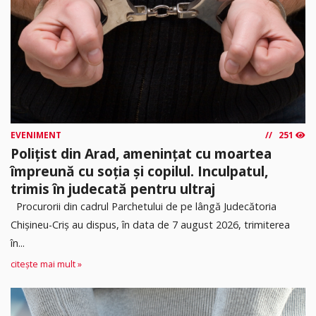
EVENIMENT
251
Polițist din Arad, amenințat cu moartea
împreună cu soția și copilul. Inculpatul,
trimis în judecată pentru ultraj
Procurorii din cadrul Parchetului de pe lângă Judecătoria
Chișineu-Criș au dispus, în data de 7 august 2026, trimiterea
în...
citește mai mult »