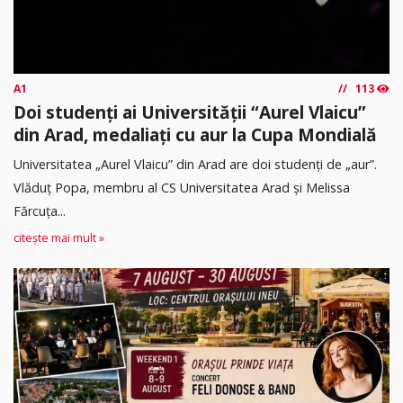
A1
113
Doi studenți ai Universității “Aurel Vlaicu”
din Arad, medaliați cu aur la Cupa Mondială
Universitatea „Aurel Vlaicu” din Arad are doi studenți de „aur”.
Vlăduț Popa, membru al CS Universitatea Arad și Melissa
Fărcuța...
citește mai mult »