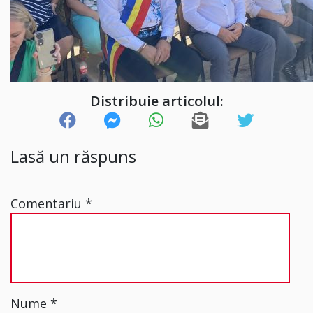
Distribuie articolul:
Lasă un răspuns
Comentariu
*
Nume
*