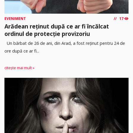
EVENIMENT
17
Arădean reținut după ce ar fi încălcat
ordinul de protecție provizoriu
Un bărbat de 26 de ani, din Arad, a fost reținut pentru 24 de
ore după ce ar fi...
citește mai mult »