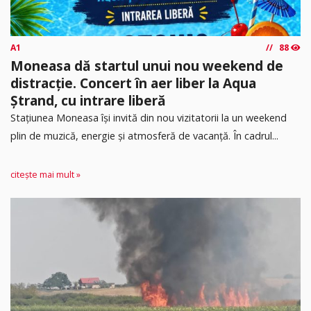
A1
88
Moneasa dă startul unui nou weekend de
distracție. Concert în aer liber la Aqua
Ștrand, cu intrare liberă
Stațiunea Moneasa își invită din nou vizitatorii la un weekend
plin de muzică, energie și atmosferă de vacanță. În cadrul...
citește mai mult »