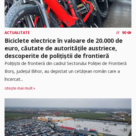
ACTUALITATE
90
Biciclete electrice în valoare de 20.000 de
euro, căutate de autoritățile austriece,
descoperite de polițiștii de frontieră
Poliţiştii de frontieră din cadrul Sectorului Poliției de Frontieră
Borș, județul Bihor, au depistat un cetățean român care a
încercat...
citește mai mult »