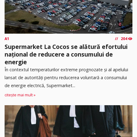
A1
204
Supermarket La Cocos se alătură efortului
național de reducere a consumului de
energie
În contextul temperaturilor extreme prognozate și al apelului
lansat de autorități pentru reducerea voluntară a consumului
de energie electrică, Supermarket...
citește mai mult »