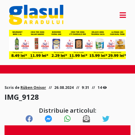
Scris de
Rüben Onișor
26.08.2024
9:31
14
IMG_9128
Distribuie articolul: