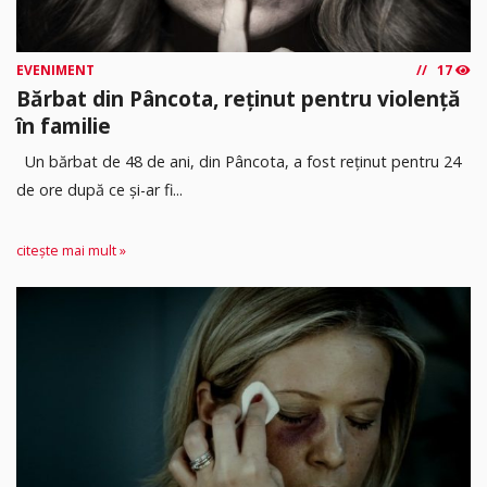
EVENIMENT
17
Bărbat din Pâncota, reținut pentru violență
în familie
Un bărbat de 48 de ani, din Pâncota, a fost reținut pentru 24
de ore după ce și-ar fi...
citește mai mult »