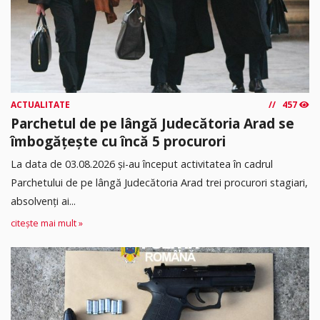
ACTUALITATE
457
Parchetul de pe lângă Judecătoria Arad se
îmbogățește cu încă 5 procurori
La data de 03.08.2026 şi-au început activitatea în cadrul
Parchetului de pe lângă Judecătoria Arad trei procurori stagiari,
absolvenţi ai...
citește mai mult »