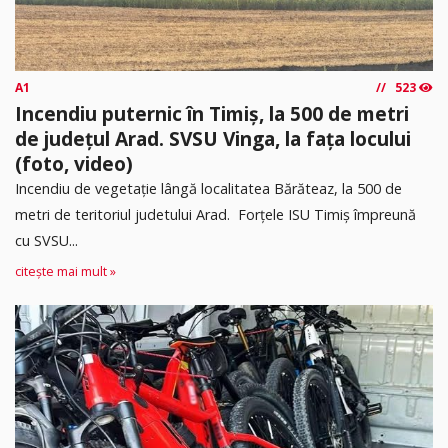
A1
523
Incendiu puternic în Timiș, la 500 de metri
de județul Arad. SVSU Vinga, la fața locului
(foto, video)
Incendiu de vegetație lângă localitatea Bărăteaz, la 500 de
metri de teritoriul judetului Arad. Forțele ISU Timiș împreună
cu SVSU...
citește mai mult »